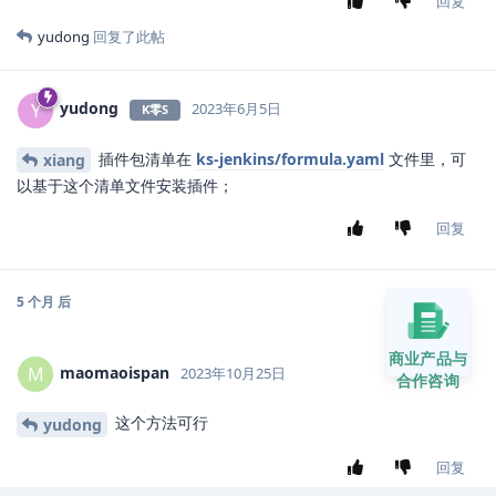
回复
yudong
回复了此帖
yudong
Y
2023年6月5日
K零S
插件包清单在
ks-jenkins/formula.yaml
文件里，可
xiang
以基于这个清单文件安装插件；
回复
5 个月
后
商业产品与
maomaoispan
M
2023年10月25日
合作咨询
这个方法可行
yudong
回复