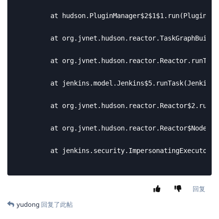
回复
yudong
回复了此帖