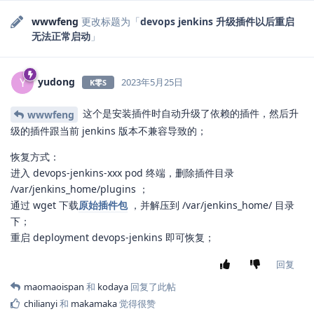
wwwfeng
更改标题为「
devops jenkins 升级插件以后重启
无法正常启动
」
yudong
Y
2023年5月25日
K零S
这个是安装插件时自动升级了依赖的插件，然后升
wwwfeng
级的插件跟当前 jenkins 版本不兼容导致的；
恢复方式：
进入 devops-jenkins-xxx pod 终端，删除插件目录
/var/jenkins_home/plugins ；
通过 wget 下载
原始插件包
，并解压到 /var/jenkins_home/ 目录
下；
重启 deployment devops-jenkins 即可恢复；
回复
maomaoispan
和
kodaya
回复了此帖
chilianyi
和
makamaka
觉得很赞