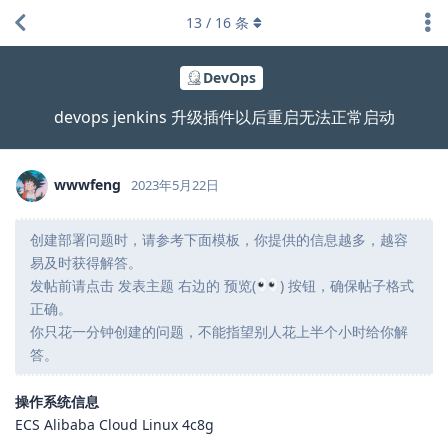
13
/
16
条
DevOps
devops jenkins 升级插件以后重启无法正常启动
wwwfeng
2023年5月22日
创建部署问题时，请参考下面模板，你提供的信息越多，越容
易及时获得解答。
发帖前请点击 发表主题 右边的 预览(
) 按钮，确保帖子格式
正确。
你只花一分钟创建的问题，不能指望别人花上半个小时给你解
答。
操作系统信息
ECS Alibaba Cloud Linux 4c8g