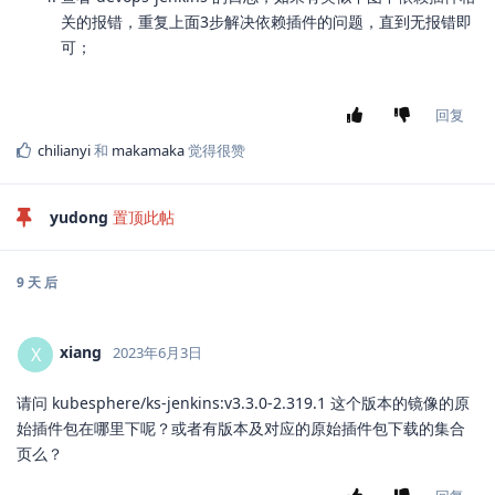
关的报错，重复上面3步解决依赖插件的问题，直到无报错即
可；
回复
chilianyi
和
makamaka
觉得很赞
yudong
置顶此帖
9 天
后
xiang
X
2023年6月3日
请问 kubesphere/ks-jenkins:v3.3.0-2.319.1 这个版本的镜像的原
始插件包在哪里下呢？或者有版本及对应的原始插件包下载的集合
页么？