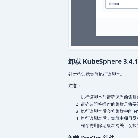
卸载 KubeSphere 3.4.1
针对待卸载集群执行该脚本。
注意：
执行该脚本前请确保当前集群已从
请确认即将操作的集群是将要
执行该脚本后会将集群中的 Prom
执行该脚本后，集群中项目网关仍
程存需删除老版本网关，切换
卸载 DevOps 组件