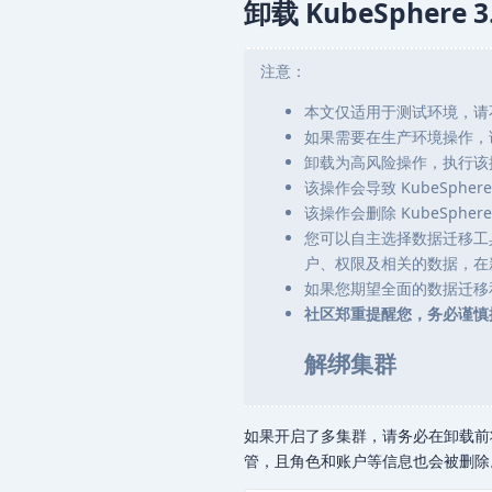
卸载 KubeSphere 3.
注意：
本文仅适用于测试环境，请
如果需要在生产环境操作，
卸载为高风险操作，执行该
该操作会导致 KubeSphe
该操作会删除 KubeSp
您可以自主选择数据迁移工
户、权限及相关的数据，在
如果您期望全面的数据迁移
社区郑重提醒您，务必谨慎
解绑集群
如果开启了多集群，请务必在卸载前将集
管，且角色和账户等信息也会被删除