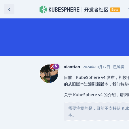
xiaotian
2024年10月17日
已编辑
日前，KubeSphere v4 发
的从旧版本过渡到新版本，我们特别
关于 KubeSphere v4 的介绍，
需要注意的是，目前不支持从 KubeS
本。