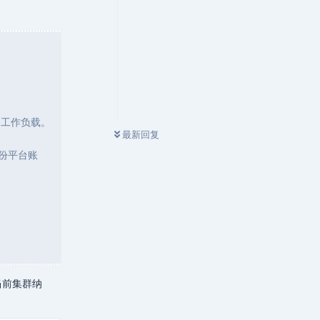
行的工作负载。
最新回复
份平台账
当前集群纳