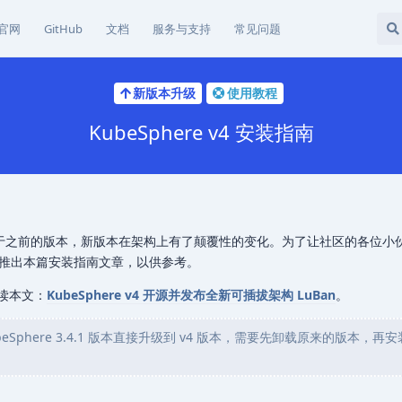
官网
GitHub
文档
服务与支持
常见问题
新版本升级
使用教程
KubeSphere v4 安装指南
布，相较于之前的版本，新版本在架构上有了颠覆性的变化。为了让社区的各位
推出本篇安装指南文章，以供参考。
请阅读本文：
KubeSphere v4 开源并发布全新可插拔架构 LuBan
。
phere 3.4.1 版本直接升级到 v4 版本，需要先卸载原来的版本，再安装