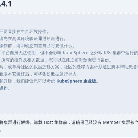
4.1
不要直接在生产环境操作。
请先在测试环境验证通过后再进行。
操作前，请明确您知道自己将要做什么。
re 平台自身无法使用，但不会影响 KubeSphere 之外即 K8s 集群中运
here 所有的组件及相关数据，您可以在此之前对数据进行备份。
具，或等待社区的数据迁移方案，社区的迁移方案计划通过脚本帮助您备
新版本安装好后，可将备份数据进行导入。
和升级，我们建议您可以考虑
KubeSphere 企业版
。
操作。
群进行解绑。卸载 Host 集群前，请确保已经没有 Member 集群被
。