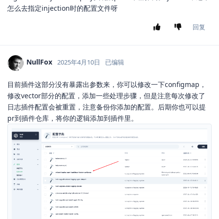
怎么去指定injection时的配置文件呀
回复
NullFox
2025年4月10日
已编辑
目前插件这部分没有暴露出参数来，你可以修改一下configmap，
修改vector部分的配置，添加一些处理步骤，但是注意每次修改了
日志插件配置会被重置，注意备份你添加的配置。后期你也可以提
pr到插件仓库，将你的逻辑添加到插件里。