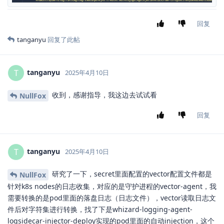
回复
tanganyu
回复了此帖
tanganyu
T
2025年4月10日
收到，感谢指导，我这边去试试看
NullFox
回复
tanganyu
T
2025年4月10日
研究了一下，secret里面配置的vector配置文件都是
NullFox
针对k8s nodes的日志收集，对应的是守护进程的vector-agent，我
需要转换的是pod里面的落盘日志（日志文件），vector读取日志文
件后对字符集进行转换，找了下是whizard-logging-agent-
logsidecar-injector-deploy实现的pod里面的自动injection，这个