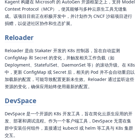
Kagent 构建在 Microsoft 的 AutoGen 开源框架之上，支持 Model
Context Protocol（MCP），使其能够与多种云原生工具无缝集
成。该项目目前正在积极开发中，并计划作为 CNCF 沙箱项目进行
捐赠，以促进社区协作和生态扩展。
Reloader
Reloader 是由 Stakater 开发的 K8s 控制器，旨在自动监测
ConfigMap 和 Secret 的变化，并触发相关工作负载（如
Deployment、StatefulSet、DaemonSet 等）的滚动升级。在 K8s
中，更新 ConfigMap 或 Secret 后，相关的 Pod 并不会自动重启以
加载新的配置，可能导致配置更新未生效。Reloader 通过监听这些
资源的变化，确保应用始终使用最新的配置。
DevSpace
DevSpace 是一个开源的 K8s 开发工具，旨在简化云原生应用的开
发、部署和调试流程。作为一个客户端工具，DevSpace 无需在集
群中安装任何组件，直接通过 kubectl 或 helm 等工具与 K8s 集群
交互。