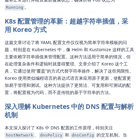
。
Running
K8s 配置管理的革新：超越字符串插值，采
用 Koreo 方式
这篇文章讨论了将 YAML 配置文件仅仅视为简单字符串模板的问
题，特别是在 Kubernetes 中，像 Helm 和 Kustomize 这样的工具
主要依赖字符串插值来管理配置。这种方法适用于简单的情况，但
在处理复杂条件和逻辑时就显得繁琐。文章介绍了 Koreo 这个工
具，它通过使用“覆盖”的方式代替字符串操作，解决了这些局限性。
Koreo 使用类似编程语言的表达式语言来应用原子更新，使配置更
加易于管理和测试。这种方法提供了更简洁、可复用和可测试的配
置，将配置视为代码，而不是传统的基于字符串的方法。
深入理解 Kubernetes 中的 DNS 配置与解析
机制
本文深入探讨了 K8s 中 DNS 配置的工作原理，特别关注
、
和
的交互机制。当
hostNetwork
dnsPolicy
dnsConfig