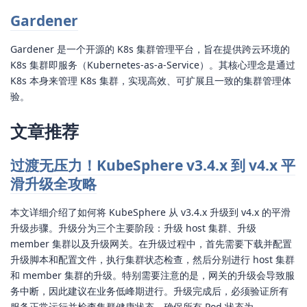
Gardener
Gardener 是一个开源的 K8s 集群管理平台，旨在提供跨云环境的
K8s 集群即服务（Kubernetes-as-a-Service）。其核心理念是通过
K8s 本身来管理 K8s 集群，实现高效、可扩展且一致的集群管理体
验。
文章推荐
过渡无压力！KubeSphere v3.4.x 到 v4.x 平
滑升级全攻略
本文详细介绍了如何将 KubeSphere 从 v3.4.x 升级到 v4.x 的平滑
升级步骤。升级分为三个主要阶段：升级 host 集群、升级
member 集群以及升级网关。在升级过程中，首先需要下载并配置
升级脚本和配置文件，执行集群状态检查，然后分别进行 host 集群
和 member 集群的升级。特别需要注意的是，网关的升级会导致服
务中断，因此建议在业务低峰期进行。升级完成后，必须验证所有
服务正常运行并检查集群健康状态，确保所有 Pod 状态为