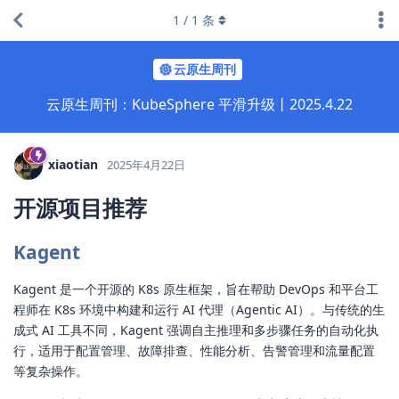
1
/
1
条
云原生周刊
云原生周刊：KubeSphere 平滑升级丨2025.4.22
xiaotian
2025年4月22日
开源项目推荐
Kagent
Kagent 是一个开源的 K8s 原生框架，旨在帮助 DevOps 和平台工
程师在 K8s 环境中构建和运行 AI 代理（Agentic AI）。与传统的生
成式 AI 工具不同，Kagent 强调自主推理和多步骤任务的自动化执
行，适用于配置管理、故障排查、性能分析、告警管理和流量配置
等复杂操作。