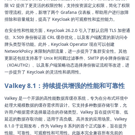
限 V2 提供了更灵活的权限控制，支持按资源定义权限，简化了权限
管理流程。此外，新增了两个 Grafana 仪表板，帮助用户进行故障
排除和容量规划，提高了 Keycloak 的可观察性和监控能力。
在安全性和性能方面，Keycloak 26.2.0 引入了默认启用 TLS 加密通
信、X.509 身份验证器 CRL 缓存优化，以及客户端配置的新访问令
牌头类型等功能。此外，Keycloak Operator 现在可以创建
NetworkPolicy 来限制内部流量，进一步提升了集群安全性。其他
更新还包括支持基于 Unix 时间戳过滤事件、SMTP 的令牌身份验证
（XOAUTH2）、以及客户端策略动态选择身份验证流程等改进，进
一步提升了 Keycloak 的灵活性和易用性。
Valkey 8.1：持续提供增强的性能和可靠性
Valkey 是一个开源的高性能数据库缓存系统，专为在分布式环境中
处理大规模数据的缓存需求而设计。它支持多种数据存储引擎，允
许用户根据需求选择最适合的存储类型。Valkey 旨在提供可靠、低
延迟的数据存取功能，适用于高负载、高并发的应用场景。Valkey
8.1.0 于近期发布，作为 Valkey 8 系列的首个正式版本，旨在提升
性能、可靠性、可观察性和可用性。此版本完全兼容所有先前的