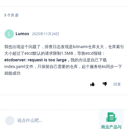
5 个月
后
Lumos
L
2025年11月24日
我也出现这个问题了，排查日志发现是bitnami仓库太大，仓库索引
大小超过了etcd默认的请求限制1.5MB，导致etcd报错：
etcdserver: request is too large，
我的办法是自己下载
index.yaml文件，只保留自己需要的仓库，起个服务给ks同步一下
就能成功
回复
说点什么吧...
商业产品与