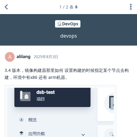
1
/
2
条
DevOps
devops
alilang
A
2025年8月3日
3.4 版本，镜像构建器那里如何 设置构建的时候指定某个节点去构
建，环境中有x86 还有 arm机器。