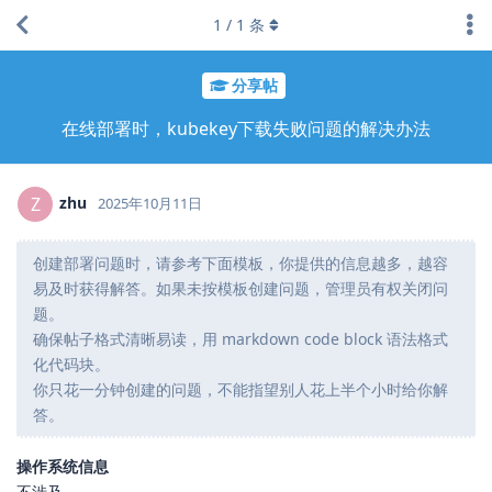
1
/
1
条
分享帖
在线部署时，kubekey下载失败问题的解决办法
zhu
Z
2025年10月11日
创建部署问题时，请参考下面模板，你提供的信息越多，越容
易及时获得解答。如果未按模板创建问题，管理员有权关闭问
题。
确保帖子格式清晰易读，用 markdown code block 语法格式
化代码块。
你只花一分钟创建的问题，不能指望别人花上半个小时给你解
答。
操作系统信息
不涉及