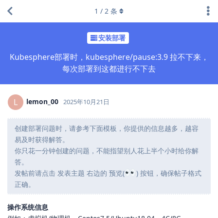
1
/
2
条
安装部署
Kubesphere部署时，kubesphere/pause:3.9 拉不下来，
每次部署到这都进行不下去
lemon_00
L
2025年10月21日
创建部署问题时，请参考下面模板，你提供的信息越多，越容
易及时获得解答。
你只花一分钟创建的问题，不能指望别人花上半个小时给你解
答。
发帖前请点击 发表主题 右边的 预览(
) 按钮，确保帖子格式
正确。
操作系统信息