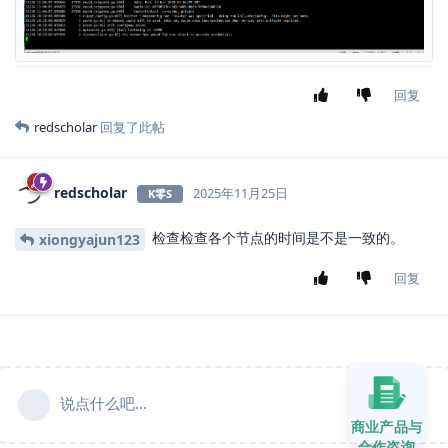
回复
redscholar
回复了此帖
redscholar
2025年11月25日
K零S
检查检查各个节点的时间是不是一致的。
xiongyajun123
回复
说点什么吧...
商业产品与
合作咨询