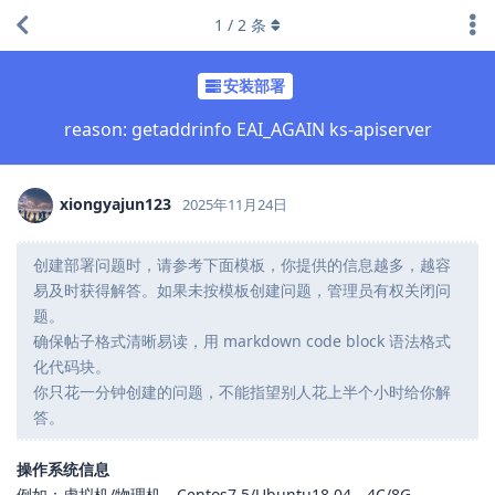
1
/
2
条
安装部署
reason: getaddrinfo EAI_AGAIN ks-apiserver
xiongyajun123
2025年11月24日
创建部署问题时，请参考下面模板，你提供的信息越多，越容
易及时获得解答。如果未按模板创建问题，管理员有权关闭问
题。
确保帖子格式清晰易读，用 markdown code block 语法格式
化代码块。
你只花一分钟创建的问题，不能指望别人花上半个小时给你解
答。
操作系统信息
例如：虚拟机/物理机，Centos7.5/Ubuntu18.04，4C/8G