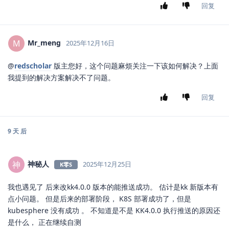
回复
Mr_meng
M
2025年12月16日
@
redscholar
版主您好，这个问题麻烦关注一下该如何解决？上面
我提到的解决方案解决不了问题。
回复
9 天
后
神秘人
神
2025年12月25日
K零S
我也遇见了 后来改kk4.0.0 版本的能推送成功。 估计是kk 新版本有
点小问题。 但是后来的部署阶段， K8S 部署成功了，但是
kubesphere 没有成功 。 不知道是不是 KK4.0.0 执行推送的原因还
是什么， 正在继续自测