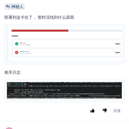
神秘人
部署到这卡住了， 暂时没找到什么原因
相关日志
回复