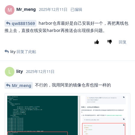
Mr_meng
M
2025年12月11日
已编辑
harbor仓库最好是自己安装好一个，再把离线包
qw8881569
推上去，直接在线安装harbor再推送会出现很多问题。
回复
lity
回复了此帖
lity
L
2025年12月11日
不行的，我用阿里的镜像仓库也报一样的
Mr_meng