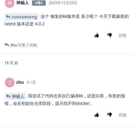
神秘人
神
2025年12月25日
K零S
这个 修复的kk版本是 多少呢？ 今天下载最新的
zuoxuesong
latest 版本还是 4.0.2
回复
zhu
回复了此帖
15 天
后
zhu
Z
9 1月
我尝试了代码仓库自己编译kk，还是白搭，有新的报
神秘人
错，会在初始化仓库阶段，提示找不到docker。
回复