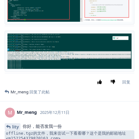
回复
Mr_meng
回复了此帖
Mr_meng
M
2025年12月11日
你好，能否发我一份
lity
offline.tgz的文件，我来尝试一下看看哪？这个是我的邮箱地址
<m15225437987@163.com>