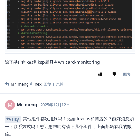
除了基础的k8s和ksp就只有whizard-monitoring
回复
Mr_meng
和
hexi
回复了此帖
Mr_meng
M
2025年12月12日
其他组件都没用到吗？比如devops和商店的？能麻烦您加
lity
一下联系方式吗？想让您帮助有偿下几个组件，上面邮箱有我的微
信。