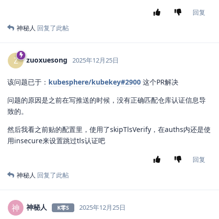
回复
神秘人
回复了此帖
zuoxuesong
Z
2025年12月25日
该问题已于：
kubesphere/kubekey#2900
这个PR解决
问题的原因是之前在写推送的时候，没有正确匹配仓库认证信息导
致的。
然后我看之前贴的配置里，使用了skipTlsVerify，在auths内还是使
用insecure来设置跳过tls认证吧
回复
神秘人
回复了此帖
神秘人
神
2025年12月25日
K零S