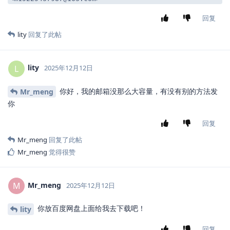
回复
lity
回复了此帖
lity
L
2025年12月12日
你好，我的邮箱没那么大容量，有没有别的方法发
Mr_meng
你
回复
Mr_meng
回复了此帖
Mr_meng
觉得很赞
Mr_meng
M
2025年12月12日
你放百度网盘上面给我去下载吧！
lity
回复