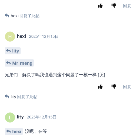
回复
hexi
回复了此帖
hexi
H
2025年12月15日
lity
Mr_meng
兄弟们，解决了吗我也遇到这个问题了一模一样 [哭]
回复
lity
回复了此帖
lity
L
2025年12月15日
没呢，在等
hexi