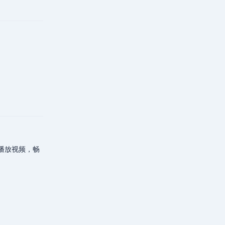
回复
线播放视频，畅
回复