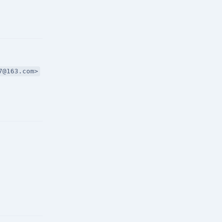
回复
163.com>
回复
回复