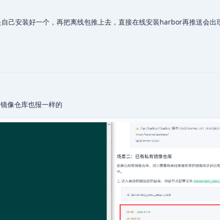
好是自己安装好一个，再把离线包推上去，直接在线安装harbor再推送会
镜像仓库也报一样的