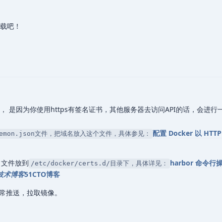
载吧！
 是因为你使用https有签名证书，其他服务器去访问API的话，会进行
配置 Docker 以 HT
r/daemon.json文件，把域名放入这个文件，具体参见：
名文件放到
harbor 命令行操
/etc/docker/certs.d/目录下，具体详见：
9的技术博客
51CTO博客
常推送，拉取镜像。