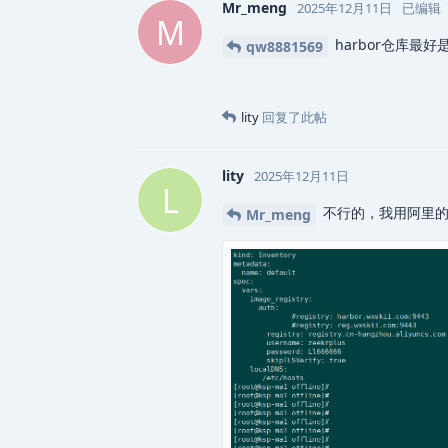
Mr_meng
2025年12月11日
已编辑
M
harbor仓库最
qw8881569
lity
回复了此帖
lity
2025年12月11日
L
不行的，我用阿里的
Mr_meng