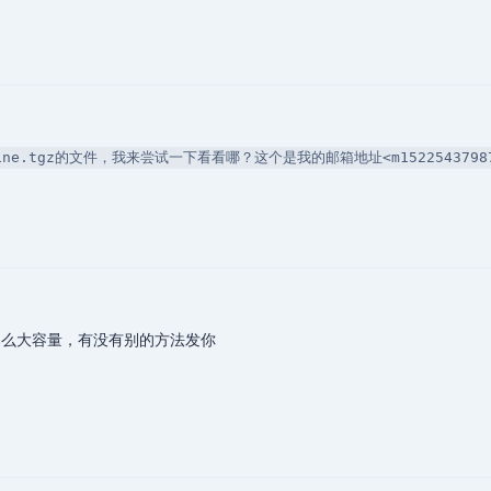
line.tgz的文件，我来尝试一下看看哪？这个是我的邮箱地址<m15225437987@
么大容量，有没有别的方法发你