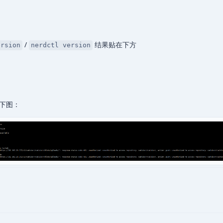
/
结果贴在下方
ersion
nerdctl version
下图：