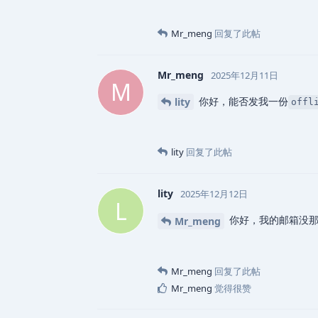
Mr_meng
回复了此帖
Mr_meng
2025年12月11日
M
你好，能否发我一份
lity
off
lity
回复了此帖
lity
2025年12月12日
L
你好，我的邮箱没那
Mr_meng
Mr_meng
回复了此帖
Mr_meng
觉得很赞