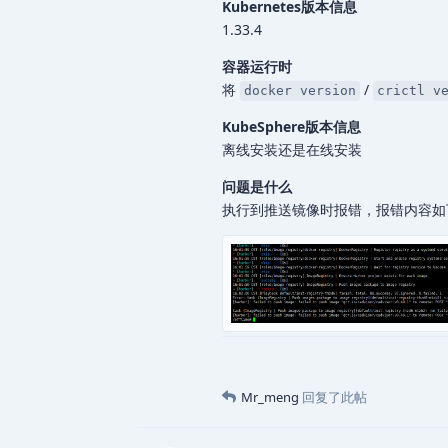
Kubernetes版本信息
1.33.4
容器运行时
将
/
docker version
crictl v
KubeSphere版本信息
离线安装还是在线安装
问题是什么
执行到推送镜像时报错，报错内容如
Mr_meng
回复了此帖