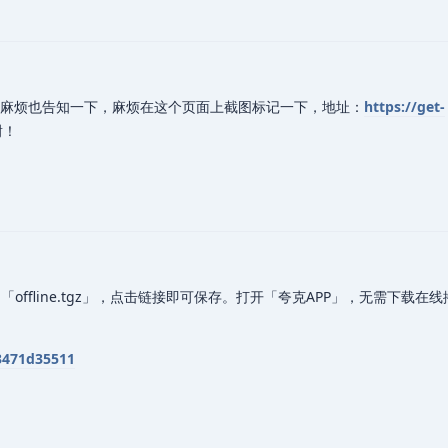
麻烦也告知一下，麻烦在这个页面上截图标记一下，地址：
https://get-
谢！
offline.tgz」，点击链接即可保存。打开「夸克APP」，无需下载在
c3471d35511