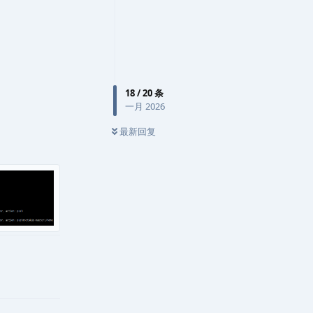
18
/
20
条
一月 2026
最新回复
回复