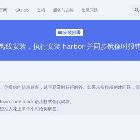
官网
GitHub
文档
服务与支持
常见问题
安装部署
离线安装，执行安装 harbor 并同步镜像时报
，你提供的信息越多，越容易及时获得解答。如果未按模板创建问题，管
wn code block 语法格式化代码块。
望别人花上半个小时给你解答。