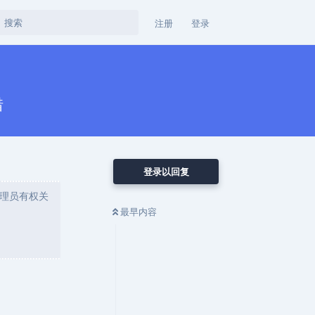
注册
登录
错
登录以回复
理员有权关
最早内容