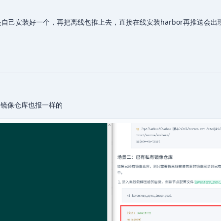
好是自己安装好一个，再把离线包推上去，直接在线安装harbor再推送会
镜像仓库也报一样的