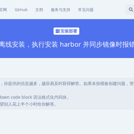
官网
GitHub
文档
服务与支持
常见问题
安装部署
离线安装，执行安装 harbor 并同步镜像时报
，你提供的信息越多，越容易及时获得解答。如果未按模板创建问题，管
wn code block 语法格式化代码块。
望别人花上半个小时给你解答。