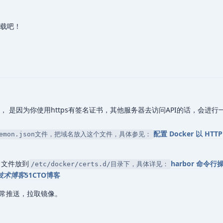
载吧！
 是因为你使用https有签名证书，其他服务器去访问API的话，会进行
配置 Docker 以 HT
r/daemon.json文件，把域名放入这个文件，具体参见：
名文件放到
harbor 命令行操
/etc/docker/certs.d/目录下，具体详见：
9的技术博客
51CTO博客
常推送，拉取镜像。