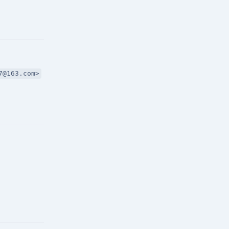
回复
163.com>
回复
回复