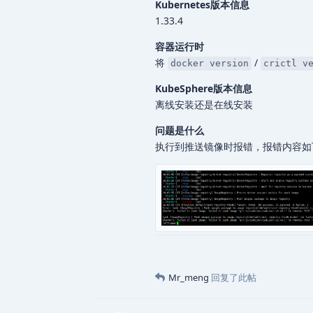
Kubernetes版本信息
1.33.4
容器运行时
将
/
docker version
crictl v
KubeSphere版本信息
离线安装还是在线安装
问题是什么
执行到推送镜像时报错，报错内容如
Mr_meng
回复了此帖