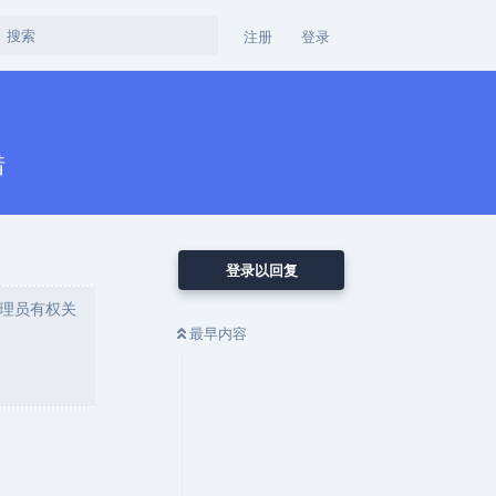
注册
登录
错
登录以回复
理员有权关
最早内容