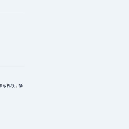
回复
线播放视频，畅
回复