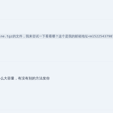
line.tgz的文件，我来尝试一下看看哪？这个是我的邮箱地址<m15225437987@
么大容量，有没有别的方法发你