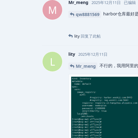
Mr_meng
2025年12月11日
已编辑
M
harbor仓库最
qw8881569
lity
回复了此帖
lity
2025年12月11日
L
不行的，我用阿里的
Mr_meng