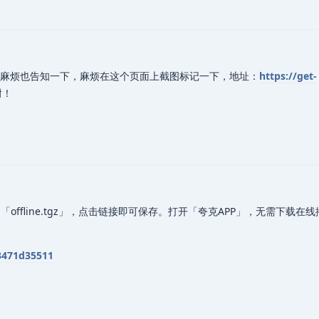
麻烦也告知一下，麻烦在这个页面上截图标记一下，地址：
https://get-
谢！
offline.tgz」，点击链接即可保存。打开「夸克APP」，无需下载在
c3471d35511