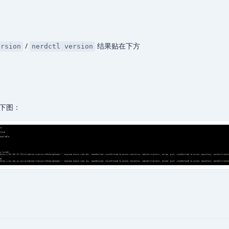
/
结果贴在下方
ersion
nerdctl version
下图：