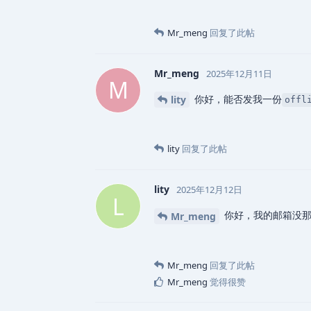
Mr_meng
回复了此帖
Mr_meng
2025年12月11日
M
你好，能否发我一份
lity
off
lity
回复了此帖
lity
2025年12月12日
L
你好，我的邮箱没那
Mr_meng
Mr_meng
回复了此帖
Mr_meng
觉得很赞