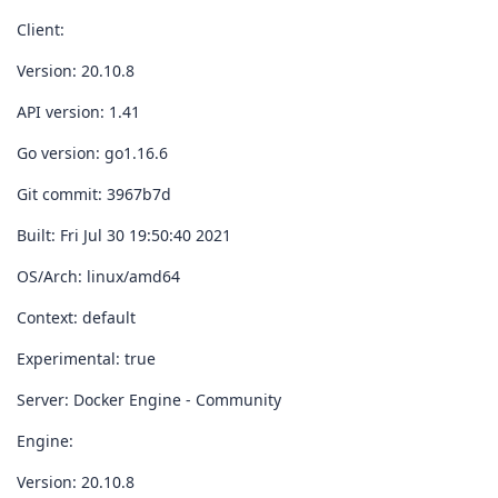
Client:
Version: 20.10.8
API version: 1.41
Go version: go1.16.6
Git commit: 3967b7d
Built: Fri Jul 30 19:50:40 2021
OS/Arch: linux/amd64
Context: default
Experimental: true
Server: Docker Engine - Community
Engine:
Version: 20.10.8