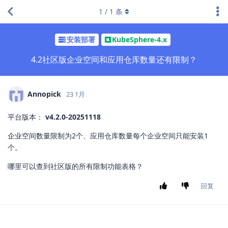
1
/
1
条
安装部署
KubeSphere-4.x
4.2社区版企业空间和应用仓库数量还有限制？
Annopick
23 1月
平台版本：
v4.2.0-20251118
企业空间数量限制为2个、应用仓库数量每个企业空间只能安装1
个。
哪里可以查到社区版的所有限制功能表格？
回复