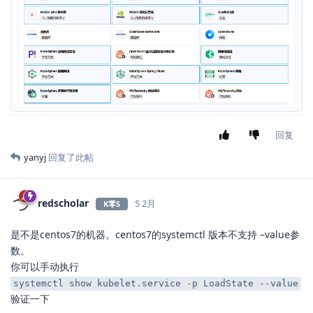
回复
yanyj
回复了此帖
redscholar
5 2月
K零S
是不是centos7的机器。centos7的systemctl 版本不支持 –value参
数。
你可以手动执行
systemctl show kubelet.service -p LoadState --value
验证一下