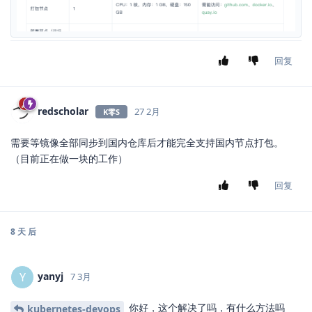
回复
redscholar
27 2月
K零S
需要等镜像全部同步到国内仓库后才能完全支持国内节点打包。
（目前正在做一块的工作）
回复
8 天
后
yanyj
Y
7 3月
你好，这个解决了吗，有什么方法吗
kubernetes-devops