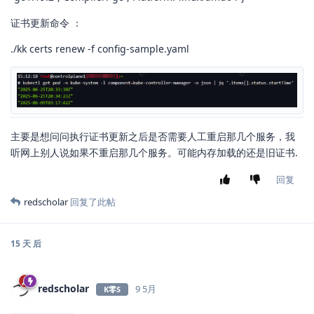
证书更新命令 ：
./kk certs renew -f config-sample.yaml
主要是想问问执行证书更新之后是否需要人工重启那几个服务，我
听网上别人说如果不重启那几个服务。可能内存加载的还是旧证书.
回复
redscholar
回复了此帖
15 天
后
redscholar
9 5月
K零S