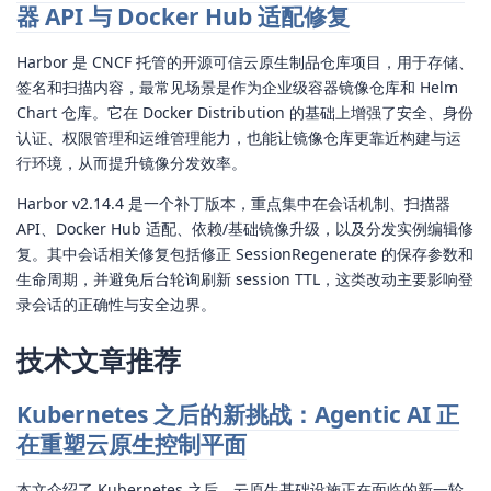
器 API 与 Docker Hub 适配修复
Harbor 是 CNCF 托管的开源可信云原生制品仓库项目，用于存储、
签名和扫描内容，最常见场景是作为企业级容器镜像仓库和 Helm
Chart 仓库。它在 Docker Distribution 的基础上增强了安全、身份
认证、权限管理和运维管理能力，也能让镜像仓库更靠近构建与运
行环境，从而提升镜像分发效率。
Harbor v2.14.4 是一个补丁版本，重点集中在会话机制、扫描器
API、Docker Hub 适配、依赖/基础镜像升级，以及分发实例编辑修
复。其中会话相关修复包括修正 SessionRegenerate 的保存参数和
生命周期，并避免后台轮询刷新 session TTL，这类改动主要影响登
录会话的正确性与安全边界。
技术文章推荐
Kubernetes 之后的新挑战：Agentic AI 正
在重塑云原生控制平面
本文介绍了 Kubernetes 之后，云原生基础设施正在面临的新一轮