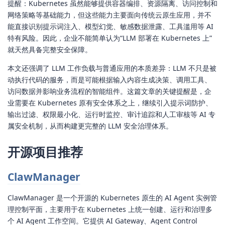
提醒：Kubernetes 虽然能够提供容器编排、资源隔离、访问控制和
网络策略等基础能力，但这些能力主要面向传统云原生应用，并不
能直接识别提示词注入、模型幻觉、敏感数据泄露、工具滥用等 AI
特有风险。因此，企业不能简单认为“LLM 部署在 Kubernetes 上”
就天然具备完整安全保障。
本文还强调了 LLM 工作负载与普通应用的本质差异：LLM 不只是被
动执行代码的服务，而是可能根据输入内容生成决策、调用工具、
访问数据并影响业务流程的智能组件。这篇文章的关键提醒是，企
业需要在 Kubernetes 原有安全体系之上，继续引入提示词防护、
输出过滤、权限最小化、运行时监控、审计追踪和人工审核等 AI 专
属安全机制，从而构建更完整的 LLM 安全治理体系。
开源项目推荐
ClawManager
ClawManager 是一个开源的 Kubernetes 原生的 AI Agent 实例管
理控制平面，主要用于在 Kubernetes 上统一创建、运行和治理多
个 AI Agent 工作空间。它提供 AI Gateway、Agent Control