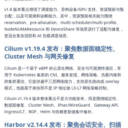
v1.8 版本重点增强了调度能力、异构设备/GPU 支持、资源预留与预
分配，以及可观测和诊断能力。其中，资源预留相关能力围绕
reservation、pre-allocation、multi-scheduler/multi-profile、
NodeNUMAResource 和 DeviceShare 等场景进行了适配与修复，
更适合复杂混部和 AI 负载调度场景。
Cilium v1.19.4 发布：聚焦数据面稳定性、
Cluster Mesh 与网关修复
Cilium 是一个基于 eBPF 的云原生网络、安全与可观测性项目，常
用于 Kubernetes 集群的 CNI、服务发现、网络策略、负载均衡和
跨集群通信。它提供扁平三层网络能力，支持原生路由或 overlay
模式，也能基于身份而不是 IP 地址做 L3-L7 网络策略控制。
Cilium v1.19.4 版本整体重点不是大功能发布，而是围绕稳定性、
数据面修复、Cluster Mesh、IPsec/WireGuard、Gateway API、
Ingress/L7、BGP、Helm 与依赖更新做集中修补。
Harbor v2.14.4 发布：聚焦会话安全、扫描