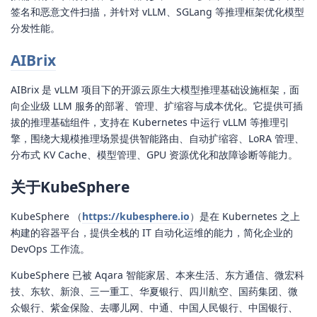
签名和恶意文件扫描，并针对 vLLM、SGLang 等推理框架优化模型
分发性能。
AIBrix
AIBrix 是 vLLM 项目下的开源云原生大模型推理基础设施框架，面
向企业级 LLM 服务的部署、管理、扩缩容与成本优化。它提供可插
拔的推理基础组件，支持在 Kubernetes 中运行 vLLM 等推理引
擎，围绕大规模推理场景提供智能路由、自动扩缩容、LoRA 管理、
分布式 KV Cache、模型管理、GPU 资源优化和故障诊断等能力。
关于KubeSphere
KubeSphere （
https://kubesphere.io
）是在 Kubernetes 之上
构建的容器平台，提供全栈的 IT 自动化运维的能力，简化企业的
DevOps 工作流。
KubeSphere 已被 Aqara 智能家居、本来生活、东方通信、微宏科
技、东软、新浪、三一重工、华夏银行、四川航空、国药集团、微
众银行、紫金保险、去哪儿网、中通、中国人民银行、中国银行、