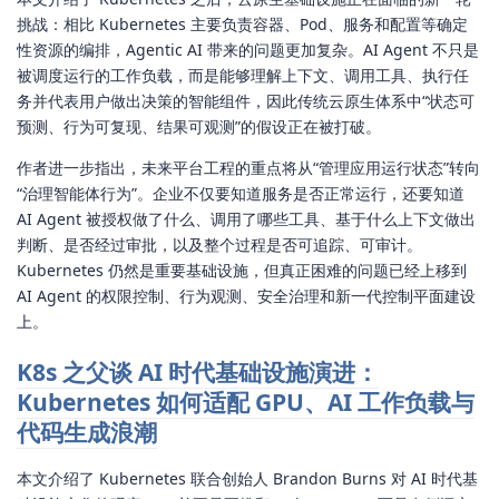
挑战：相比 Kubernetes 主要负责容器、Pod、服务和配置等确定
性资源的编排，Agentic AI 带来的问题更加复杂。AI Agent 不只是
被调度运行的工作负载，而是能够理解上下文、调用工具、执行任
务并代表用户做出决策的智能组件，因此传统云原生体系中“状态可
预测、行为可复现、结果可观测”的假设正在被打破。
作者进一步指出，未来平台工程的重点将从“管理应用运行状态”转向
“治理智能体行为”。企业不仅要知道服务是否正常运行，还要知道
AI Agent 被授权做了什么、调用了哪些工具、基于什么上下文做出
判断、是否经过审批，以及整个过程是否可追踪、可审计。
Kubernetes 仍然是重要基础设施，但真正困难的问题已经上移到
AI Agent 的权限控制、行为观测、安全治理和新一代控制平面建设
上。
K8s 之父谈 AI 时代基础设施演进：
Kubernetes 如何适配 GPU、AI 工作负载与
代码生成浪潮
本文介绍了 Kubernetes 联合创始人 Brandon Burns 对 AI 时代基