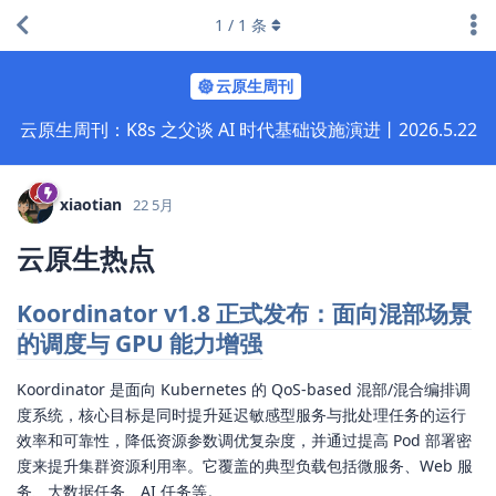
1
/
1
条
云原生周刊
云原生周刊：K8s 之父谈 AI 时代基础设施演进丨2026.5.22
xiaotian
22 5月
云原生热点
Koordinator v1.8 正式发布：面向混部场景
的调度与 GPU 能力增强
Koordinator 是面向 Kubernetes 的 QoS-based 混部/混合编排调
度系统，核心目标是同时提升延迟敏感型服务与批处理任务的运行
效率和可靠性，降低资源参数调优复杂度，并通过提高 Pod 部署密
度来提升集群资源利用率。它覆盖的典型负载包括微服务、Web 服
务、大数据任务、AI 任务等。