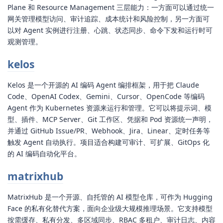
Plane 和 Resource Management 三层能力：一方面可以通过统一
网关管理模型访问、审计追踪、成本统计和风险控制，另一方面可
以对 Agent 实例进行注册、心跳、状态同步、命令下发和运行时可
观测管理。
kelos
Kelos 是一个开源的 AI 编码 Agent 编排框架，用于把 Claude
Code、OpenAI Codex、Gemini、Cursor、OpenCode 等编码
Agent 作为 Kubernetes 资源来运行和管理。它可以将提示词、模
型、插件、MCP Server、Git 工作区、凭据和 Pod 资源统一声明，
并通过 GitHub Issue/PR、Webhook、Jira、Linear、定时任务等
触发 Agent 自动执行。项目适合构建可审计、可扩展、GitOps 化
的 AI 编码自动化平台。
matrixhub
MatrixHub 是一个开源、自托管的 AI 模型仓库，可作为 Hugging
Face 的私有化替代方案，面向企业级大规模推理场景。它支持模型
按需缓存、私有分发、多区域同步、RBAC 多租户、审计日志、内容