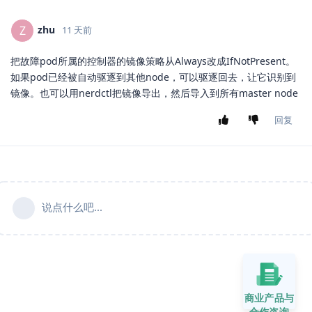
zhu
Z
11 天前
把故障pod所属的控制器的镜像策略从Always改成IfNotPresent。
如果pod已经被自动驱逐到其他node，可以驱逐回去，让它识别到
镜像。也可以用nerdctl把镜像导出，然后导入到所有master node
回复
说点什么吧...
商业产品与
合作咨询