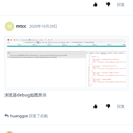
回复
mtcc
M
2020年10月29日
浏览器debug如图所示
回复
huanggze
回复了此帖