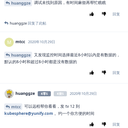
调试未找到原因，有时间麻烦再帮忙瞧瞧
huanggze
回复
huanggze
回复了此帖
mtcc
M
2020年10月29日
又发现监控时间选择最近8小时以内是有数据的，
huanggze
默认的8小时和超过8小时都是没有数据的
回复
huanggze
2020年10月29日
K零S
K壹S
可以远程帮你看看，发 tv 12 到
mtcc
kubesphere@yunify.com
。约一个你方便的时间
回复