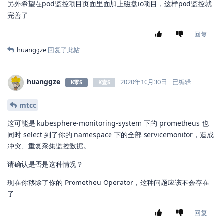
另外希望在pod监控项目页面里面加上磁盘io项目，这样pod监控就
完善了
回复
huanggze
回复了此帖
huanggze
2020年10月30日
已编辑
K零S
K壹S
mtcc
这可能是 kubesphere-monitoring-system 下的 prometheus 也
同时 select 到了你的 namespace 下的全部 servicemonitor，造成
冲突、重复采集监控数据。
请确认是否是这种情况？
现在你移除了你的 Prometheu Operator，这种问题应该不会存在
了
回复