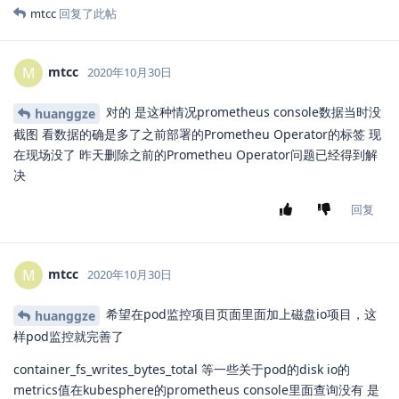
mtcc
回复了此帖
mtcc
M
2020年10月30日
对的 是这种情况prometheus console数据当时没
huanggze
截图 看数据的确是多了之前部署的Prometheu Operator的标签 现
在现场没了 昨天删除之前的Prometheu Operator问题已经得到解
决
回复
mtcc
M
2020年10月30日
希望在pod监控项目页面里面加上磁盘io项目，这
huanggze
样pod监控就完善了
container_fs_writes_bytes_total 等一些关于pod的disk io的
metrics值在kubesphere的prometheus console里面查询没有 是