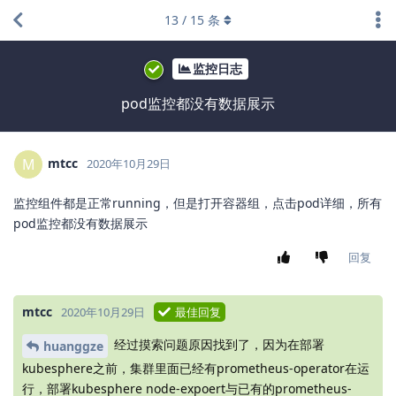
13
/
15
条
监控日志
pod监控都没有数据展示
mtcc
M
2020年10月29日
监控组件都是正常running，但是打开容器组，点击pod详细，所有
pod监控都没有数据展示
回复
mtcc
2020年10月29日
最佳回复
经过摸索问题原因找到了，因为在部署
huanggze
kubesphere之前，集群里面已经有prometheus-operator在运
行，部署kubesphere node-expoert与已有的prometheus-