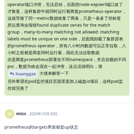
operator端口冲突，无法启动，后面把node-expoert端口改了
才恢复，这样集群中就同时运行着两套prometheus-operator，
这就导致了同一metric数据收集了两条，只是一条多了些标签
所以查询会报错found duplicate series for the match
group，many-to-many matching not allowed: matching
labels must be unique on one side，后面我卸载了集群原有
的prometheus-operator，所有八小时内数据可以正常拉取，八
小时之前都是两套同时运行着，因此无法拉取数据
但是两套prometheus部署在不同namespace，并且挂载的不同
pvc，数据为啥会混在一起冲突，这点没搞明白，请
大佬来解答一下
huanggze
另外希望在pod监控项目页面里面加上磁盘io项目，这样pod监
控就完善了
mtcc
M
2020年10月29日
prometheus的targets界面都是up状态