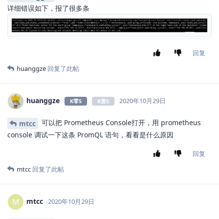
详细错误如下，报了很多条
回复
huanggze
回复了此帖
huanggze
2020年10月29日
K零S
K壹S
可以把 Prometheus Console打开，用 prometheus
mtcc
console 调试一下这条 PromQL 语句，看看是什么原因
回复
mtcc
回复了此帖
mtcc
M
2020年10月29日