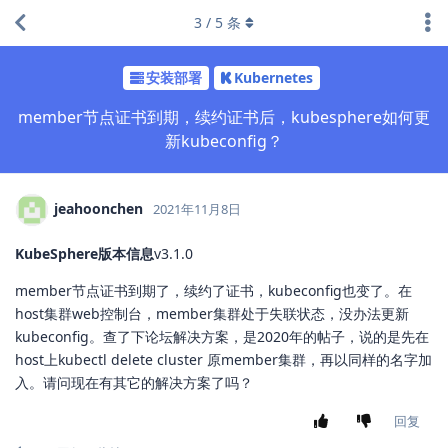
3
/
5
条
安装部署
Kubernetes
member节点证书到期，续约证书后，kubesphere如何更
新kubeconfig？
jeahoonchen
2021年11月8日
KubeSphere版本信息
v3.1.0
member节点证书到期了，续约了证书，kubeconfig也变了。在
host集群web控制台，member集群处于失联状态，没办法更新
kubeconfig。查了下论坛解决方案，是2020年的帖子，说的是先在
host上kubectl delete cluster 原member集群，再以同样的名字加
入。请问现在有其它的解决方案了吗？
回复