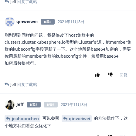
Jeff
回复了此帖
qinweiwei
2021年11月8日
K零S
刚刚遇到同样的问题，我是修改了host集群中的
clusters.cluster.kubesphere.io类型的Cluster资源，把member集
群的kubeconfig字段更新了一下。这个地段是base64加密的，需要
你用最新的member集群的kubeconfig文件，然后用base64
加密后替换就行。
回复
Jeff
回复了此帖
Jeff
2021年11月8日
K零S
K壹S
可以参照
的方法操作下，这
jeahoonchen
qinweiwei
个地方我们看怎么优化下