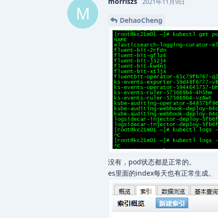
morriszs
2021年11月9日
M
DehaoCheng
没有，pod状态都是正常的。
es里面的index每天也有正常生成。