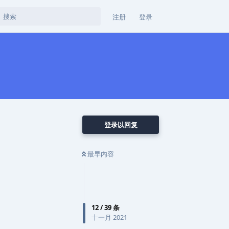
注册
登录
登录以回复
最早内容
12
/
39
条
十一月 2021