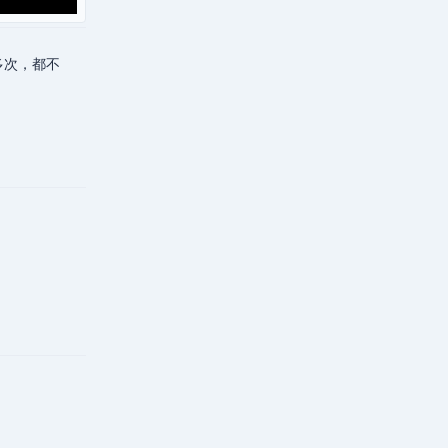
了好多次，都不
回复
回复