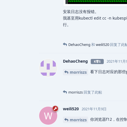
安装日志没有报错。
我甚至用kubectl edit cc -n k
行。
DehaoCheng
和
weili520
回复了此
DehaoCheng
2021年11月
K零S
看下日志对应的那些po
morriszs
morriszs
回复了此帖
weili520
2021年11月9日
W
你浏览器f12，在控制台输
morriszs