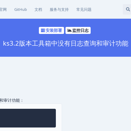
官网
GitHub
文档
服务与支持
常见问题
安装部署
监控日志
ks3.2版本工具箱中没有日志查询和审计功能
。
和审计功能：