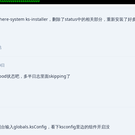
ubesphere-system ks-installer，删除了status中的相关部分，重新安装
帖
9日
d状态吧，多半日志里面skipping了
入globals.ksConfig，看下ksconfig里边的组件开启没