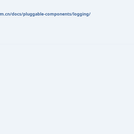
om.cn/docs/pluggable-components/logging/