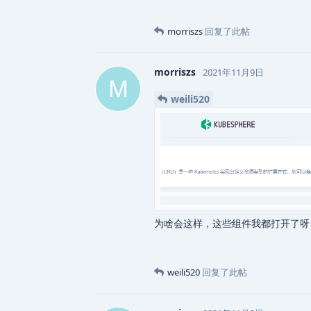
morriszs
回复了此帖
morriszs
2021年11月9日
M
weili520
为啥会这样，这些组件我都打开了呀
weili520
回复了此帖