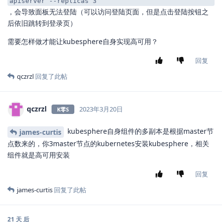
apiserver --replicas 3
，会导致面板无法登陆（可以访问登陆页面，但是点击登陆按钮之
后依旧跳转到登录页）
需要怎样做才能让kubesphere自身实现高可用？
回复
qczrzl
回复了此帖
qczrzl
2023年3月20日
K零S
kubesphere自身组件的多副本是根据master节
james-curtis
点数来的，你3master节点的kubernetes安装kubesphere，相关
组件就是高可用安装
回复
james-curtis
回复了此帖
21 天
后