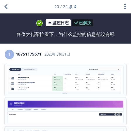
20
/
24
条
监控日志
已解决
各位大佬帮忙看下，为什么监控的信息都没有呀
18751179571
1
2020年8月31日