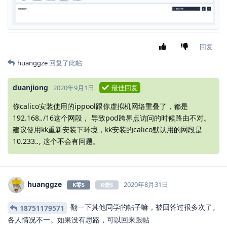
回复
huanggze
回复了此帖
duanjiong
2020年9月1日
最佳回复
你calico安装使用的ippool跟你虚拟机网络重叠了，都是
192.168.
.
/16这个网段， 导致pod跨界点访问的时候路由不对。
建议使用kk重新安装下环境，kk安装的calico默认用的网段是
10.233.
.
, 这个不会有问题。
huanggze
2020年8月31日
K零S
K壹S
翻一下其他同学的帖子嘛，被回答过很多次了。
18751179571
各人情况不一。如果没有思路，可以回来跟帖