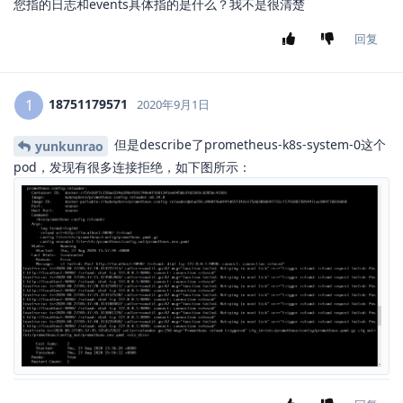
您指的日志和events具体指的是什么？我不是很清楚
回复
18751179571
1
2020年9月1日
但是describe了prometheus-k8s-system-0这个
yunkunrao
pod，发现有很多连接拒绝，如下图所示：