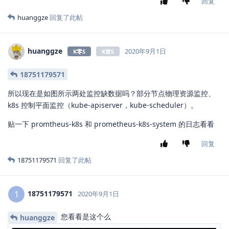
回复
huanggze
回复了此帖
huanggze
2020年9月1日
K零S
K壹S
18751179571
所以现在是如图所示两处监控缺数据吗？部分节点物理资源监控、
k8s 控制平面监控（kube-apiserver，kube-scheduler）。
贴一下 promtheus-k8s 和 prometheus-k8s-system 的日志看看
回复
18751179571
回复了此帖
18751179571
1
2020年9月1日
您看看是这个么
huanggze