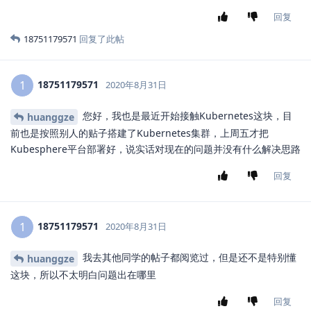
回复
18751179571
回复了此帖
18751179571
1
2020年8月31日
您好，我也是最近开始接触Kubernetes这块，目
huanggze
前也是按照别人的贴子搭建了Kubernetes集群，上周五才把
Kubesphere平台部署好，说实话对现在的问题并没有什么解决思路
回复
18751179571
1
2020年8月31日
我去其他同学的帖子都阅览过，但是还不是特别懂
huanggze
这块，所以不太明白问题出在哪里
回复