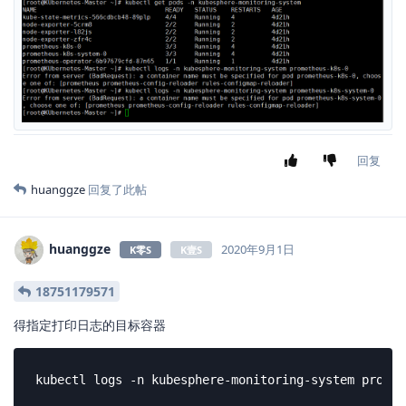
回复
huanggze
回复了此帖
huanggze
2020年9月1日
K零S
K壹S
18751179571
得指定打印日志的目标容器
kubectl logs -n kubesphere-monitoring-system promet