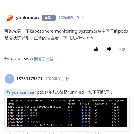
yunkunrao
2020年8月31日
K零S
可以先看一下kubesphere-monitoring-system命名空间下的pods
是否状态异常，正常的话在看一下日志和events.
回复
18751179571
回复了此帖
18751179571
1
2020年9月1日
pods的状态都是running，如下图所示：
yunkunrao