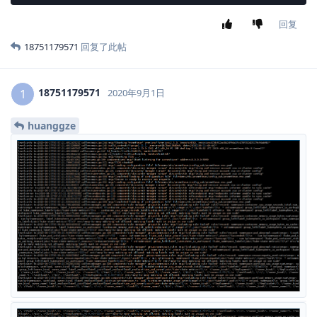
回复
18751179571
回复了此帖
18751179571
1
2020年9月1日
huanggze