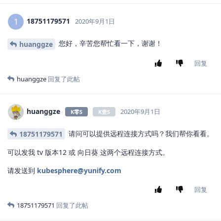
18751179571
1
2020年9月1日
您好，辛苦您帮忙看一下，谢谢！
huanggze
回复
huanggze
回复了此帖
huanggze
2020年9月1日
K零S
K壹S
请问可以提供远程连接方式吗？我们帮你看看。
18751179571
可以发我 tv 版本12 或 向日葵 这两个远程连接方式。
请发送到
kubesphere@yunify.com
回复
18751179571
回复了此帖