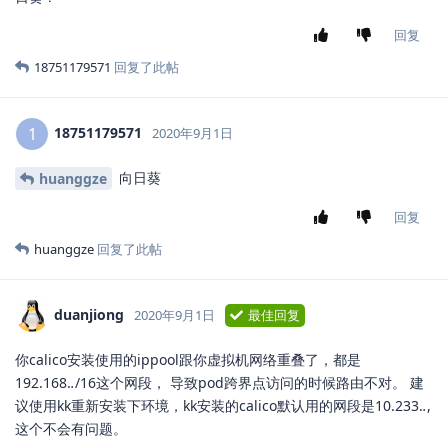
回复
18751179571
回复了此帖
18751179571
1
2020年9月1日
向日葵
huanggze
回复
huanggze
回复了此帖
duanjiong
2020年9月1日
最佳回复
你calico安装使用的ippool跟你虚拟机网络重叠了，都是
192.168.
.
/16这个网段， 导致pod跨界点访问的时候路由不对。 建
议使用kk重新安装下环境，kk安装的calico默认用的网段是10.233.
.
,
这个不会有问题。