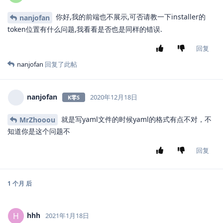
你好,我的前端也不展示,可否请教一下installer的
nanjofan
token位置有什么问题,我看看是否也是同样的错误.
回复
nanjofan
回复了此帖
nanjofan
2020年12月18日
K零S
就是写yaml文件的时候yaml的格式有点不对，不
MrZhooou
知道你是这个问题不
回复
1 个月
后
hhh
H
2021年1月18日