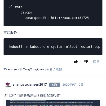
client:

      devops:

        sonarqubeURL: http://xxx.com:31725
重启服务
kubectl -n kubesphere-system rollout restart deploy
回复
erinyeo
和
YangYongQiang
回复了此帖
zhangyuxiansen2017
2020年9月10日
K零S
请问这个问题是啥原因？按照配置报错