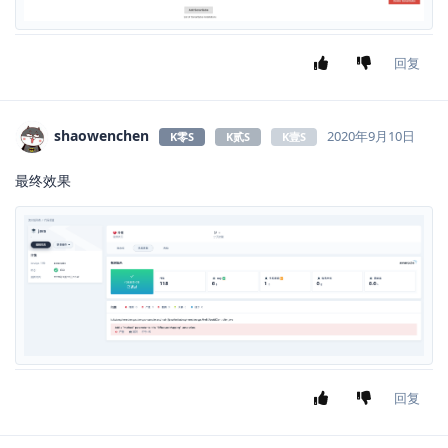
回复
shaowenchen
2020年9月10日
K零S
K贰S
K壹S
最终效果
回复