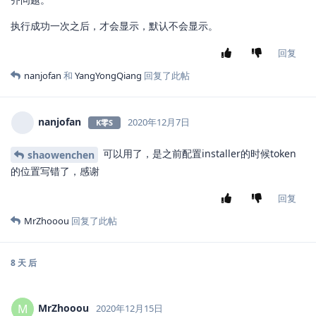
执行成功一次之后，才会显示，默认不会显示。
回复
nanjofan
和
YangYongQiang
回复了此帖
nanjofan
2020年12月7日
K零S
可以用了，是之前配置installer的时候token
shaowenchen
的位置写错了，感谢
回复
MrZhooou
回复了此帖
8 天
后
MrZhooou
M
2020年12月15日