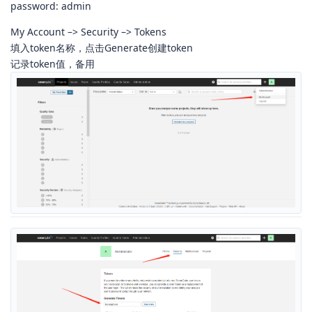
password: admin
My Account –> Security –> Tokens
填入token名称，点击Generate创建token
记录token值，备用