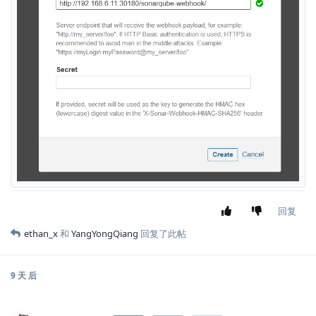
回复
ethan_x
和
YangYongQiang
回复了此帖
9 天
后