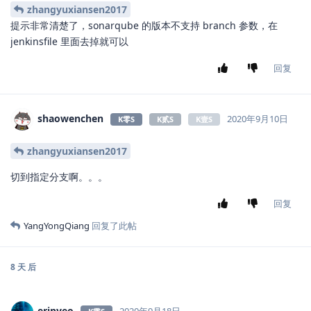
zhangyuxiansen2017
提示非常清楚了，sonarqube 的版本不支持 branch 参数，在
jenkinsfile 里面去掉就可以
回复
shaowenchen
2020年9月10日
K零S
K贰S
K壹S
zhangyuxiansen2017
切到指定分支啊。。。
回复
YangYongQiang
回复了此帖
8 天
后
erinyeo