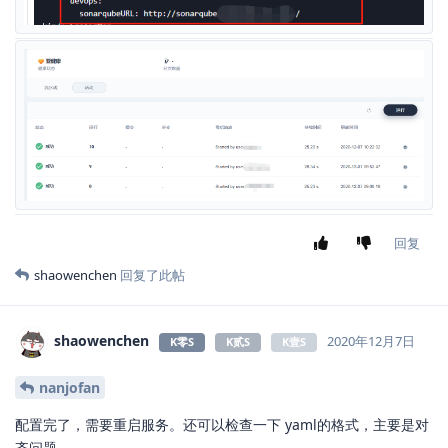
回复
shaowenchen
回复了此帖
shaowenchen
2020年12月7日
K零S
K贰S
K壹S
nanjofan
配置完了，需要重启服务。还可以检查一下 yaml的格式，主要是对
齐问题。