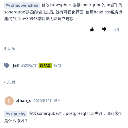
修改kubesphere连接sonarqube的ip端口 为
shaowenchen
sonarqube容器的端口之后, 就有可视化界面, 使用headless服务暴
露的节点ip+35343端口就无法建立连接
回复
9 天
后
Jeff
添加标签
标签
FAQ
6 天
后
ethan_x
E
2020年10月15日
安装sonarqube时，postgresql启动失败，请问这个
Cauchy
是什么原因？