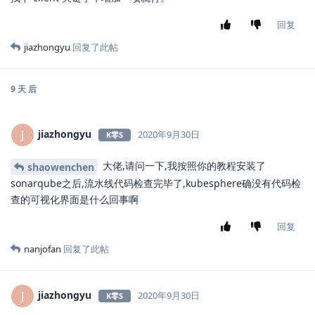
回复
jiazhongyu
回复了此帖
9 天
后
jiazhongyu
J
2020年9月30日
K零S
大佬,请问一下,我按照你的教程安装了
shaowenchen
sonarqube之后,流水线代码检查完毕了,kubesphere确没有代码检
查的可视化界面是什么回事啊
回复
nanjofan
回复了此帖
jiazhongyu
J
2020年9月30日
K零S