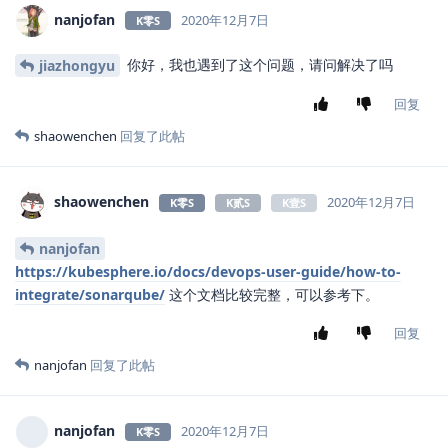
nanjofan
2020年12月7日
K零S
你好，我也遇到了这个问题，请问解决了吗
jiazhongyu
回复
shaowenchen
回复了此帖
shaowenchen
2020年12月7日
K零S
K贰S
K壹S
nanjofan
https://kubesphere.io/docs/devops-user-guide/how-to-
integrate/sonarqube/
这个文档比较完整，可以参考下。
回复
nanjofan
回复了此帖
nanjofan
2020年12月7日
K零S