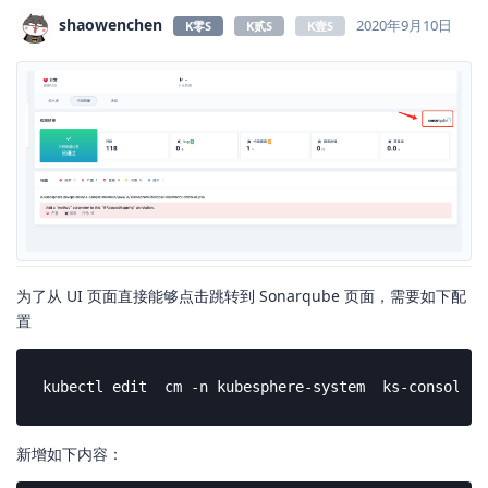
shaowenchen
2020年9月10日
K零S
K贰S
K壹S
为了从 UI 页面直接能够点击跳转到 Sonarqube 页面，需要如下配
置
kubectl edit  cm -n kubesphere-system  ks-console-c
新增如下内容：