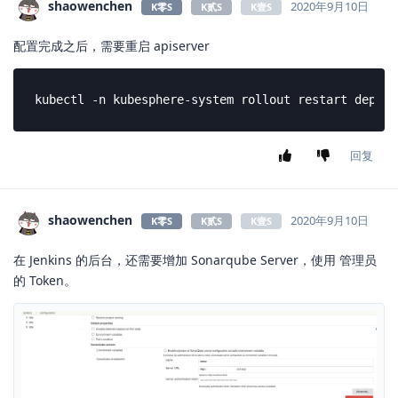
shaowenchen
2020年9月10日
K零S
K贰S
K壹S
配置完成之后，需要重启 apiserver
kubectl -n kubesphere-system rollout restart deploy
回复
shaowenchen
2020年9月10日
K零S
K贰S
K壹S
在 Jenkins 的后台，还需要增加 Sonarqube Server，使用 管理员
的 Token。