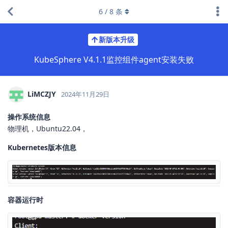
6
/
8
条
新版本升级
KubeSphere V4.1.1监控组件agent安装失败
LiMCZJY
2024年11月29日
操作系统信息
物理机，Ubuntu22.04，
Kubernetes版本信息
容器运行时