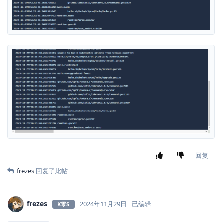
回复
frezes
回复了此帖
frezes
2024年11月29日
已编辑
K零S