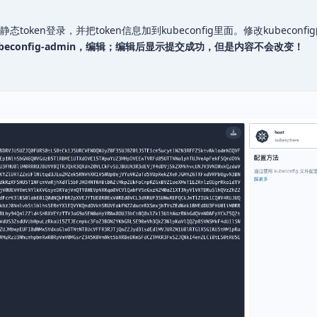
用静态token登录，并把token信息加到kubeconfig里面。修改kubecon
ubeconfig-admin，编辑；编辑后显示提交成功，但是内容不会改变！