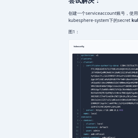
尝试
解决：
创建一个serviceaccount账号，使
kubesphere-system下的secret
k
图1：