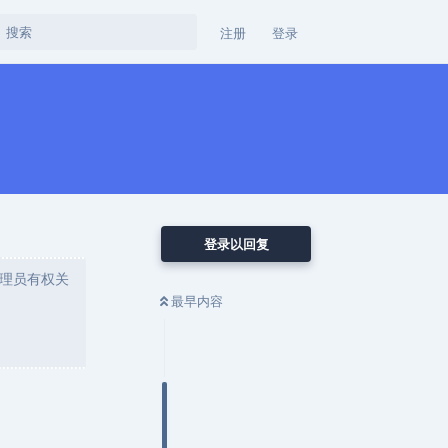
注册
登录
登录以回复
理员有权关
最早内容