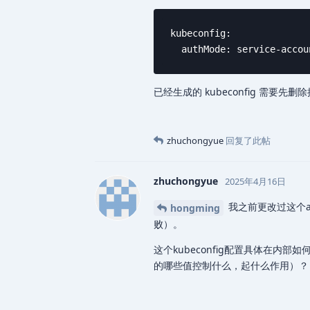
kubeconfig:

  authMode: service-accou
已经生成的 kubeconfig 需要先删除掉，
zhuchongyue
回复了此帖
zhuchongyue
2025年4月16日
我之前更改过这个au
hongming
败）。
这个kubeconfig配置具体在内
的哪些值控制什么，起什么作用）？