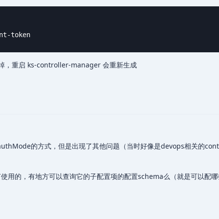
nt-token
重启 ks-controller-manager 会重新生成
thMode的方式，但是出现了其他问题（当时好像是devops相关的contro
部如何使用的，有地方可以查询它的子配置项的配置schema么（就是可以配