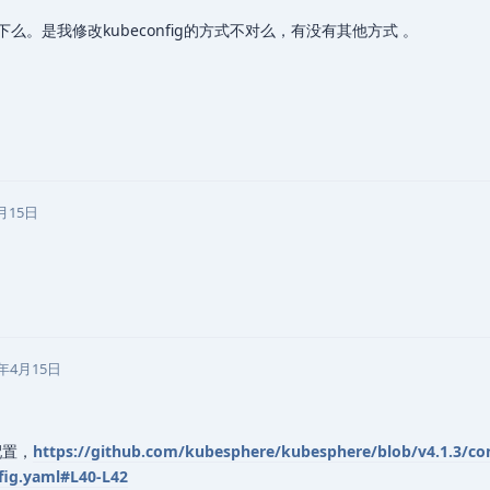
么。是我修改kubeconfig的方式不对么，有没有其他方式 。
月15日
5年4月15日
个配置，
https://github.com/kubesphere/kubesphere/blob/v4.1.3/con
fig.yaml#L40-L42