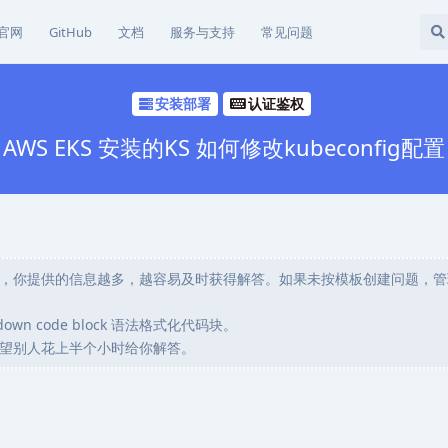
官网
GitHub
文档
服务与支持
常见问题
安装部署
认证鉴权
AWS EKS 安装的KS 如何修改kubeconfig配置
，你提供的信息越多，越容易及时获得解答。如果未按模板创建问题，管
wn code block 语法格式化代码块。
望别人花上半个小时给你解答。