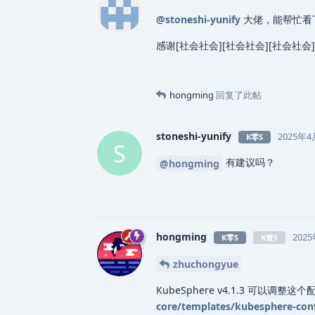
@
stoneshi-yunify
大佬，能帮忙看下
感谢[社会社会][社会社会][社会社会]
hongming
回复了此帖
stoneshi-yunify
2025年4
K零S
S
有建议吗？
@hongming
hongming
202
K零S
K壹S
zhuchongyue
KubeSphere v4.1.3 可以调整这
core/templates/kubesphere-con