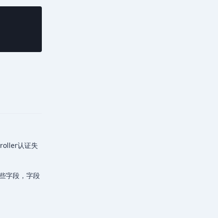
回复
ller认证失
哪些字段，字段
回复