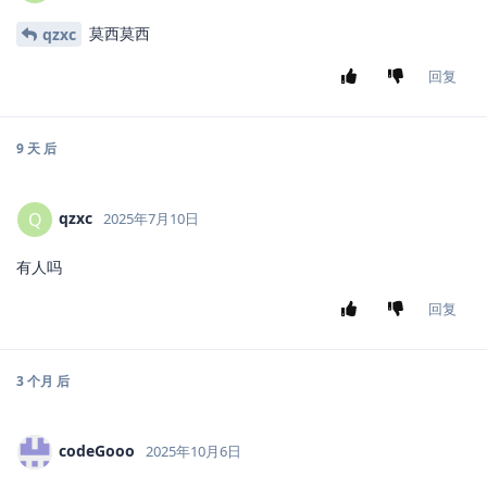
莫西莫西
qzxc
回复
9 天
后
qzxc
Q
2025年7月10日
有人吗
回复
3 个月
后
codeGooo
2025年10月6日