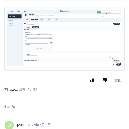
回复
qzxc
回复了此帖
6 天
后
qzxc
Q
2025年7月1日