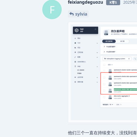
feixiangdeguozu
2025年
K零S
F
sylvia
他们三个一直在持续变大，没找到清