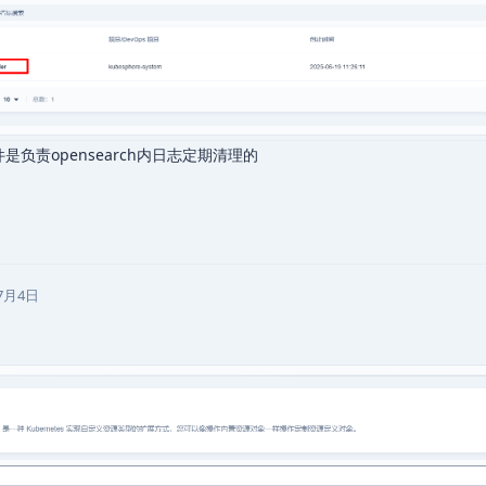
件是负责opensearch内日志定期清理的
7月4日