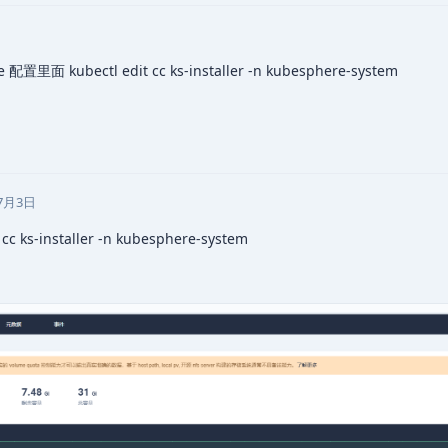
 配置里面 kubectl edit cc ks-installer -n kubesphere-system
7月3日
 ks-installer -n kubesphere-system