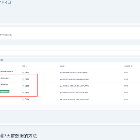
7月4日
理7天前数据的方法