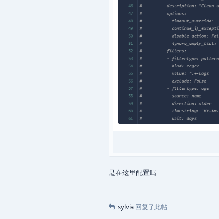
是在这里配置吗
sylvia
回复了此帖