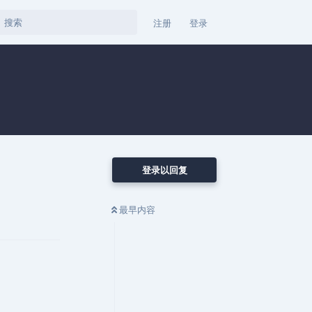
注册
登录
登录以回复
最早内容
回复