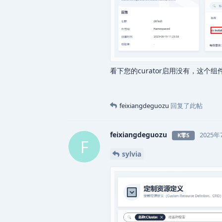
看下您的curator启用没有，这个组
feixiangdeguozu
回复了此帖
feixiangdeguozu
2025年
K零S
F
sylvia