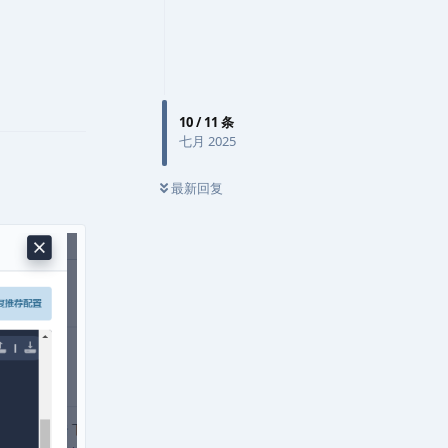
回复
10
/
11
条
七月 2025
最新回复