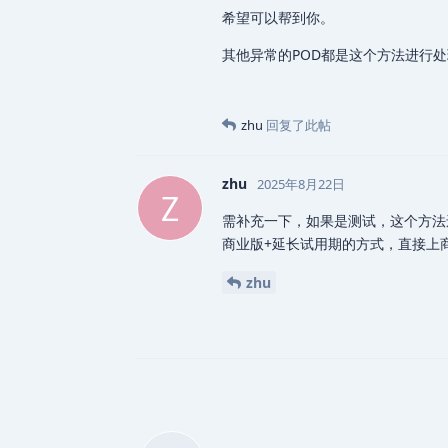
希望可以帮到你。
其他异常的POD都是这个方法进行处理
zhu
回复了此帖
zhu
2025年8月22日
Z
需补充一下，如果是测试，这个方法
商业版+延长试用期的方式，直接上
zhu