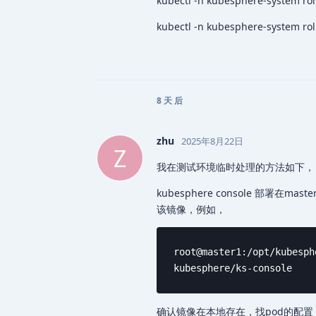
kubectl -n kubesphere-system rol
kubectl -n kubesphere-system rol
8 天
后
zhu
2025年8月22日
Z
我在测试环境临时处理的方法如下，
kubesphere console 部署在m
该镜像，例如，
root@master1:/opt/kubesph
kubesphere/ks-console    
确认镜像在本地存在，找pod的配置