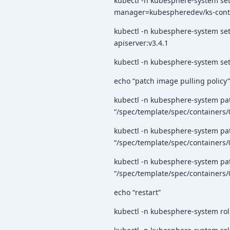
kubectl -n kubesphere-system set
manager=kubespheredev/ks-contr
kubectl -n kubesphere-system se
apiserver:v3.4.1
kubectl -n kubesphere-system se
echo “patch image pulling policy”
kubectl -n kubesphere-system patc
“/spec/template/spec/containers/0
kubectl -n kubesphere-system patc
“/spec/template/spec/containers/0
kubectl -n kubesphere-system patc
“/spec/template/spec/containers/0
echo “restart”
kubectl -n kubesphere-system rol