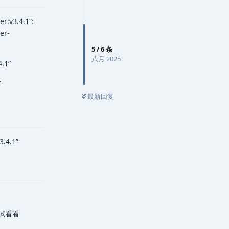
r:v3.4.1”:
er-
5
/
6
条
八月 2025
.1”
-
最新回复
3.4.1”
回复
動試看看