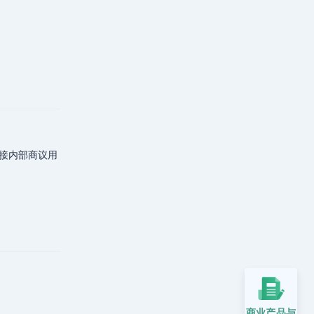
回复
接内部商议用
回复
商业产品与