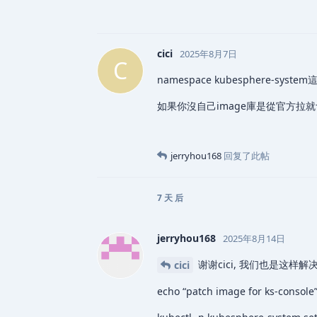
cici
2025年8月7日
C
namespace kubesphere-s
如果你沒自己image庫是從官方拉就
jerryhou168
回复了此帖
7 天
后
jerryhou168
2025年8月14日
谢谢cici, 我们也是这样
cici
echo “patch image for ks-console