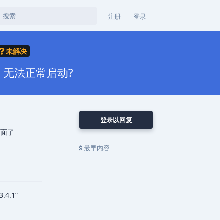
注册
登录
未解决
ole 无法正常启动?
登录以回复
v下面了
最早内容
3.4.1”