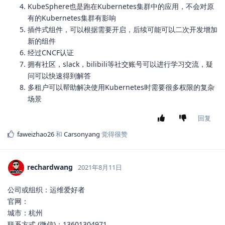
KubeSphere也是跑在Kubernetes集群中的应用，不会对原
有的Kubernetes集群有影响
插件式组件，可以根据需要开启，后续可能可以二次开发增加
新的组件
经过CNCF认证
拥有社区，slack，bilibili等社交账号可以进行学习交流，疑
问可以快速得到解答
多租户可以帮助解决使用Kubernetes时需要很多权限的复杂
场景
回复
faweizhao26
和
Carsonyang
觉得很赞
rechardwang
2021年8月11日
公司或组织：运维爱好者
官网：
城市：杭州
联系方式 (微信)：13601304971