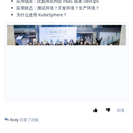
应用场景：比如用在内部 PaaS 或者 DevOps
应用状态：测试环境？开发环境？生产环境？
为什么使用 KubeSphere？
回复
llody
回复了此帖