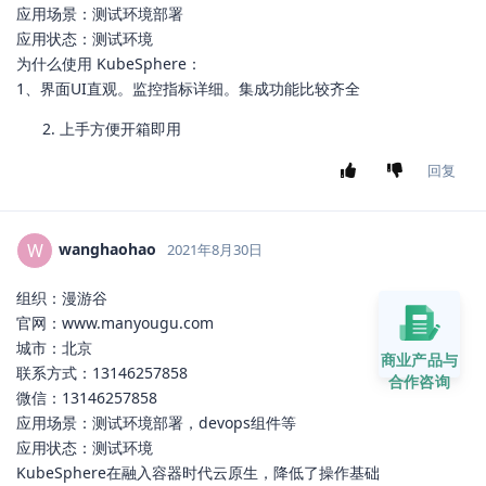
应用场景：测试环境部署
应用状态：测试环境
为什么使用 KubeSphere：
1、界面UI直观。监控指标详细。集成功能比较齐全
上手方便开箱即用
回复
wanghaohao
W
2021年8月30日
组织：漫游谷
官网：www.manyougu.com
城市：北京
商业产品与
联系方式：13146257858
合作咨询
微信：13146257858
应用场景：测试环境部署，devops组件等
应用状态：测试环境
KubeSphere在融入容器时代云原生，降低了操作基础