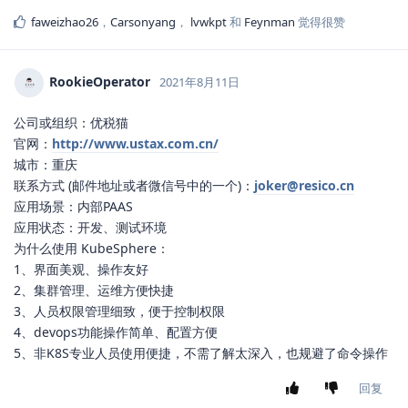
faweizhao26
，
Carsonyang
，
lvwkpt
和
Feynman
觉得很赞
RookieOperator
2021年8月11日
公司或组织：优税猫
官网：
http://www.ustax.com.cn/
城市：重庆
联系方式 (邮件地址或者微信号中的一个)：
joker@resico.cn
应用场景：内部PAAS
应用状态：开发、测试环境
为什么使用 KubeSphere：
1、界面美观、操作友好
2、集群管理、运维方便快捷
3、人员权限管理细致，便于控制权限
4、devops功能操作简单、配置方便
5、非K8S专业人员使用便捷，不需了解太深入，也规避了命令操作
回复