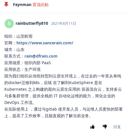
Feynman
置顶此帖
rainbutterfly810
R
2021年8月11日
组织：山茨昕雨
官网：
https://www.sancerain.com/
城市：山东
联系方式：
rain@dfrain.com
应用场景：组织内部 PaaS
应用状态：生产环境
因为我们组织从传统转型到云原生环境上，在过去的一年里从单纯
的docker迁移到k8s，后续 在了解到KubeSphere 是在
Kubernetes 之上构建的面向云原生应用的 容器混合云，支持多云
与多集群管理，提供全栈的 IT 自动化运维的能力，简化企业的
DevOps 工作流。
在实际使用上 ，通过与gitlab 使开发人员，与运维人员更快的部署
上，提高了工作效率，且能直观的了解当前业务。
回复