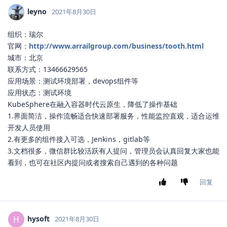
leyno
2021年8月30日
组织：瑞尔
官网：
http://www.arrailgroup.com/business/tooth.html
城市：北京
联系方式：13466629565
应用场景：测试环境部署，devops组件等
应用状态：测试环境
KubeSphere在融入容器时代云原生，降低了操作基础
1.界面简洁，操作流畅适合快速部署服务，性能监控直观，适合运维
开发人员使用
2.有更多的组件接入可选，Jenkins，gitlab等
3.文档很多，微信群比较活跃有人提问，管理员会认真回复大家也能
看到，也可在社区内提问或者搜索自己遇到的各种问题
回复
hysoft
H
2021年8月30日