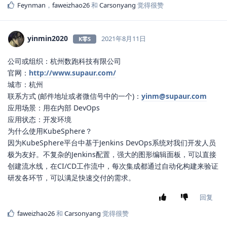
Feynman
，
faweizhao26
和
Carsonyang
觉得很赞
yinmin2020
2021年8月11日
K零S
公司或组织：杭州数跑科技有限公司
官网：
http://www.supaur.com/
城市：杭州
联系方式 (邮件地址或者微信号中的一个)：
yinm@supaur.com
应用场景：用在内部 DevOps
应用状态：开发环境
为什么使用KubeSphere？
因为KubeSphere平台中基于Jenkins DevOps系统对我们开发人员
极为友好。不复杂的Jenkins配置，强大的图形编辑面板，可以直接
创建流水线，在CI/CD工作流中，每次集成都通过自动化构建来验证
研发各环节，可以满足快速交付的需求。
回复
faweizhao26
和
Carsonyang
觉得很赞