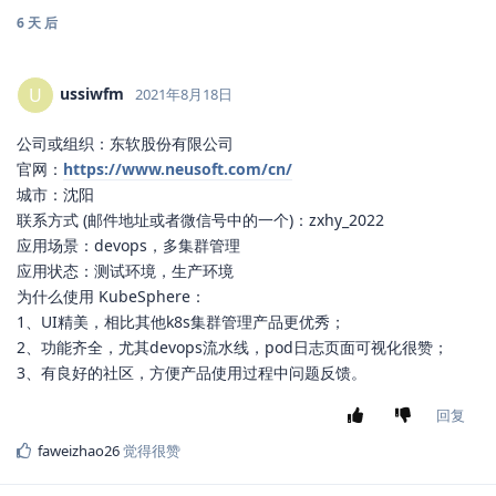
6 天
后
ussiwfm
U
2021年8月18日
公司或组织：东软股份有限公司
官网：
https://www.neusoft.com/cn/
城市：沈阳
联系方式 (邮件地址或者微信号中的一个)：zxhy_2022
应用场景：devops，多集群管理
应用状态：测试环境，生产环境
为什么使用 KubeSphere：
1、UI精美，相比其他k8s集群管理产品更优秀；
2、功能齐全，尤其devops流水线，pod日志页面可视化很赞；
3、有良好的社区，方便产品使用过程中问题反馈。
回复
faweizhao26
觉得很赞