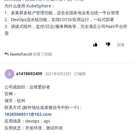
为什么使用 KubeSphere：
1、多集群多租户管理功能，适合全国各地业务点统一平台管理
2、DevOps流水线功能，实现CI/CD/应用运行，一站式部署
3、插拔式组件，监控/日志/服务网格等，完全满足公司PaaS平台所
需
回复
faweizhao26
回复了此帖
a1418692409
A
2021年8月23日
已编辑
公司或组织：运维爱好者
官网：
城市：杭州
联系方式 (邮件地址或者微信号中的一个)：
18265068511@163.com
应用场景：devops，api
应用状态：开发环境，测试环境