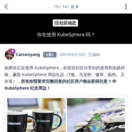
19
/
141
条
社区动态
你在使用 KubeSphere 吗？
Carsonyang
2021年8月10日
已编辑
K零S
如果你正在使用 KubeSphere，欢迎在社区分享你的使用和实践经
验，赢取 KubeSphere 周边礼品（T恤、马克杯、徽章、贴纸、卫
衣等），
所有按照要求完整回复的社区用户都会获得任意 1 件
KubeSphere 纪念周边！