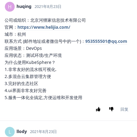
huqing
H
2021年8月23日
公司或组织：北京河狸家信息技术有限公司
官网：
https://www.helijia.com/
城市：杭州
联系方式 (邮件地址或者微信号中的一个)：
953555501@qq.com
应用场景：DevOps
应用状态：测试环境/生产环境
为什么使用KubeSphere？
1.非常友好的流水线可视化.
2.多混合云集群管理方便
3.完好的生态社区
4.ui界面非常友好完善
5.服务一体化全搞定,方便运维和开发使用
回复
llody
L
2021年8月23日