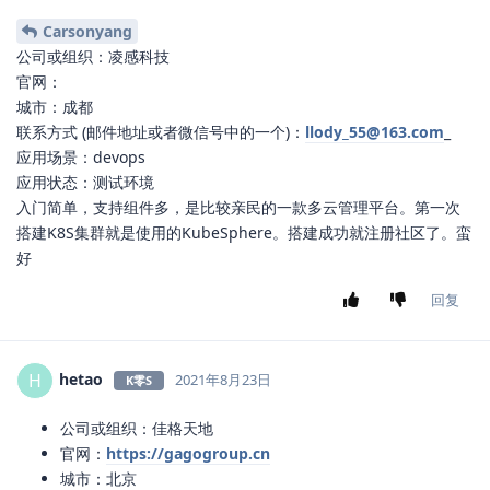
Carsonyang
公司或组织：凌感科技
官网：
城市：成都
联系方式 (邮件地址或者微信号中的一个)：
llody_55@163.com
_
应用场景：devops
应用状态：测试环境
入门简单，支持组件多，是比较亲民的一款多云管理平台。第一次
搭建K8S集群就是使用的KubeSphere。搭建成功就注册社区了。蛮
好
回复
hetao
H
2021年8月23日
K零S
公司或组织：佳格天地
官网：
https://gagogroup.cn
城市：北京