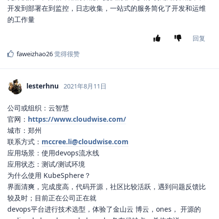
开发到部署在到监控，日志收集，一站式的服务简化了开发和运维
的工作量
回复
faweizhao26
觉得很赞
lesterhnu
2021年8月11日
公司或组织：云智慧
官网：
https://www.cloudwise.com/
城市：郑州
联系方式：
mccree.li@cloudwise.com
应用场景：使用devops流水线
应用状态：测试/测试环境
为什么使用 KubeSphere？
界面清爽，完成度高，代码开源，社区比较活跃，遇到问题反馈比
较及时；目前正在公司正在就
devops平台进行技术选型，体验了金山云 博云，ones， 开源的