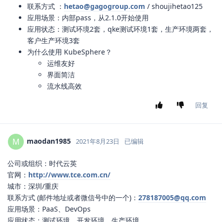
联系方式 ：
hetao@gagogroup.com
/ shoujihetao125
应用场景：内部pass，从2.1.0开始使用
应用状态：测试环境2套，qke测试环境1套，生产环境两套，
客户生产环境3套
为什么使用 KubeSphere？
运维友好
界面简洁
流水线高效
回复
maodan1985
M
2021年8月23日
已编辑
公司或组织：时代云英
官网：
http://www.tce.com.cn/
城市：深圳/重庆
联系方式 (邮件地址或者微信号中的一个)：
278187005@qq.com
应用场景：PaaS、DevOps
应用状态：测试环境，开发环境，生产环境