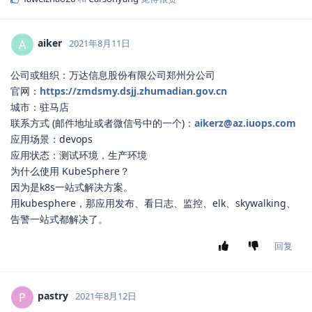
aiker
A
2021年8月11日
公司或组织：万达信息股份有限公司郑州分公司
官网：
https://zmdsmy.dsjj.zhumadian.gov.cn
城市：驻马店
联系方式 (邮件地址或者微信号中的一个)：
aikerz@az.iuops.com
应用场景：devops
应用状态：测试环境，生产环境
为什么使用 KubeSphere？
因为是k8s一站式解决方案。
用kubesphere，那应用发布、看日志、监控、elk、skywalking、
告警一站式都解决了。
回复
pastry
P
2021年8月12日