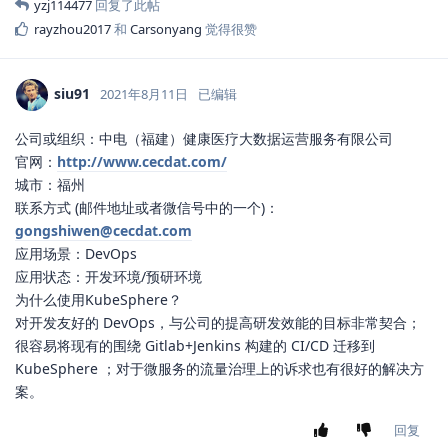
yzj114477
回复了此帖
rayzhou2017
和
Carsonyang
觉得很赞
siu91
2021年8月11日
已编辑
公司或组织：中电（福建）健康医疗大数据运营服务有限公司
官网：
http://www.cecdat.com/
城市：福州
联系方式 (邮件地址或者微信号中的一个)：
gongshiwen@cecdat.com
应用场景：DevOps
应用状态：开发环境/预研环境
为什么使用KubeSphere？
对开发友好的 DevOps，与公司的提高研发效能的目标非常契合；
很容易将现有的围绕 Gitlab+Jenkins 构建的 CI/CD 迁移到
KubeSphere ；对于微服务的流量治理上的诉求也有很好的解决方
案。
回复