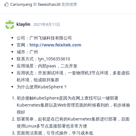
Carsonyang
和
faweizhao26
觉得很赞
klaylin
2021年8月11日
公司：广州飞锡科技有限公司
官网：
http://www.feixitek.com
城市：广州
联系方式：lyn_1056353610
应用场景：内部paas，二次开发
应用状态：开发测试环境，一套物理机3节点环境，多套虚拟
机环境，组成联邦集群
为什么使用KubeSphere？
初步接触KubeSphere是因为在网上查找可以一键部署
Kubernetes集群以及Web管理页面的时候看到的，初步体验
很好
部署简单，起初是在已有的Kubernetes集群进行部署，后面
使用Linux多节点直接部署也非常方便
页面简洁美观，引导式操作，学习成本低