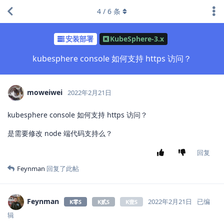
4
/
6
条
安装部署
KubeSphere-3.x
kubesphere console 如何支持 https 访问？
moweiwei
2022年2月21日
kubesphere console 如何支持 https 访问？
是需要修改 node 端代码支持么？
回复
Feynman
回复了此帖
Feynman
2022年2月21日
已编
K零S
K贰S
K壹S
辑