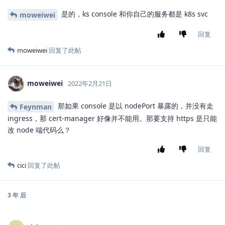
是的，ks console 和你自己的服务都是 k8s svc
moweiwei
回复
moweiwei
回复了此帖
moweiwei
2022年2月21日
那如果 console 是以 nodePort 暴露的，并没有走
Feynman
ingress，那 cert-manager 好像并不能用。那要支持 https 是只能
改 node 端代码么？
回复
cici
回复了此帖
3 年
后