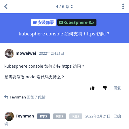
4
/
6
条
安装部署
KubeSphere-3.x
kubesphere console 如何支持 https 访问？
moweiwei
2022年2月21日
kubesphere console 如何支持 https 访问？
是需要修改 node 端代码支持么？
回复
Feynman
回复了此帖
Feynman
2022年2月21日
已编
K零S
K贰S
K壹S
辑