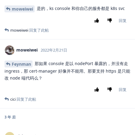
是的，ks console 和你自己的服务都是 k8s svc
moweiwei
回复
moweiwei
回复了此帖
moweiwei
2022年2月21日
那如果 console 是以 nodePort 暴露的，并没有走
Feynman
ingress，那 cert-manager 好像并不能用。那要支持 https 是只能
改 node 端代码么？
回复
cici
回复了此帖
3 年
后