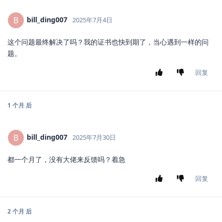
bill_ding007
B
2025年7月4日
这个问题最终解决了吗？我的证书也快到期了，当心遇到一样的问
题。
回复
1 个月
后
bill_ding007
B
2025年7月30日
都一个月了，没有大佬来反馈吗？着急
回复
2 个月
后