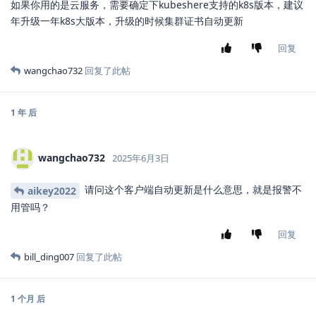
如果你用的是云服务，需要确定下kubeshere支持的k8s版本，建议
年升级一年k8s大版本，升级的时候集群证书自动更新
回复
wangchao732
回复了此帖
1 年
后
wangchao732
2025年6月3日
请问这个客户端自动更新是什么意思，就是报警不
aikey2022
用管吗？
回复
bill_ding007
回复了此帖
1 个月
后