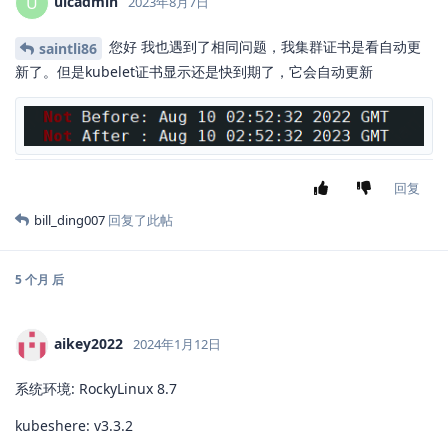
ulcadmin
U
2023年8月7日
您好 我也遇到了相同问题，我集群证书是看自动更
saintli86
新了。但是kubelet证书显示还是快到期了，它会自动更新
回复
bill_ding007
回复了此帖
5 个月
后
aikey2022
2024年1月12日
系统环境: RockyLinux 8.7
kubeshere: v3.3.2