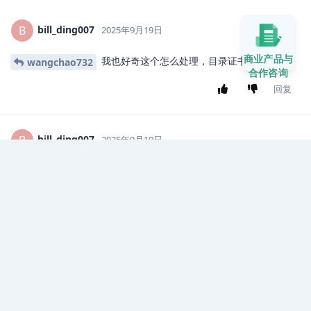
bill_ding007
B
2025年9月19日
商业产品与
我也好奇这个怎么处理，目录证书也快过期了
wangchao732
合作咨询
回复
bill_ding007
B
2025年9月19日
大佬，后面怎么处理的啊？
LQBing
回复
bill_ding007
B
2025年9月19日
kubelet证书会自动更新？
ulcadmin
回复