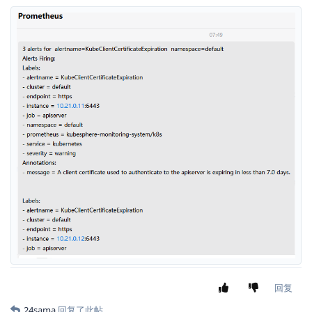
回复
24sama
回复了此帖