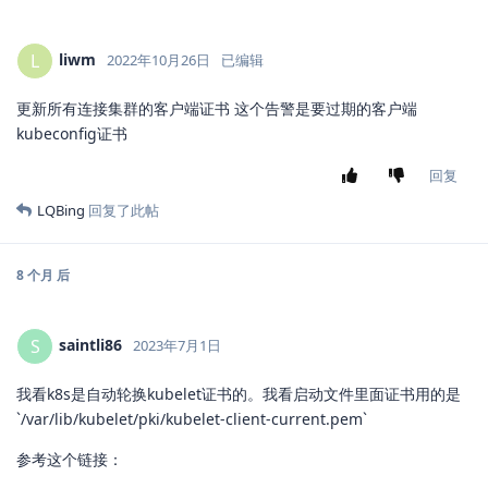
liwm
L
2022年10月26日
已编辑
更新所有连接集群的客户端证书 这个告警是要过期的客户端
kubeconfig证书
回复
LQBing
回复了此帖
8 个月
后
saintli86
S
2023年7月1日
我看k8s是自动轮换kubelet证书的。我看启动文件里面证书用的是
`/var/lib/kubelet/pki/kubelet-client-current.pem`
参考这个链接：