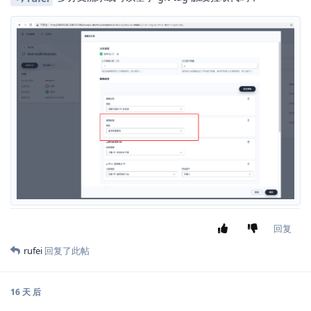
回复
rufei
回复了此帖
16 天
后