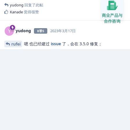
yudong
回复了此帖
Kanade
觉得很赞
商业产品与
合作咨询
yudong
Y
2023年3月17日
K零S
嗯 也已经建过
issue
了，会在 3.5.0 修复；
rufei
回复
说点什么吧...