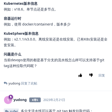
Kubernetes版本信息
例如：v18.6。单节点还是多节点。
容器运行时
例如，使用 docker/containerd，版本多少
KubeSphere版本信息
例如：v2.1.1/v3.0.0。离线安装还是在线安装。已有K8s安装还是全
套安装。
问题是什么
当前devops使用的都是基于分支的流水线怎么样可以支持基于git
tag这种拉取代码呢？
回复
yudong
回复了此帖
yudong
Y
2023年2月21日
K零S
多分支流水线可以基于 git tag 触发拉取代码；
rufei