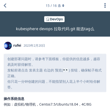
15
/
16
条
DevOps
kubesphere devops 拉取代码 git 能选tag么
rufei
2023年2月20日
创建部署问题时，请参考下面模板，你提供的信息越多，越容
易及时获得解答。
发帖前请点击 发表主题 右边的 预览(
) 按钮，确保帖子格式
正确。
你只花一分钟创建的问题，不能指望别人花上半个小时给你解
答。
操作系统信息
例如：虚拟机/物理机，Centos7.5/Ubuntu18.04，4C/8G