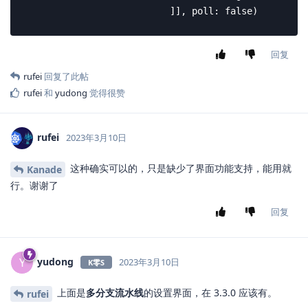
                          ]], poll: false)
回复
rufei
回复了此帖
rufei
和
yudong
觉得很赞
rufei
2023年3月10日
这种确实可以的，只是缺少了界面功能支持，能用就
Kanade
行。谢谢了
回复
yudong
Y
2023年3月10日
K零S
上面是
多分支流水线
的设置界面，在 3.3.0 应该有。
rufei