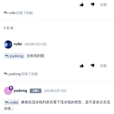
回复
rufei
回复了此帖
5 天
后
rufei
2023年3月15日
没有找到呢
yudong
回复
yudong
回复了此帖
yudong
Y
2023年3月15日
K零S
麻烦在流水线列表页看下流水线的类型，是不是多分支流
rufei
水线；