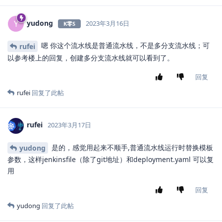
yudong
Y
2023年3月16日
K零S
嗯 你这个流水线是普通流水线，不是多分支流水线；可
rufei
以参考楼上的回复，创建多分支流水线就可以看到了。
回复
rufei
回复了此帖
rufei
2023年3月17日
是的，感觉用起来不顺手,普通流水线运行时替换模板
yudong
参数，这样jenkinsfile（除了git地址）和deployment.yaml 可以复
用
回复
yudong
回复了此帖