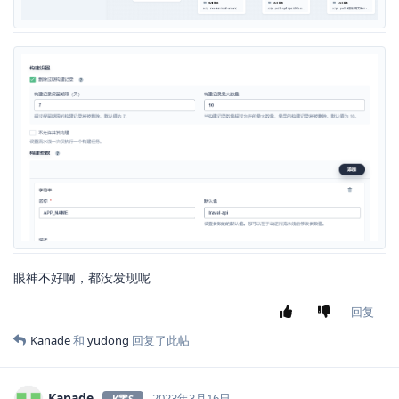
眼神不好啊，都没发现呢
回复
Kanade
和
yudong
回复了此帖
Kanade
2023年3月16日
K零S