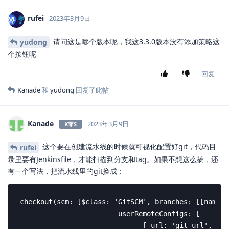
rufei
2023年3月9日
请问这是哪个版本呢，我这3.3.0版本没有添加策略这
yudong
个按钮呢
回复
Kanade
和
yudong
回复了此帖
Kanade
2023年3月9日
K零S
这个要在创建流水线的时候就可视化配置好git，代码目
rufei
录里要有Jenkinsfile，才能扫描到分支和tag。如果不想这么搞，还
有一个写法，把流水线里的git换成：
checkout(scm: [$class: 'GitSCM', branches: [[name: 
                        userRemoteConfigs: [

                              [ url: 'git-url', c