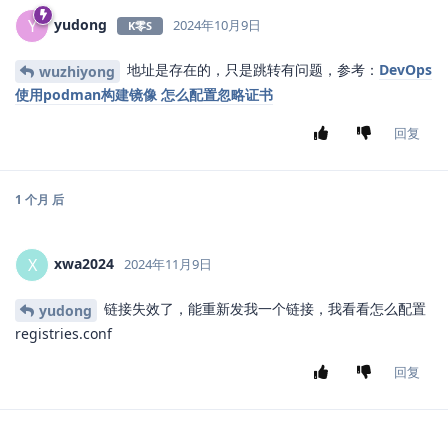
yudong
Y
2024年10月9日
K零S
地址是存在的，只是跳转有问题，参考：
DevOps
wuzhiyong
使用podman构建镜像 怎么配置忽略证书
回复
1 个月
后
xwa2024
X
2024年11月9日
链接失效了，能重新发我一个链接，我看看怎么配置
yudong
registries.conf
回复