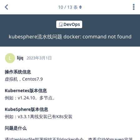
10
/
13
条
DevOps
kubesphere流水线问题 docker: command not found
lijq
L
2023年3月1日
操作系统信息
虚拟机，Centos7.9
Kubernetes版本信息
例如：v1.24.10。多节点。
KubeSphere版本信息
例如：v3.3.1离线安装已有K8s安装
问题是什么
通过Jenkinsfile部署报找不到docker命令，查看启动的maven容器