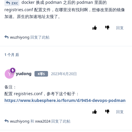
docker 换成 podman 之后的 podman 里面的
zxc
registries.conf 配置文件，在哪里没有找到啊，想修改里面的镜像
加速。原生的加速地址太慢了。
回复
wuzhiyong
回复了此帖
1 个月
后
yudong
Y
2023年6月20日
K零S
备注：
配置 registries.conf，参考下这个帖子：
https://www.kubesphere.io/forum/d/9454-devops-podman
回复
wuzhiyong
和
xwa2024
回复了此帖