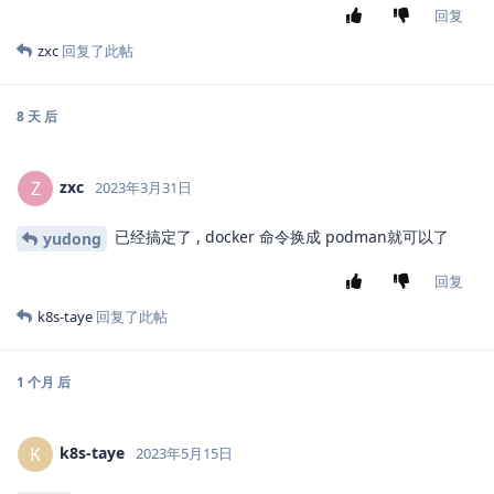
回复
zxc
回复了此帖
8 天
后
zxc
Z
2023年3月31日
已经搞定了 , docker 命令换成 podman就可以了
yudong
回复
k8s-taye
回复了此帖
1 个月
后
k8s-taye
K
2023年5月15日