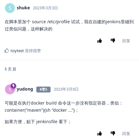
shuke
S
2023年3月3日
在脚本里加个 source /etc/profile 试试，我在自建的jenkins里碰到
过类似问题，这样解决的
回复
toytest
觉得很赞
5 天
后
yudong
Y
2023年3月8日
K零S
可能是在执行docker build 命令这一步没有指定容器，类似：
container(“maven”){sh “docker …”}；
如果方便，贴下 jenkinsfile 看下；
回复