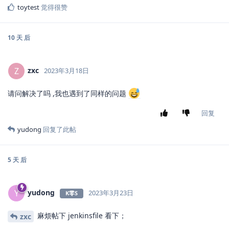
toytest
觉得很赞
10 天
后
zxc
Z
2023年3月18日
请问解决了吗 ,我也遇到了同样的问题
回复
yudong
回复了此帖
5 天
后
yudong
Y
2023年3月23日
K零S
麻烦帖下 jenkinsfile 看下；
zxc