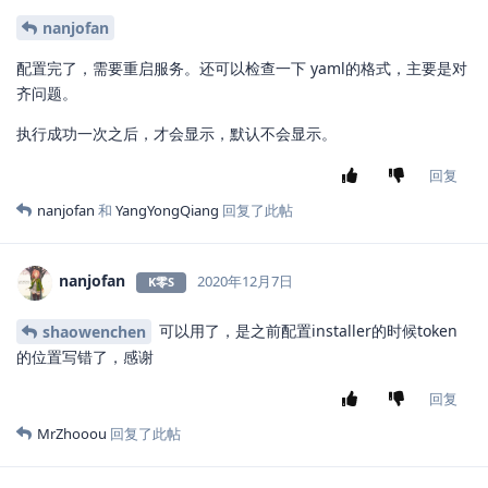
您好，我就是参考这篇文章安装的，
shaowenchen
sonarqube也分析完了代码，webhook也执行了，但是
kubesphere的前端没有显示出来
回复
nanjofan
2020年12月7日
K零S
您好，是不是我只要修改了ks-console的配置
shaowenchen
文件就可以在界面上看到【质量分析】这个选项卡了吗？还是必须
要执行成功才可以看到。我现在执行成功也看不到，下面是我的配
置情况，麻烦大佬帮忙看看