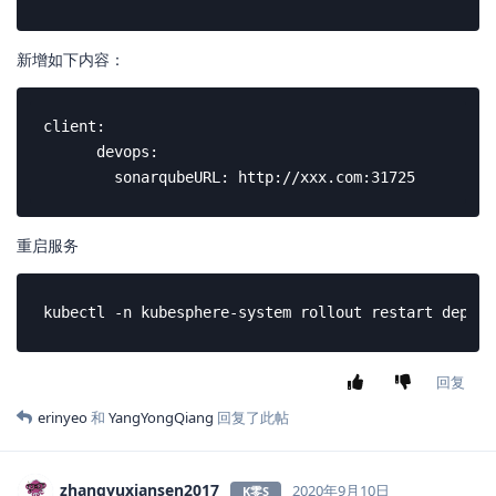
shaowenchen
2020年9月10日
K零S
K贰S
K壹S
配置完成之后，需要重启 apiserver
kubectl -n kubesphere-system rollout restart deploy
回复
shaowenchen
2020年9月10日
K零S
K贰S
K壹S
在 Jenkins 的后台，还需要增加 Sonarqube Server，使用 管理员
的 Token。