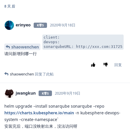
client:

      devops:

        sonarqubeURL: http://xxx.com:31725
重启服务
kubectl -n kubesphere-system rollout restart deploy
回复
erinyeo
和
YangYongQiang
回复了此帖
zhangyuxiansen2017
2020年9月10日
K零S
请问这个问题是啥原因？按照配置报错