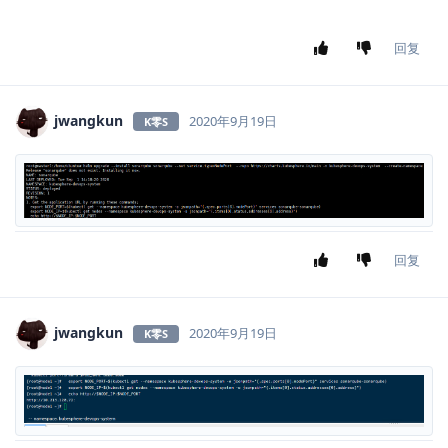
回复
zhangyuxiansen2017
，
shaowenchen
和
chenteng
回复了此帖
zhangyuxiansen2017
2020年9月10日
K零S
那只分析某个分支怎么弄？
zhangyuxiansen2017
回复
shaowenchen
回复了此帖
shaowenchen
2020年9月10日
K零S
K贰S
K壹S