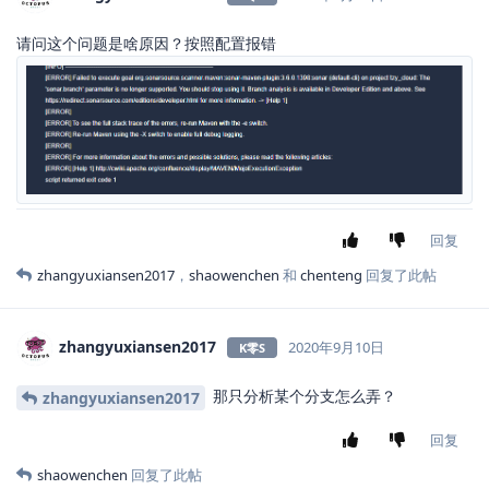
回复
shaowenchen
2020年9月10日
K零S
K贰S
K壹S
最终效果
回复