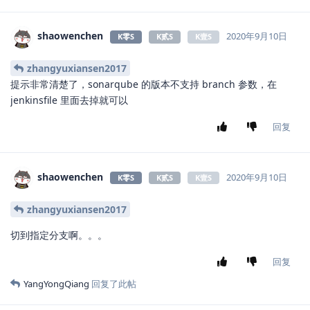
shaowenchen
2020年9月10日
K零S
K贰S
K壹S
为了从 UI 页面直接能够点击跳转到 Sonarqube 页面，需要如下配
置
kubectl edit  cm -n kubesphere-system  ks-console-c
新增如下内容：