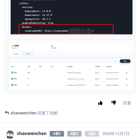
nanjofan
2020年12月7日
K零S
你好，我也遇到了这个问题，请问解决了吗
jiazhongyu
回复
shaowenchen
回复了此帖
shaowenchen
2020年12月7日
K零S
K贰S
K壹S
nanjofan
https://kubesphere.io/docs/devops-user-guide/how-to-
integrate/sonarqube/
这个文档比较完整，可以参考下。
回复
nanjofan
回复了此帖
nanjofan
2020年12月7日
K零S