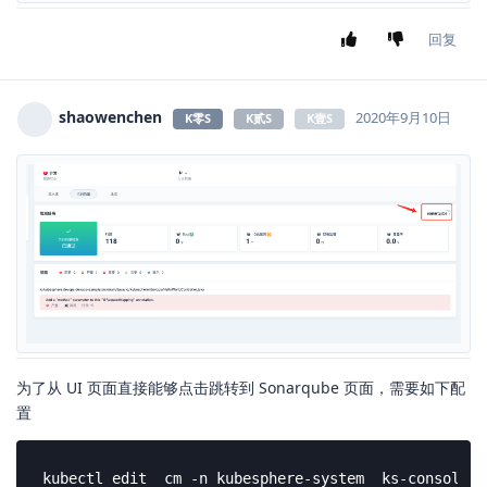
回复
ethan_x
和
YangYongQiang
回复了此帖
9 天
后