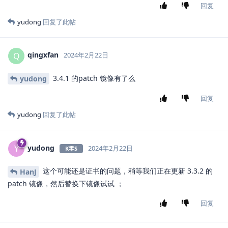
回复
yudong
回复了此帖
qingxfan
Q
2024年2月22日
3.4.1 的patch 镜像有了么
yudong
回复
yudong
回复了此帖
yudong
Y
2024年2月22日
K零S
这个可能还是证书的问题，稍等我们正在更新 3.3.2 的
HanJ
patch 镜像，然后替换下镜像试试 ；
回复