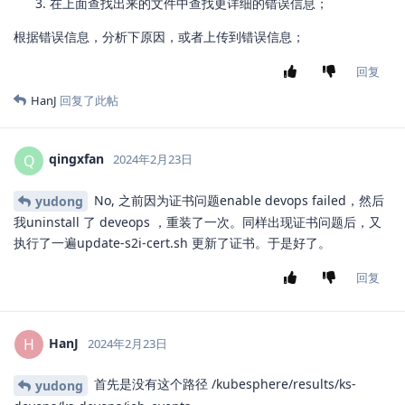
在上面查找出来的文件中查找更详细的错误信息；
根据错误信息，分析下原因，或者上传到错误信息；
回复
HanJ
回复了此帖
qingxfan
Q
2024年2月23日
No, 之前因为证书问题enable devops failed，然后
yudong
我uninstall 了 deveops ，重装了一次。同样出现证书问题后，又
执行了一遍update-s2i-cert.sh 更新了证书。于是好了。
回复
HanJ
H
2024年2月23日
首先是没有这个路径 /kubesphere/results/ks-
yudong