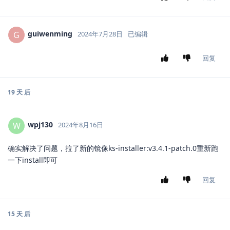
guiwenming
G
2024年7月28日
已编辑
回复
19 天
后
wpj130
W
2024年8月16日
确实解决了问题，拉了新的镜像ks-installer:v3.4.1-patch.0重新跑
一下install即可
回复
15 天
后