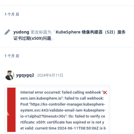
1 个月
后
yudong
更改标题为「
KubeSphere 镜像构建器（S2I）服务
证书过期(x509)问题
」
1 个月
后
ygqygq2
2024年6月11日