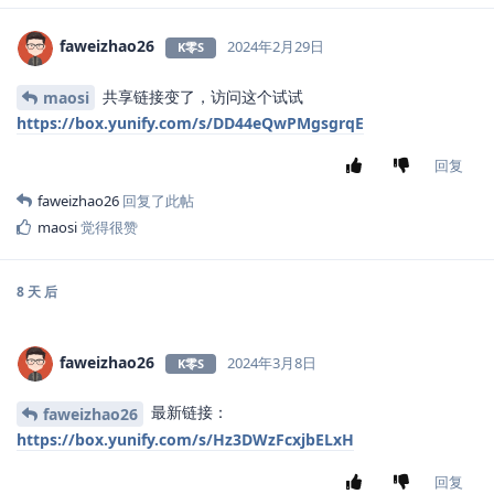
faweizhao26
2024年2月29日
K零S
共享链接变了，访问这个试试
maosi
https://box.yunify.com/s/DD44eQwPMgsgrqE
回复
faweizhao26
回复了此帖
maosi
觉得很赞
8 天
后
faweizhao26
2024年3月8日
K零S
最新链接：
faweizhao26
https://box.yunify.com/s/Hz3DWzFcxjbELxH
回复