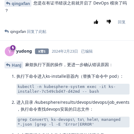
您是在有证书错误之前就开启了 DevOps 模块了吗
qingxfan
？
回复
qingxfan
回复了此帖
yudong
Y
2024年2月23日
已编辑
K零S
麻烦执行下面的操作，更进一步确认错误原因：
HanJ
执行下命令进入ks-installe容器内（替换下命令中 pod）:
kubectl -n kubesphere-system exec -it ks-
installer-7c549cbd47-d42md -- bash
进入目录 /kubesphere/results/devops/devops/job_events
，执行命令查找devops安装的日志文件：
grep Convert\ ks-devops\ to\ helm\ mananged
*.json |grep -l -E 'Error|ERROR'