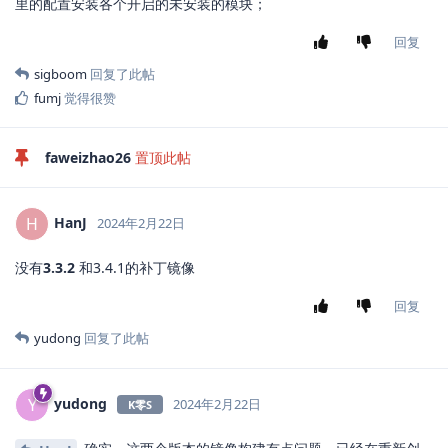
里的配置安装各个开启的未安装的模块；
回复
sigboom
回复了此帖
fumj
觉得很赞
faweizhao26
置顶此帖
HanJ
H
2024年2月22日
没有
3.3.2
和3.4.1的补丁镜像
回复
yudong
回复了此帖
yudong
Y
2024年2月22日
K零S