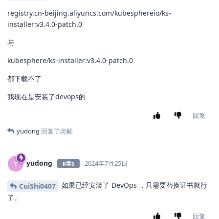
registry.cn-beijing.aliyuncs.com/kubesphereio/ks-
installer:v3.4.0-patch.0
与
kubesphere/ks-installer:v3.4.0-patch.0
都下载不了
我现在是安装了devops的
回复
yudong
回复了此帖
yudong
Y
2024年7月25日
K零S
如果已经安装了 DevOps ，只需要替换证书就行
CuiShi0407
了。
回复