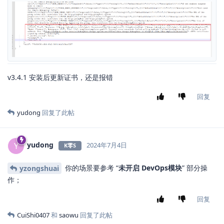
v3.4.1 安装后更新证书，还是报错
回复
yudong
回复了此帖
yudong
Y
2024年7月4日
K零S
你的场景要参考 “
未开启 DevOps模块
” 部分操
yzongshuai
作；
回复
CuiShi0407
和
saowu
回复了此帖