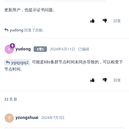
更新用户，也提示证书问题。
回复
yudong
回复了此帖
yudong
Y
2024年6月11日
已编辑
K零S
可能是k8s集群节点时间未同步导致的，可以检查下
ygqygq2
节点时间。
回复
22 天
后
yzongshuai
Y
2024年7月3日