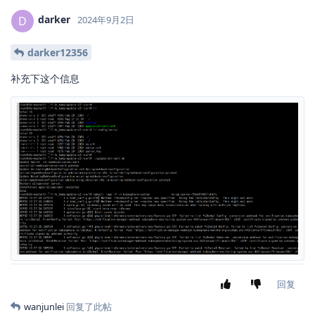
darker
D
2024年9月2日
darker12356
补充下这个信息
回复
wanjunlei
回复了此帖