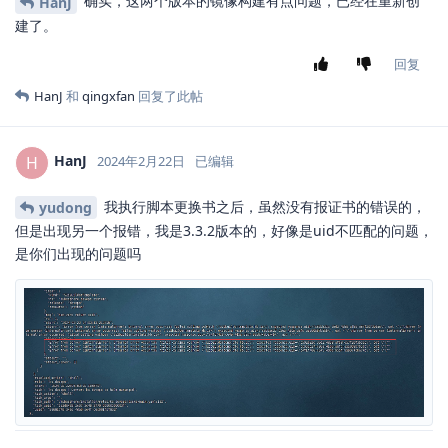
确实，这两个版本的镜像构建有点问题，已经在重新创
HanJ
建了。
回复
HanJ
和
qingxfan
回复了此帖
HanJ
H
2024年2月22日
已编辑
我执行脚本更换书之后，虽然没有报证书的错误的，
yudong
但是出现另一个报错，我是3.3.2版本的，好像是uid不匹配的问题，
是你们出现的问题吗