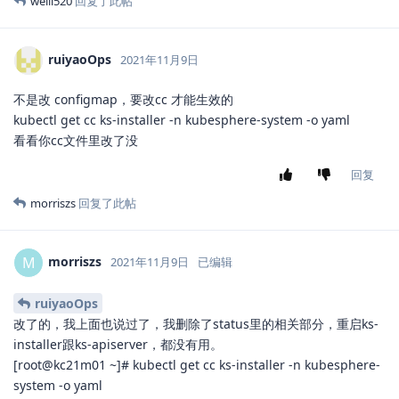
weili520
回复了此帖
ruiyaoOps
2021年11月9日
不是改 configmap，要改cc 才能生效的
kubectl get cc ks-installer -n kubesphere-system -o yaml
看看你cc文件里改了没
回复
morriszs
回复了此帖
morriszs
M
2021年11月9日
已编辑
ruiyaoOps
改了的，我上面也说过了，我删除了status里的相关部分，重启ks-
installer跟ks-apiserver，都没有用。
[root@kc21m01 ~]# kubectl get cc ks-installer -n kubesphere-
system -o yaml