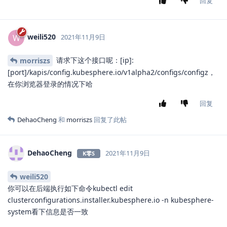
回复
weili520
W
2021年11月9日
请求下这个接口呢：[ip]:
morriszs
[port]/kapis/config.kubesphere.io/v1alpha2/configs/configz，
在你浏览器登录的情况下哈
回复
DehaoCheng
和
morriszs
回复了此帖
DehaoCheng
2021年11月9日
K零S
weili520
你可以在后端执行如下命令kubectl edit
clusterconfigurations.installer.kubesphere.io -n kubesphere-
system看下信息是否一致