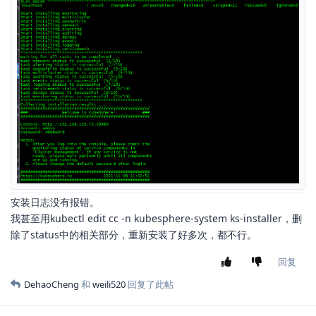
安装日志没有报错。
我甚至用kubectl edit cc -n kubesphere-system ks-installer，删
除了status中的相关部分，重新安装了好多次，都不行。
回复
DehaoCheng
和
weili520
回复了此帖