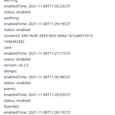
alerting:
enabledTime: 2021-11-08T11:32:23CST
status: enabled
auditing:
enabledTime: 2021-11-08T11:29:19CST
status: enabled
clusterId: 34b14c4b-2834-463c-8d6a-1b1ca6571013-
1636342382
core:
enabledTime: 2021-11-08T11:27:17CST
status: enabled
version: v3.2.0
devops:
enabledTime: 2021-11-08T11:30:48CST
status: enabled
events:
enabledTime: 2021-11-08T11:29:53CST
status: enabled
fluentbit:
enabledTime: 2021-11-08T11:26:15CST