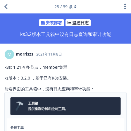
28
/
39
条
安装部署
监控日志
ks3.2版本工具箱中没有日志查询和审计功能
morriszs
M
2021年11月8日
k8s: 1.21.4 多节点，member集群
ks版本：3.2.0 ，基于已有K8s安装。
前端界面的工具箱中，没有日志查询和审计功能：