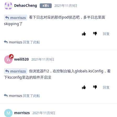
DehaoCheng
2021年11月9日
K零S
看下日志对应的那些pod状态吧，多半日志里面
morriszs
skipping了
回复
morriszs
回复了此帖
weili520
W
2021年11月9日
你浏览器f12，在控制台输入globals.ksConfig，看
morriszs
下ksconfig里边的组件开启没
回复
morriszs
回复了此帖
morriszs
M
2021年11月9日