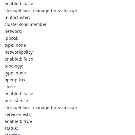
enabled: false
storageClass: managed-nfs-storage
multicluster:
clusterRole: member
network:
ippool:
type: none
networkpolicy:
enabled: false
topology:
type: none
openpitrix:
store:
enabled: false
persistence:
storageClass: managed-nfs-storage
servicemesh:
enabled: true
status: