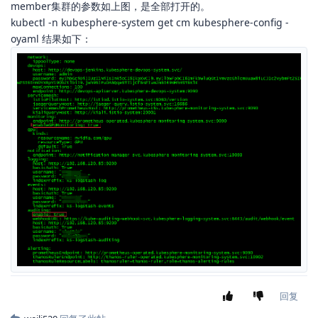
member集群的参数如上图，是全部打开的。
kubectl -n kubesphere-system get cm kubesphere-config -
oyaml 结果如下：
回复