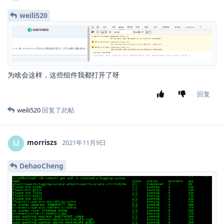
weili520
为啥会这样，这些组件我都打开了呀
回复
weili520
回复了此帖
morriszs
M
2021年11月9日
DehaoCheng