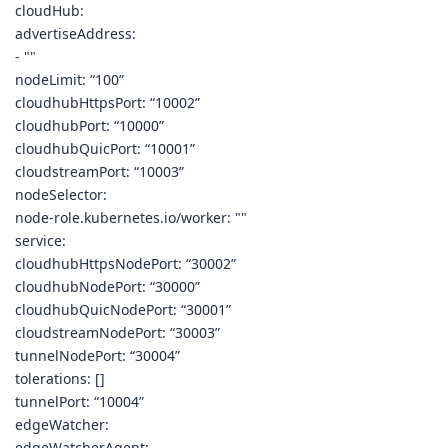
cloudHub:
advertiseAddress:
- ""
nodeLimit: “100”
cloudhubHttpsPort: “10002”
cloudhubPort: “10000”
cloudhubQuicPort: “10001”
cloudstreamPort: “10003”
nodeSelector:
node-role.kubernetes.io/worker: ""
service:
cloudhubHttpsNodePort: “30002”
cloudhubNodePort: “30000”
cloudhubQuicNodePort: “30001”
cloudstreamNodePort: “30003”
tunnelNodePort: “30004”
tolerations: []
tunnelPort: “10004”
edgeWatcher:
edgeWatcherAgent: