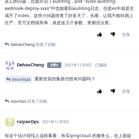
其它的问题，比如开启了auditing，pod "kube-auditing-
webhook-deploy-xxxx"中也能看到auditing日志，但是es中就是生
成不了index。这些小问题排查了好多天了，头痛，让我不敢轻易上
生产。官方文档很简单，就是改几个参数，查都没法查。
回复
DehaoCheng
回复了此帖
DehaoCheng
2021年11月9日
已编辑
K零S
重新安装的集群仍然有问题吗？
morriszs
回复
morriszs
回复了此帖
ruiyaoOps
2021年11月9日
你这个估计得找人远程看看，有买qingcloud 的服务么，在上面提