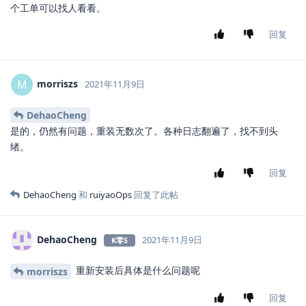
个工单可以找人看看。
回复
morriszs
M
2021年11月9日
DehaoCheng
是的，仍然有问题，重装无数次了。各种日志翻遍了，找不到头
绪。
回复
DehaoCheng
和
ruiyaoOps
回复了此帖
DehaoCheng
2021年11月9日
K零S
重新安装后具体是什么问题呢
morriszs
回复