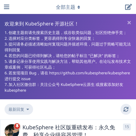
全部主题
欢迎来到 KubeSphere 开源社区！
1. 创建主题前请先搜索历史主题，或谷歌类似问题，社区拒绝伸手党；
2. 选择对应分类标签，更容易得到专业快速的回复；
3. 提问请务必描述清晰如何复现问题并描述环境，问题过于简略可能无法
得到回复
4. 若您的问题已经得到解决，请给您的帖子标注 “已解决” 的标签；
5. 请多记录分享使用实践与解决方法，帮助其他用户。在论坛发布技术文
章或案例，可获得社区礼品；
6. 若发现项目 Bug，请在 https://github.com/kubesphere/kubesphere
进行提交 issue
7. 加入社区微信群：关注公众号 KubeSphere云原生 或搜索添加好友
kubesphere
最新回复
KubeSphere 社区版重磅发布：永久免
15
15
费，秒享企业级容器管理！