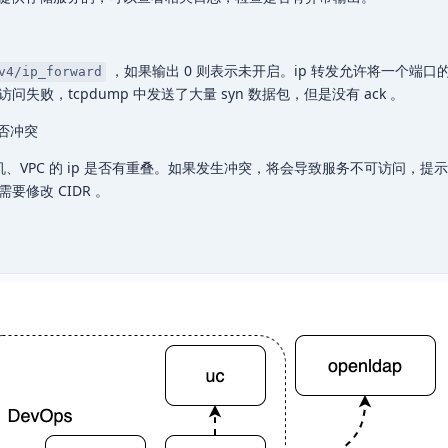
，如果输出 0 则表示未开启。ip 转发允许将一个端口
v4/ip_forward
败，tcpdump 中发送了大量 syn 数据包，但是没有 ack 。
是否冲突
主机、VPC 的 ip 是否有重叠。如果发生冲突，将会导致服务不可访问，提示
要修改 CIDR 。