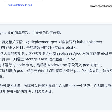
yment 的简单流程。主要分为以下步骤:
充相关字段，将 deployment/pvc 对象发送给 kube-apiserver
一系列的权限/准入控制，最终将数据序列化存储在 etcd 中
ager 包含大量的控制器，这些控制器会生成 replicaset/pod 对象存储在 etcd
pv，则通过 Storage Class 动态创建一个 pv 。
od 选择运行的 node 节点，然后将 NodeName 字段写入 pod 对象中。
 节点有待创建的 pod，然后开始调用 CRI 接口去管理 pod 的生命周期。如果
录。
种可能的故障。故障可以理解为集群生命周期中的一个状态，而创建是整
速地解决问题的方法，都涉及创建。