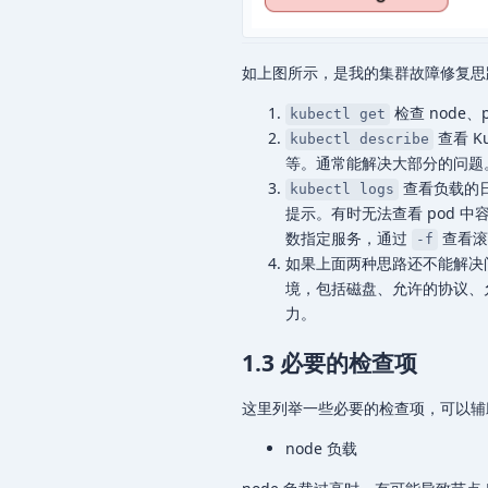
如上图所示，是我的集群故障修复思
检查 node
kubectl get
查看 K
kubectl describe
等。通常能解决大部分的问题
查看负载的日志
kubectl logs
提示。有时无法查看 pod 中容
数指定服务，通过
查看滚
-f
如果上面两种思路还不能解决
境，包括磁盘、允许的协议、
力。
1.3 必要的检查项
这里列举一些必要的检查项，可以辅
node 负载