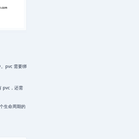
 中。pvc 需要绑
有 pvc，还需
个生命周期的