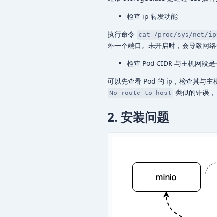
检查 ip 转发功能
执行命令
cat /proc/sys/net/ip
外一个端口。未开启时，会导致网络访问失
检查 Pod CIDR 与主机网段
可以先查看 Pod 的 ip，检查其与
类似的错误，需
No route to host
2. 安装问题