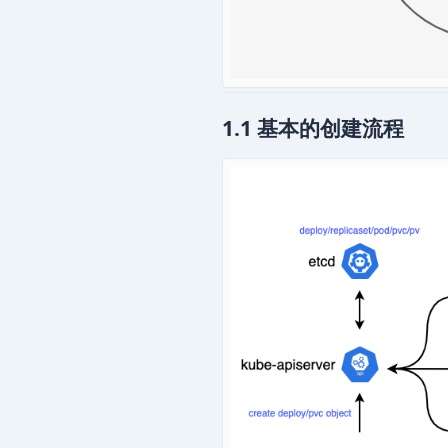
1.1 基本的创建流程