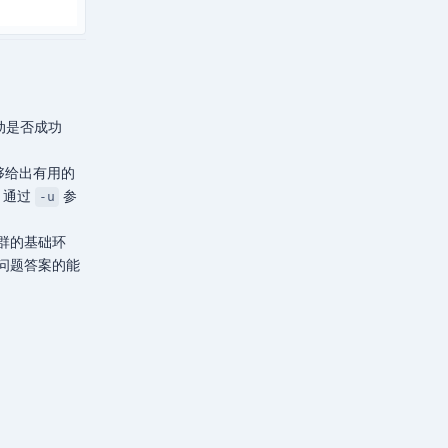
启动是否成功
能够给出有用的
通过
参
-u
群的基础环
问题答案的能