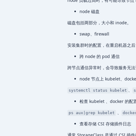
node 负载过高时，有可能导致节点 N
node 磁盘
磁盘包括两部分，大小和 inode。
swap、firewall
安装集群时的配置，在重启机器之后
跨 node 的 pod 通信
跨节点通信异常时，会导致服务无法
node 节点上 kubelet、dock
、
systemctl status kubelet
s
检查 kubelet 、docker 的配
、
ps aux|grep kubelet
docke
查看存储 CSI 存储插件日志
通常 StorageClass 是通过