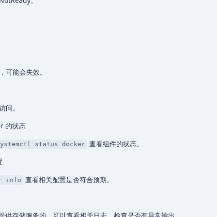
otReady。
，可能会失效。
访问。
er 的状态
查看组件的状态。
ystemctl status docker
置
查看相关配置是否符合预期。
r info
 CSI 插件提供存储服务的，可以查看相关日志，检查是否有异常输出。