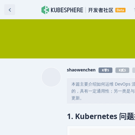
shaowenchen
K零S
K贰S
本篇主要介绍如何运维 DevOps
的，具有一定通用性；另一类是与
更新。
1. Kubernetes 