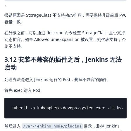
。
报错原因是 StorageClass 不支持动态扩容，需要保持升级前后 PVC
容量一致。
在升级之前，可以通过 describe 命令检查 StorageClass 是否支持
动态扩容。如果 AllowVolumeExpansion 被设置，则代表支持；否
则不支持。
3.12 安装不兼容的插件之后，Jenkins 无法
启动
处理办法是进入 Jenkins 运行的 Pod，删掉不兼容的插件。
首先 exec 进入 Pod
kubectl -n kubesphere-devops-system exec -it ks-jen
然后进入
目录，删掉 Jenkins
/var/jenkins_home/plugins