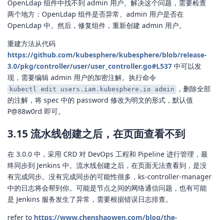
OpenLdap 组件中找不到 admin 用户。解决这个问题，需要检查
两个地方：OpenLdap 组件是否异常、admin 用户是否在
OpenLdap 中。然后，修复组件，重新创建 admin 用户。
重建方法从代码
https://github.com/kubesphere/kubesphere/blob/release-
3.0/pkg/controller/user/user_controller.go#L537
中可以发
现，需要编辑 admin 用户的加密注解。执行命令
，删除全部
kubectl edit users.iam.kubesphere.io admin
的注解，将 spec 中的 password 修改为明文的形式，默认值
P@88w0rd 即可。
3.15 流水线创建之后，在页面查看不到
在 3.0.0 中，采用 CRD 对 DevOps 工程和 Pipeline 进行管理，最
终同步到 Jenkins 中。流水线创建之后，在页面无法查看到，是没
有完成同步。没有完成同步的可能性很多，ks-controller-manager
中的日志将会帮到你。可能是节点之间的网络通信问题，也有可能
是 Jenkins 服务发生了异常，需要根据错误日志排查。
refer to
https://www.chenshaowen.com/blog/the-