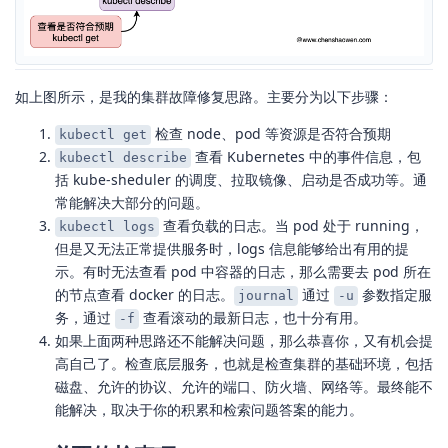
如上图所示，是我的集群故障修复思路。主要分为以下步骤：
检查 node、pod 等资源是否符合预期
kubectl get
查看 Kubernetes 中的事件信息，包
kubectl describe
括 kube-sheduler 的调度、拉取镜像、启动是否成功等。通
常能解决大部分的问题。
查看负载的日志。当 pod 处于 running，
kubectl logs
但是又无法正常提供服务时，logs 信息能够给出有用的提
示。有时无法查看 pod 中容器的日志，那么需要去 pod 所在
的节点查看 docker 的日志。
通过
参数指定服
journal
-u
务，通过
查看滚动的最新日志，也十分有用。
-f
如果上面两种思路还不能解决问题，那么恭喜你，又有机会提
高自己了。检查底层服务，也就是检查集群的基础环境，包括
磁盘、允许的协议、允许的端口、防火墙、网络等。最终能不
能解决，取决于你的积累和检索问题答案的能力。