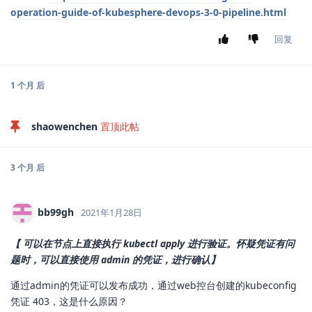
operation-guide-of-kubesphere-devops-3-0-pipeline.html
回复
1 个月
后
shaowenchen
置顶此帖
3 个月
后
bb99gh
2021年1月28日
【 可以在节点上直接执行 kubectl apply 进行验证。怀疑凭证有问
题时，可以直接使用 admin 的凭证，进行确认】
通过admin的凭证可以发布成功，通过web控台创建的kubeconfig
凭证 403，这是什么原因？