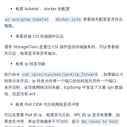
检查 kubelet 、docker 的配置
、
查看相关配置是否符合
ps aux|grep kubelet
docker info
预期。
查看存储 CSI 存储插件日志
通常 StorageClass 是通过 CSI 插件提供存储服务的，可以查看相
关日志，检查是否有异常输出。
检查 ip 转发功能
执行命令
，如果输出 0
cat /proc/sys/net/ipv4/ip_forward
则表示未开启。ip 转发允许将一个端口的包转发到另外一个端口。
未开启时，会导致网络访问失败，tcpdump 中发送了大量 syn 数据
包，但是没有 ack 。
检查 Pod CIDR 与主机网段是否冲突
可以先查看 Pod 的 ip，检查其与主机、VPC 的 ip 是否有重叠。如
果发生冲突，将会导致服务不可访问，提示
No route to host