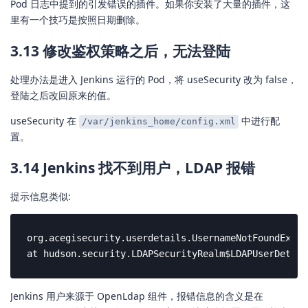
Pod 日志中提到的引发错误的插件。如果你安装了大量的插件，这
里有一个技巧是按照日期删除。
3.13 修改鉴权策略之后，无法登陆
处理办法是进入 Jenkins 运行的 Pod，将 useSecurity 改为 false，
登陆之后改回原来的值。
useSecurity 在
中进行配
/var/jenkins_home/config.xml
置。
3.14 Jenkins 找不到用户，LDAP 报错
提示信息类似:
org.acegisecurity.userdetails.UsernameNotFoundExcep
at hudson.security.LDAPSecurityRealm$LDAPUserDetail
Jenkins 用户来源于 OpenLdap 组件，报错信息的含义是在