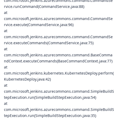
com.microsoft.jenkins.azurecommons.command.CommandSe
rvice.runCommand(CommandService.java:88)
at
com.microsoft.jenkins.azurecommons.command.CommandSe
rvice.execute(CommandService.java:96)
at
com.microsoft.jenkins.azurecommons.command.CommandSe
rvice.executeCommands(CommandService.java:75)
at
com.microsoft.jenkins.azurecommons.command.BaseComma
ndContext.executeCommands(BaseCommandContext.java:77)
at
com.microsoft.jenkins.kubernetes.KubernetesDeploy.perform(
KubernetesDeploy.java:42)
at
com.microsoft.jenkins.azurecommons.command.SimpleBuildS
tepExecution.run(SimpleBuildStepExecution.java:54)
at
com.microsoft.jenkins.azurecommons.command.SimpleBuildS
tepExecution.run(SimpleBuildStepExecution.java:35)