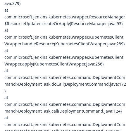
ava:379)
at
com.microsoft.jenkins.kubernetes.wrapper.ResourceManager
$ResourceUpdater.createOrApply(ResourceManager.java:93)
at
com.microsoft.jenkins.kubernetes.wrapper.KubernetesClient
Wrapper.handleResource(KubernetesClientWrapper.java:289)
at
com.microsoft.jenkins.kubernetes.wrapper.KubernetesClient
Wrapper.apply(KubernetesClientWrapper.java:256)
at
com.microsoft.jenkins.kubernetes.command.DeploymentCom
mand$DeploymentTask.doCall(DeploymentCommand.java:172
)
at
com.microsoft.jenkins.kubernetes.command.DeploymentCom
mand$DeploymentTask.call(DeploymentCommand.java:124)
at
com.microsoft.jenkins.kubernetes.command.DeploymentCom