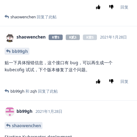
回复
shaowenchen
回复了此帖
shaowenchen
2021年1月28日
K零S
K贰S
K壹S
bb99gh
贴一下具体报错信息，这个接口有 bug，可以再生成一个
kubecofig 试试，下个版本修复了这个问题。
回复
bb99gh
和
zqh
回复了此帖
bb99gh
2021年1月28日
shaowenchen
Starting Kubernetes deployment