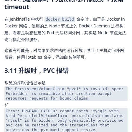
timeout
在 Jenkinsfile 中执行
命令时，由于是 Docker in
docker build
Docker 网络，使用的是 Node 节点上的 Docker Daemon 进行构
建。看着是动态创建的 Pod 无法访问外网，其实是 Node 节点无法
访问指定外部服务。
这很有可能是，对网络要求严格的运行环境，禁止了主机访问外网
所致。使用 iptables 命令，添加白名单即可。
3.11 升级时，PVC 报错
常见的两种报错提示是
The PersistentVolumeClaim "pvc1" is invalid: spec:
Forbidden: is immutable after creation except
resources.requests for bound claims
和
Error: UPGRADE FAILED: cannot patch "mysql" with
kind PersistentVolumeClaim: persistentvolumeclaims
"mysql" is forbidden: only dynamically provisioned
pvc can be resized and the storageclass that
provisions the pvc must support resize