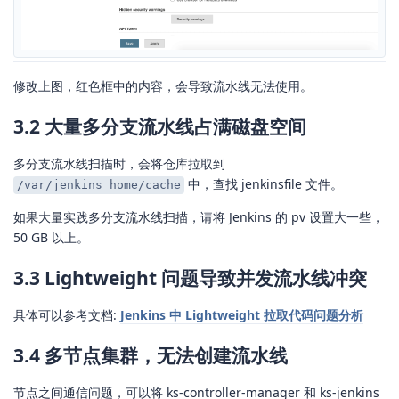
修改上图，红色框中的内容，会导致流水线无法使用。
3.2 大量多分支流水线占满磁盘空间
多分支流水线扫描时，会将仓库拉取到
中，查找 jenkinsfile 文件。
/var/jenkins_home/cache
如果大量实践多分支流水线扫描，请将 Jenkins 的 pv 设置大一些，
50 GB 以上。
3.3 Lightweight 问题导致并发流水线冲突
具体可以参考文档:
Jenkins 中 Lightweight 拉取代码问题分析
3.4 多节点集群，无法创建流水线
节点之间通信问题，可以将 ks-controller-manager 和 ks-jenkins