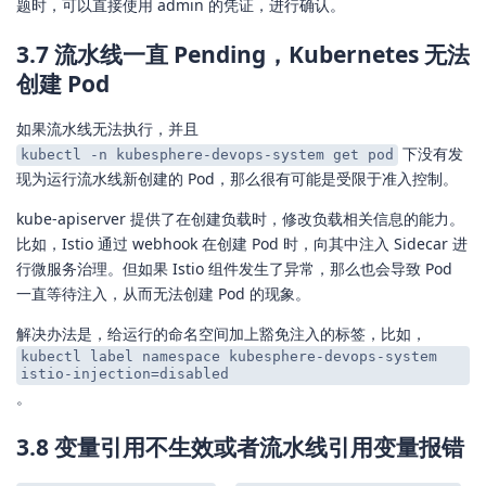
题时，可以直接使用 admin 的凭证，进行确认。
3.7 流水线一直 Pending，Kubernetes 无法
创建 Pod
如果流水线无法执行，并且
下没有发
kubectl -n kubesphere-devops-system get pod
现为运行流水线新创建的 Pod，那么很有可能是受限于准入控制。
kube-apiserver 提供了在创建负载时，修改负载相关信息的能力。
比如，Istio 通过 webhook 在创建 Pod 时，向其中注入 Sidecar 进
行微服务治理。但如果 Istio 组件发生了异常，那么也会导致 Pod
一直等待注入，从而无法创建 Pod 的现象。
解决办法是，给运行的命名空间加上豁免注入的标签，比如，
kubectl label namespace kubesphere-devops-system
istio-injection=disabled
。
3.8 变量引用不生效或者流水线引用变量报错