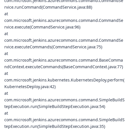
com.microsoft.jenkins.azurecommons.command.CommandSe
rvice.runCommand(CommandService.java:88)
at
com.microsoft.jenkins.azurecommons.command.CommandSe
rvice.execute(CommandService.java:96)
at
com.microsoft.jenkins.azurecommons.command.CommandSe
rvice.executeCommands(CommandService.java:75)
at
com.microsoft.jenkins.azurecommons.command.BaseComma
ndContext.executeCommands(BaseCommandContext.java:77)
at
com.microsoft.jenkins.kubernetes.KubernetesDeploy.perform(
KubernetesDeploy.java:42)
at
com.microsoft.jenkins.azurecommons.command.SimpleBuildS
tepExecution.run(SimpleBuildStepExecution.java:54)
at
com.microsoft.jenkins.azurecommons.command.SimpleBuildS
tepExecution.run(SimpleBuildStepExecution.java:35)