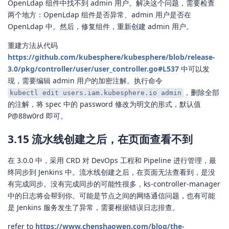
OpenLdap 组件中找不到 admin 用户。解决这个问题，需要检查
两个地方：OpenLdap 组件是否异常、admin 用户是否在
OpenLdap 中。然后，修复组件，重新创建 admin 用户。
重建方法从代码
https://github.com/kubesphere/kubesphere/blob/release-
3.0/pkg/controller/user/user_controller.go#L537
中可以发
现，需要编辑 admin 用户的加密注解。执行命令
，删除全部
kubectl edit users.iam.kubesphere.io admin
的注解，将 spec 中的 password 修改为明文的形式，默认值
P@88w0rd 即可。
3.15 流水线创建之后，在页面查看不到
在 3.0.0 中，采用 CRD 对 DevOps 工程和 Pipeline 进行管理，最
终同步到 Jenkins 中。流水线创建之后，在页面无法查看到，是没
有完成同步。没有完成同步的可能性很多，ks-controller-manager
中的日志将会帮到你。可能是节点之间的网络通信问题，也有可能
是 Jenkins 服务发生了异常，需要根据错误日志排查。
refer to
https://www.chenshaowen.com/blog/the-