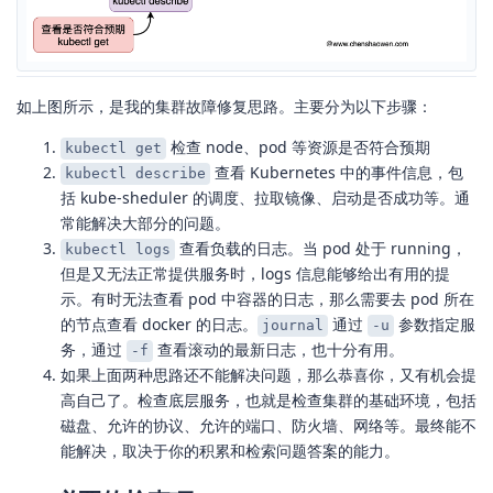
如上图所示，是我的集群故障修复思路。主要分为以下步骤：
检查 node、pod 等资源是否符合预期
kubectl get
查看 Kubernetes 中的事件信息，包
kubectl describe
括 kube-sheduler 的调度、拉取镜像、启动是否成功等。通
常能解决大部分的问题。
查看负载的日志。当 pod 处于 running，
kubectl logs
但是又无法正常提供服务时，logs 信息能够给出有用的提
示。有时无法查看 pod 中容器的日志，那么需要去 pod 所在
的节点查看 docker 的日志。
通过
参数指定服
journal
-u
务，通过
查看滚动的最新日志，也十分有用。
-f
如果上面两种思路还不能解决问题，那么恭喜你，又有机会提
高自己了。检查底层服务，也就是检查集群的基础环境，包括
磁盘、允许的协议、允许的端口、防火墙、网络等。最终能不
能解决，取决于你的积累和检索问题答案的能力。