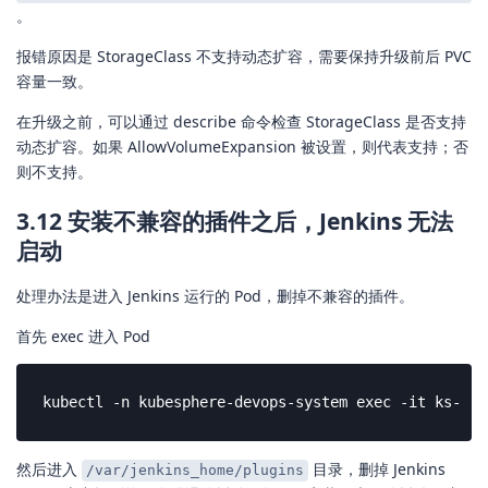
。
报错原因是 StorageClass 不支持动态扩容，需要保持升级前后 PVC
容量一致。
在升级之前，可以通过 describe 命令检查 StorageClass 是否支持
动态扩容。如果 AllowVolumeExpansion 被设置，则代表支持；否
则不支持。
3.12 安装不兼容的插件之后，Jenkins 无法
启动
处理办法是进入 Jenkins 运行的 Pod，删掉不兼容的插件。
首先 exec 进入 Pod
kubectl -n kubesphere-devops-system exec -it ks-jen
然后进入
目录，删掉 Jenkins
/var/jenkins_home/plugins