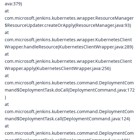
ava:379)
at
com.microsoft.jenkins.kubernetes.wrapper.ResourceManager
$ResourceUpdater.createOrApply(ResourceManager.java:93)
at
com.microsoft.jenkins.kubernetes.wrapper.KubernetesClient
Wrapper.handleResource(KubernetesClientWrapper.java:289)
at
com.microsoft.jenkins.kubernetes.wrapper.KubernetesClient
Wrapper.apply(KubernetesClientWrapper.java:256)
at
com.microsoft.jenkins.kubernetes.command.DeploymentCom
mand$DeploymentTask.doCall(DeploymentCommand.java:172
)
at
com.microsoft.jenkins.kubernetes.command.DeploymentCom
mand$DeploymentTask.call(DeploymentCommand.java:124)
at
com.microsoft.jenkins.kubernetes.command.DeploymentCom