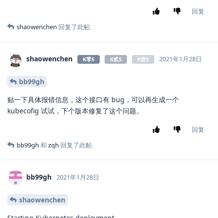
回复
shaowenchen
回复了此帖
shaowenchen
2021年1月28日
K零S
K贰S
K壹S
bb99gh
贴一下具体报错信息，这个接口有 bug，可以再生成一个
kubecofig 试试，下个版本修复了这个问题。
回复
bb99gh
和
zqh
回复了此帖
bb99gh
2021年1月28日
shaowenchen
Starting Kubernetes deployment