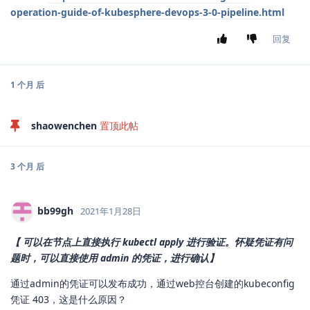
operation-guide-of-kubesphere-devops-3-0-pipeline.html
回复
1 个月
后
shaowenchen
置顶此帖
3 个月
后
bb99gh
2021年1月28日
【 可以在节点上直接执行 kubectl apply 进行验证。怀疑凭证有问
题时，可以直接使用 admin 的凭证，进行确认】
通过admin的凭证可以发布成功，通过web控台创建的kubeconfig
凭证 403，这是什么原因？