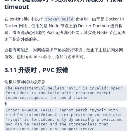
timeout
在 Jenkinsfile 中执行
命令时，由于是 Docker in
docker build
Docker 网络，使用的是 Node 节点上的 Docker Daemon 进行构
建。看着是动态创建的 Pod 无法访问外网，其实是 Node 节点无法
访问指定外部服务。
这很有可能是，对网络要求严格的运行环境，禁止了主机访问外网
所致。使用 iptables 命令，添加白名单即可。
3.11 升级时，PVC 报错
常见的两种报错提示是
The PersistentVolumeClaim "pvc1" is invalid: spec:
Forbidden: is immutable after creation except
resources.requests for bound claims
和
Error: UPGRADE FAILED: cannot patch "mysql" with
kind PersistentVolumeClaim: persistentvolumeclaims
"mysql" is forbidden: only dynamically provisioned
pvc can be resized and the storageclass that
provisions the pvc must support resize