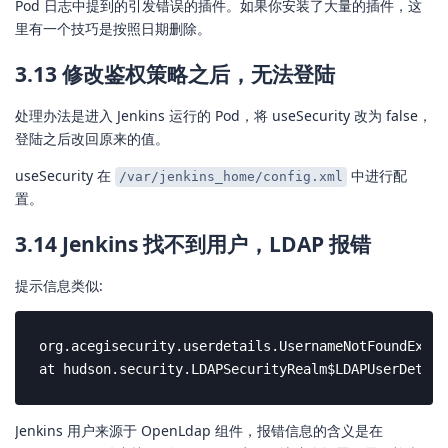
Pod 日志中提到的引发错误的插件。如果你安装了大量的插件，这
里有一个技巧是按照日期删除。
3.13 修改鉴权策略之后，无法登陆
处理办法是进入 Jenkins 运行的 Pod，将 useSecurity 改为 false，
登陆之后改回原来的值。
useSecurity 在
中进行配
/var/jenkins_home/config.xml
置。
3.14 Jenkins 找不到用户，LDAP 报错
提示信息类似:
org.acegisecurity.userdetails.UsernameNotFoundExcep
at hudson.security.LDAPSecurityRealm$LDAPUserDetail
Jenkins 用户来源于 OpenLdap 组件，报错信息的含义是在