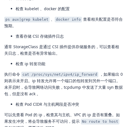
检查 kubelet 、docker 的配置
、
查看相关配置是否符合
ps aux|grep kubelet
docker info
预期。
查看存储 CSI 存储插件日志
通常 StorageClass 是通过 CSI 插件提供存储服务的，可以查看相
关日志，检查是否有异常输出。
检查 ip 转发功能
执行命令
，如果输出 0
cat /proc/sys/net/ipv4/ip_forward
则表示未开启。ip 转发允许将一个端口的包转发到另外一个端口。
未开启时，会导致网络访问失败，tcpdump 中发送了大量 syn 数据
包，但是没有 ack 。
检查 Pod CIDR 与主机网段是否冲突
可以先查看 Pod 的 ip，检查其与主机、VPC 的 ip 是否有重叠。如
果发生冲突，将会导致服务不可访问，提示
No route to host