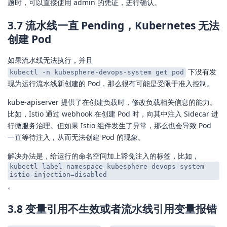
题时，可以直接使用 admin 的凭证，进行确认。
3.7 流水线一直 Pending，Kubernetes 无法
创建 Pod
如果流水线无法执行，并且
下没有发
kubectl -n kubesphere-devops-system get pod
现为运行流水线新创建的 Pod，那么很有可能是受限于准入控制。
kube-apiserver 提供了在创建负载时，修改负载相关信息的能力。
比如，Istio 通过 webhook 在创建 Pod 时，向其中注入 Sidecar 进
行微服务治理。但如果 Istio 组件发生了异常，那么也会导致 Pod
一直等待注入，从而无法创建 Pod 的现象。
解决办法是，给运行的命名空间加上豁免注入的标签，比如，
kubectl label namespace kubesphere-devops-system
istio-injection=disabled
。
3.8 变量引用不生效或者流水线引用变量报错