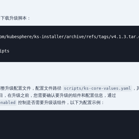
环境中下载升级脚本：
om/kubesphere/ks-installer/archive/refs/tags/v4.1.3.tar.g
ipts
集群中调整升级配置文件，配置文件路径
，
scripts/ks-core-values.yaml
目，在升级之前，您需要确认要升级的组件和配置信息，通过
控制是否需要升级该组件，以下为配置示例：
enabled