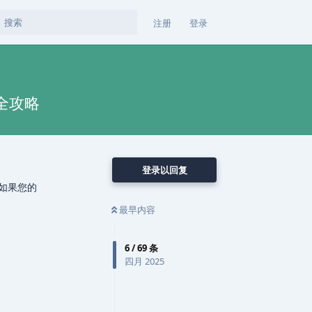
注册
登录
级全攻略
登录以回复
，如果您的
最早内容
6
/
69
条
四月 2025