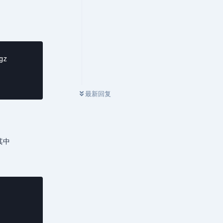
z

最新回复
其中