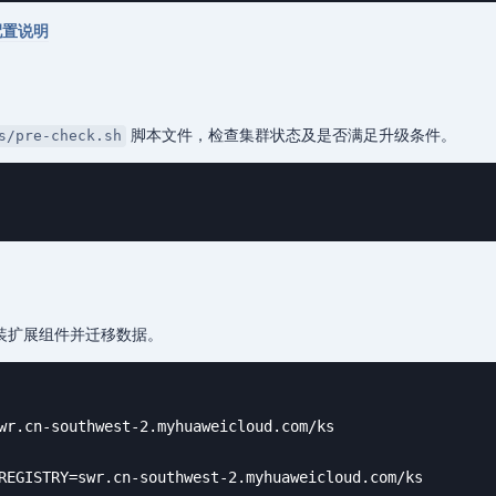
配置说明
脚本文件，检查集群状态及是否满足升级条件。
s/pre-check.sh
安装扩展组件并迁移数据。
wr.cn-southwest-2.myhuaweicloud.com/ks 

REGISTRY=swr.cn-southwest-2.myhuaweicloud.com/ks 
