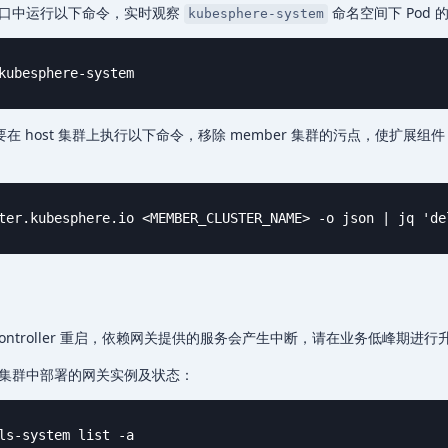
窗口中运行以下命令，实时观察
命名空间下 Pod 
kubesphere-system
kubesphere-system
在 host 集群上执行以下命令，移除 member 集群的污点，使扩展组件 a
ter.kubesphere.io <MEMBER_CLUSTER_NAME> -o json | jq 'de
ss Controller 重启，依赖网关提供的服务会产生中断，请在业务低峰期进行
集群中部署的网关实例及状态：
ls-system list -a