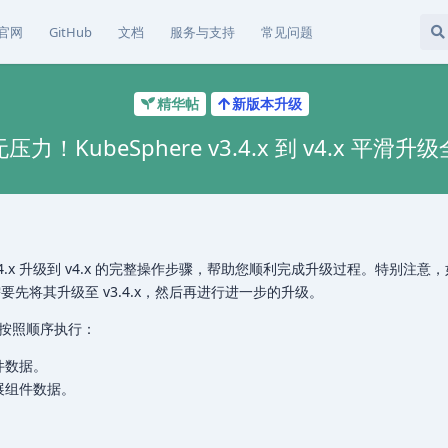
官网
GitHub
文档
服务与支持
常见问题
精华帖
新版本升级
压力！KubeSphere v3.4.x 到 v4.x 平滑升
v3.4.x 升级到 v4.x 的完整操作步骤，帮助您顺利完成升级过程。特别注意
x，您需要先将其升级至 v3.4.x，然后再进行进一步的升级。
按照顺序执行：
组件数据。
扩展组件数据。