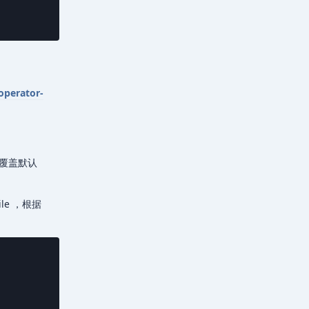
operator-
的值覆盖默认
ile ，根据