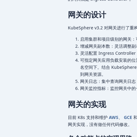
网关的设计
KubeSphere v3.2 对网关
启用集群和项目级别的网关：
增减网关副本数：灵活调整副
灵活配置 Ingress Controll
可指定网关应用负载安装的位
名空间下。结合 KubeSp
到网关资源。
网关日志：集中查询网关日志
网关监控指标：监控网关中的一
网关的实现
目前 K8s 支持和维护
AWS
、
GCE
网关实现，没有做任何代码修改。