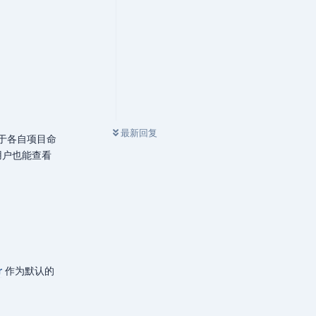
最新回复
于各自项目命
用户也能查看
r
作为默认的