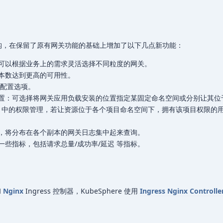
进行了重构，在保留了原有网关功能的基础上增加了以下几点新功能：
可以根据业务上的需求灵活选择不同粒度的网关。
本数达到更高的可用性。
er 配置选项。
置：可选择将网关应用负载安装的位置指定某固定命名空间或分别让其位
here 中的权限管理，若让资源位于各个项目命名空间下，拥有该项目权限的
，将分布在各个副本的网关日志集中起来查询。
些指标，包括请求总量/成功率/延迟 等指标。
和
Nginx
Ingress 控制器，KubeSphere 使用
Ingress Nginx Controlle