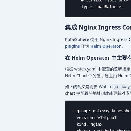
    type: LoadBalancer
集成 Nginx Ingress Con
KubeSphere 使用 Nginx In
plugins
作为
Helm Operator
。
在 Helm Operator 中
根据 watch.yaml 中配置的监听指定
Helm Chart 中的值，这是由 Helm
如下的含义是需要 Watch
gateway
chart 中配置的地址创建或更新对
- group: gateway.kubespher
  version: v1alpha1

  kind: Nginx
