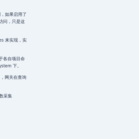
控制，如果启用了
访问，只是这
ues 来实现，实
于各自项目命
stem 下。
 中，网关在查询
参数采集