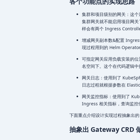
各个功能点的实现思路
集群和项目级别的网关：这个通过
集群网关就不能启用项目网关
样会有两个 Ingress Control
增减网关副本数&配置 Ingress
现过程用到的 Helm Opera
可指定网关应用负载安装的位
名空间下。这个在代码逻辑中控制，
网关日志：使用到了 KubeSp
日志过程就根据参数在 Elastic
网关监控指标：使用到了 KubeS
Ingress 相关指标，查询
下面重点介绍设计实现过程抽象出的 CRD
抽象出 Gateway CRD