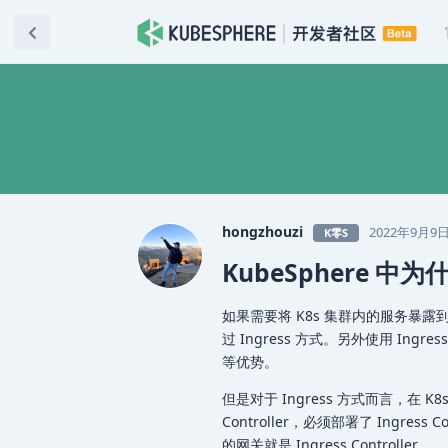
hongzhouzi
2022年9月9
K零S
KubeSphere 
如果需要将 K8s 集群内的服务暴露到
过 Ingress 方式。另外使用 Ing
等优势。
但是对于 Ingress 方式而言，在 K8s
Controller，必须部署了 Ingress
的网关就是 Ingress Controller 。