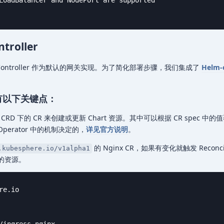
troller
gress Controller 作为默认的网关实现。为了简化部署步骤，我们集成了
Helm-
主要有以下关键点：
 CRD 下的 CR 来创建或更新 Chart 资源。其中可以根据 CR spec 中
 Operator 中的机制决定的，
详见官方说明
。
的 Nginx CR，如果有变化就触发 Reconc
.kubesphere.io/v1alpha1
应的资源。
e.io
