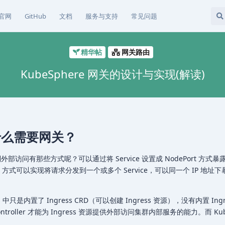
官网
GitHub
文档
服务与支持
常见问题
精华帖
网关路由
KubeSphere 网关的设计与实现(解读)
日
中为什么需要网关？
外部访问有那些方式呢？可以通过将 Service 设置成 NodePort 方式
ress 方式可以实现将请求分发到一个或多个 Service，可以同一个 IP 地
 中只是内置了 Ingress CRD（可以创建 Ingress 资源），没有内置 Ingr
 Controller 才能为 Ingress 资源提供外部访问集群内部服务的能力。而 Kub