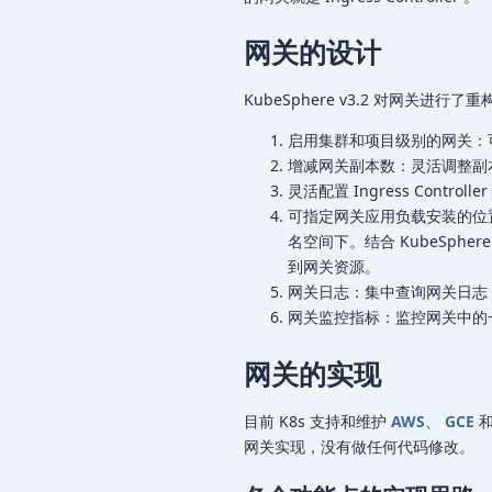
网关的设计
KubeSphere v3.2 对网关
启用集群和项目级别的网关：
增减网关副本数：灵活调整副
灵活配置 Ingress Controll
可指定网关应用负载安装的位
名空间下。结合 KubeSp
到网关资源。
网关日志：集中查询网关日志
网关监控指标：监控网关中的一
网关的实现
目前 K8s 支持和维护
AWS
、
GCE
网关实现，没有做任何代码修改。