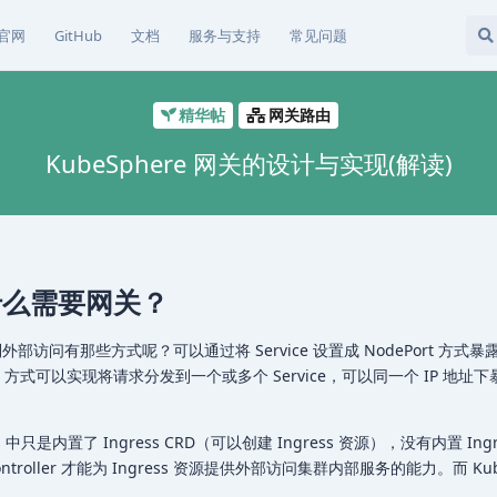
官网
GitHub
文档
服务与支持
常见问题
精华帖
网关路由
KubeSphere 网关的设计与实现(解读)
日
中为什么需要网关？
外部访问有那些方式呢？可以通过将 Service 设置成 NodePort 方式
ress 方式可以实现将请求分发到一个或多个 Service，可以同一个 IP 地
 中只是内置了 Ingress CRD（可以创建 Ingress 资源），没有内置 Ingr
 Controller 才能为 Ingress 资源提供外部访问集群内部服务的能力。而 Kub