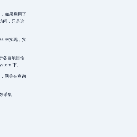
控制，如果启用了
访问，只是这
ues 来实现，实
于各自项目命
stem 下。
 中，网关在查询
参数采集