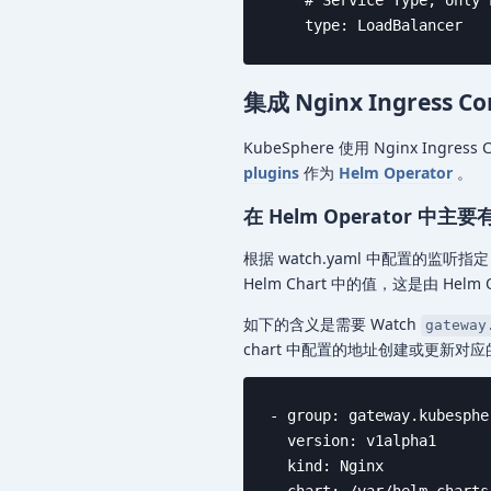
    type: LoadBalancer
集成 Nginx Ingress Con
KubeSphere 使用 Nginx In
plugins
作为
Helm Operator
。
在 Helm Operator 中
根据 watch.yaml 中配置的监听指定
Helm Chart 中的值，这是由 Helm
如下的含义是需要 Watch
gateway
chart 中配置的地址创建或更新对
- group: gateway.kubespher
  version: v1alpha1

  kind: Nginx
