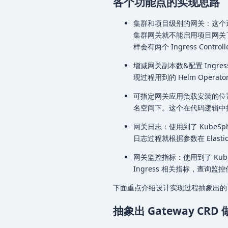
各个功能点的实现思路
集群和项目级别的网关：这个通过
集群网关就不能启用项目网关
样会有两个 Ingress Control
增减网关副本数&配置 Ingress
现过程用到的 Helm Opera
可指定网关应用负载安装的位
名空间下。这个在代码逻辑中控制，
网关日志：使用到了 KubeSp
日志过程就根据参数在 Elastic
网关监控指标：使用到了 KubeS
Ingress 相关指标，查询
下面重点介绍设计实现过程抽象出的 CRD
抽象出 Gateway CRD