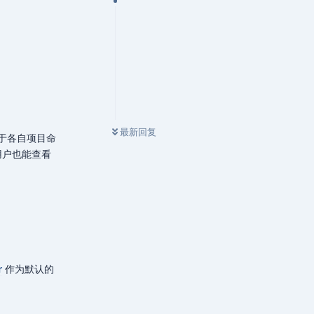
最新回复
于各自项目命
用户也能查看
r
作为默认的