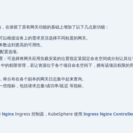
进行了重构，在保留了原有网关功能的基础上增加了以下几点新功能：
可以根据业务上的需求灵活选择不同粒度的网关。
本数达到更高的可用性。
er 配置选项。
置：可选择将网关应用负载安装的位置指定某固定命名空间或分别让其位
here 中的权限管理，若让资源位于各个项目命名空间下，拥有该项目权限的
，将分布在各个副本的网关日志集中起来查询。
些指标，包括请求总量/成功率/延迟 等指标。
和
Nginx
Ingress 控制器，KubeSphere 使用
Ingress Nginx Controlle