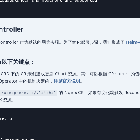
troller
gress Controller 作为默认的网关实现。为了简化部署步骤，我们集成了
Helm-
主要有以下关键点：
 CRD 下的 CR 来创建或更新 Chart 资源。其中可以根据 CR spec 中
 Operator 中的机制决定的，
详见官方说明
。
的 Nginx CR，如果有变化就触发 Reconc
.kubesphere.io/v1alpha1
应的资源。
e.io
