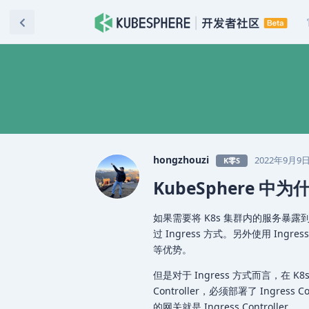
hongzhouzi
2022年9月9
K零S
KubeSphere 
如果需要将 K8s 集群内的服务暴露到
过 Ingress 方式。另外使用 Ing
等优势。
但是对于 Ingress 方式而言，在 K8s
Controller，必须部署了 Ingress
的网关就是 Ingress Controller 。