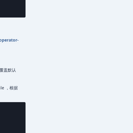
operator-
的值覆盖默认
ile ，根据