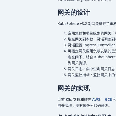
网关的设计
KubeSphere v3.2 对网关
启用集群和项目级别的网关：
增减网关副本数：灵活调整副
灵活配置 Ingress Controll
可指定网关应用负载安装的位
名空间下。结合 KubeSp
到网关资源。
网关日志：集中查询网关日志
网关监控指标：监控网关中的一
网关的实现
目前 K8s 支持和维护
AWS
、
GCE
网关实现，没有做任何代码修改。