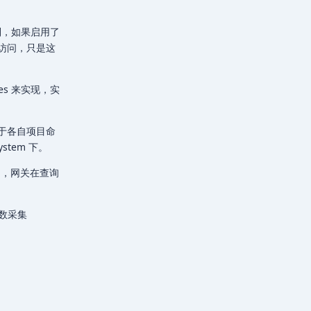
控制，如果启用了
访问，只是这
ues 来实现，实
于各自项目命
stem 下。
 中，网关在查询
参数采集