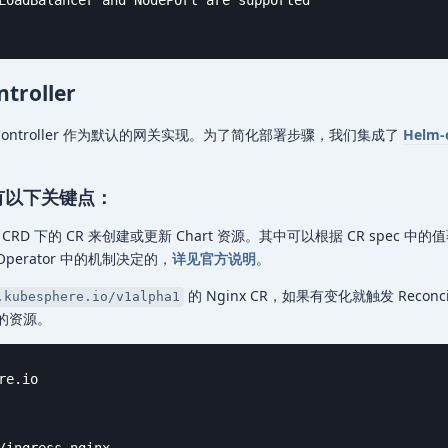
troller
gress Controller 作为默认的网关实现。为了简化部署步骤，我们集成了
Helm-
主要有以下关键点：
 CRD 下的 CR 来创建或更新 Chart 资源。其中可以根据 CR spec 中
 Operator 中的机制决定的，
详见官方说明
。
的 Nginx CR，如果有变化就触发 Reconc
.kubesphere.io/v1alpha1
应的资源。
e.io
