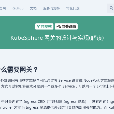
官网
GitHub
文档
服务与支持
常见问题
精华帖
网关路由
KubeSphere 网关的设计与实现(解读)
日
中为什么需要网关？
外部访问有那些方式呢？可以通过将 Service 设置成 NodePort 方式
ress 方式可以实现将请求分发到一个或多个 Service，可以同一个 IP 地
 中只是内置了 Ingress CRD（可以创建 Ingress 资源），没有内置 Ingr
 Controller 才能为 Ingress 资源提供外部访问集群内部服务的能力。而 Kub