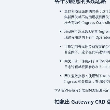
各个功能点的实现思路
集群和项目级别的网关：这个通过
集群网关就不能启用项目网关
样会有两个 Ingress Control
增减网关副本数&配置 Ingress
现过程用到的 Helm Opera
可指定网关应用负载安装的位
名空间下。这个在代码逻辑中控制，
网关日志：使用到了 KubeSp
日志过程就根据参数在 Elastic
网关监控指标：使用到了 KubeS
Ingress 相关指标，查询
下面重点介绍设计实现过程抽象出的 CRD
抽象出 Gateway CRD