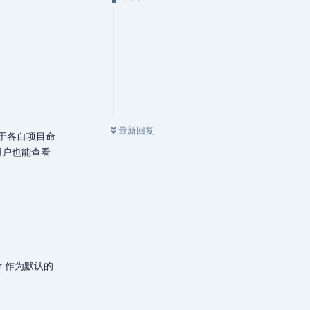
最新回复
于各自项目命
用户也能查看
r
作为默认的