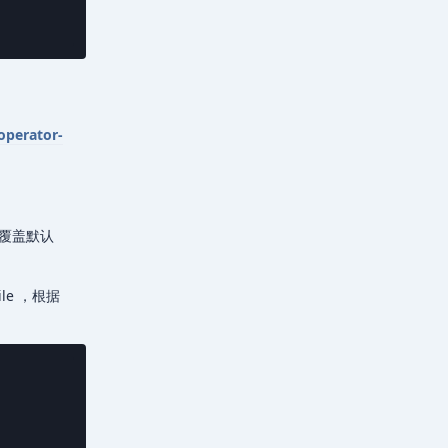
operator-
的值覆盖默认
ile ，根据