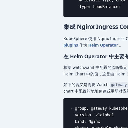
    type: LoadBalancer
集成 Nginx Ingress Con
KubeSphere 使用 Nginx In
plugins
作为
Helm Operator
。
在 Helm Operator 中
根据 watch.yaml 中配置的监听指定
Helm Chart 中的值，这是由 Helm
如下的含义是需要 Watch
gateway
chart 中配置的地址创建或更新对
- group: gateway.kubespher
  version: v1alpha1

  kind: Nginx
