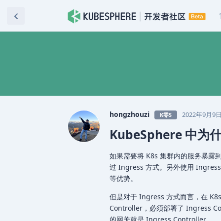
hongzhouzi
2022年9月9
K零S
KubeSphere 
如果需要将 K8s 集群内的服务暴露到
过 Ingress 方式。另外使用 Ing
等优势。
但是对于 Ingress 方式而言，在 K8s
Controller，必须部署了 Ingress
的网关就是 Ingress Controller 。