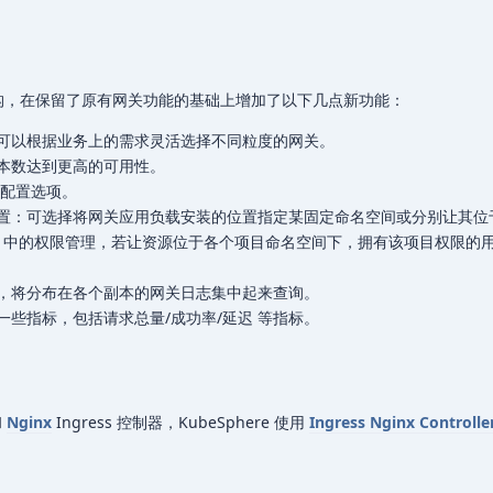
进行了重构，在保留了原有网关功能的基础上增加了以下几点新功能：
可以根据业务上的需求灵活选择不同粒度的网关。
本数达到更高的可用性。
er 配置选项。
置：可选择将网关应用负载安装的位置指定某固定命名空间或分别让其位
here 中的权限管理，若让资源位于各个项目命名空间下，拥有该项目权限的
，将分布在各个副本的网关日志集中起来查询。
些指标，包括请求总量/成功率/延迟 等指标。
和
Nginx
Ingress 控制器，KubeSphere 使用
Ingress Nginx Controlle