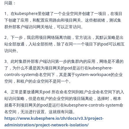
这端口是网关的端口，开启的网关是 NodePort 这种那
yc-sh
这个端口就是随机生成的。这个域名没有变的，还是 Ingress 里设
置的那个 host。只是这儿页面上展示的是“域名+网关端口”，也就是
你点击访问服务时跳转的URL。
回复
21 天
后
zhanguanhai
Z
2023年10月13日
大佬。请求解答，谢谢。
问题：
1、在kubesphere里创建了一个企业空间并创建了一项目，在项目
下创建了应用，和配置应用路由和项目网关。这些都就绪，测试集
群外部客户端访问网关地址，可以正常访问。