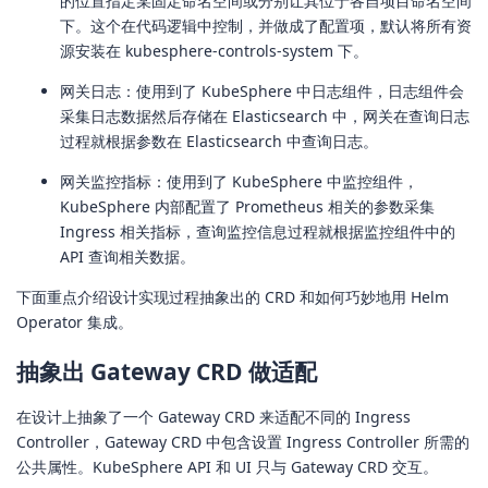
的位置指定某固定命名空间或分别让其位于各自项目命名空间
下。这个在代码逻辑中控制，并做成了配置项，默认将所有资
源安装在 kubesphere-controls-system 下。
网关日志：使用到了 KubeSphere 中日志组件，日志组件会
采集日志数据然后存储在 Elasticsearch 中，网关在查询日志
过程就根据参数在 Elasticsearch 中查询日志。
网关监控指标：使用到了 KubeSphere 中监控组件，
KubeSphere 内部配置了 Prometheus 相关的参数采集
Ingress 相关指标，查询监控信息过程就根据监控组件中的
API 查询相关数据。
下面重点介绍设计实现过程抽象出的 CRD 和如何巧妙地用 Helm
Operator 集成。
抽象出 Gateway CRD 做适配
在设计上抽象了一个 Gateway CRD 来适配不同的 Ingress
Controller，Gateway CRD 中包含设置 Ingress Controller 所需的
公共属性。KubeSphere API 和 UI 只与 Gateway CRD 交互。