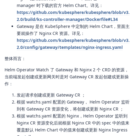
manager 时下载的官方 Helm Chart。详见：
https://github.com/kubesphere/kubesphere/blob/v3.
2.0/build/ks-controller-manager/Dockerfile#L34
Gateway 是在 KubeSphere 中定制的 Helm Chart，里面主
要就操作了 Nginx CR 资源。详见：
https://github.com/kubesphere/kubesphere/blob/v3.
2.0/config/gateway/templates/nginx-ingress.yaml
整体而言：
Helm Operator Watch 了 Gateway 和 Nginx 2 个 CRD 的资源，
当前端发起创建或更新网关时是对 Gateway CR 发起创建或更新操
作：
发起请求创建或更新 Gateway CR ；
根据 watchs.yaml 配置的 Gateway， Helm Operator 监听
到有 Gateway CR 资源变化，将创建或更新 Nginx CR ；
根据 watchs.yaml 配置的 Nginx，Helm Operator 监听到
Nginx CR 资源变化后就根据 Nginx CR 中的 spec 中的值来
覆盖默认 Helm Chart 中的值来创建或更新 Nginx Ingress