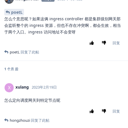
poetL
怎么个意思呢？如果这俩 ingress controller 都是集群级别网关那
会监听整个的 ingress 资源，但也不存在冲突啊，都会生效，相当
于两个入口。ingress 访问地址不会变呀
回复
poetL
回复了此帖
1 个月
后
xulang
X
2023年2月19日
怎么定向调度网关到特定节点呢
回复
hongzhouzi
回复了此帖