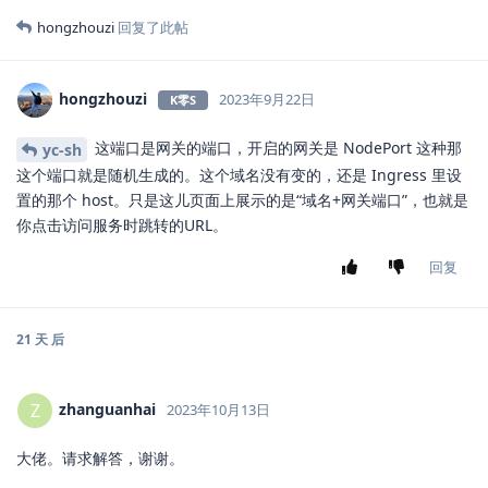
7 天
后
yc-sh
2023年9月18日
大佬，能不能问一下我部署的前端为什么域名会生成一个随机端
口？
回复
hongzhouzi
回复了此帖
hongzhouzi
2023年9月22日
K零S