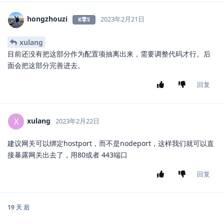
hongzhouzi
2023年2月21日
K零S
xulang
目前还没有把这部分作为配置项抽离出来，需要调整代码才行。后
面会把这部分完善进去。
回复
xulang
X
2023年2月22日
建议网关可以绑定hostport，而不是nodeport，这样我们就可以直
接暴露网关出去了，用80或者 443端口
回复
19 天
后