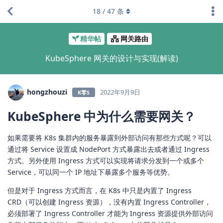
18
/
47
条
精华帖
网关路由
KubeSphere 网关的设计与实现(解读)
hongzhouzi
2022年9月9日
K零S
KubeSphere 中为什么需要网关？
如果需要将 K8s 集群内的服务暴露到外部访问有那些方式呢？可以
通过将 Service 设置成 NodePort 方式暴露出去或者通过 Ingress
方式。另外使用 Ingress 方式可以实现将请求分发到一个或多个
Service，可以同一个 IP 地址下暴露多个服务等优势。
但是对于 Ingress 方式而言，在 K8s 中只是内置了 Ingress
CRD（可以创建 Ingress 资源），没有内置 Ingress Controller，
必须部署了 Ingress Controller 才能为 Ingress 资源提供外部访问