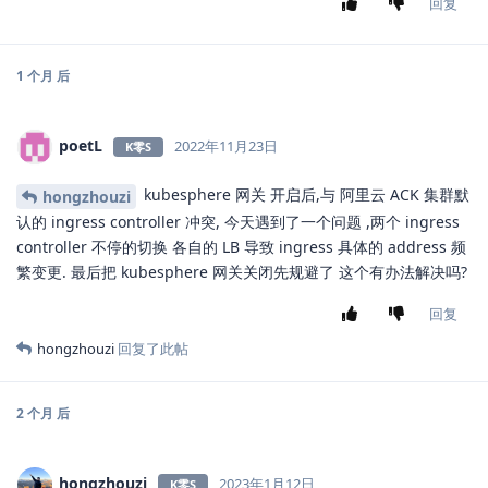
回复
1 个月
后
poetL
2022年11月23日
K零S
kubesphere 网关 开启后,与 阿里云 ACK 集群默
hongzhouzi
认的 ingress controller 冲突, 今天遇到了一个问题 ,两个 ingress
controller 不停的切换 各自的 LB 导致 ingress 具体的 address 频
繁变更. 最后把 kubesphere 网关关闭先规避了 这个有办法解决吗?
回复
hongzhouzi
回复了此帖
2 个月
后
hongzhouzi
2023年1月12日
K零S