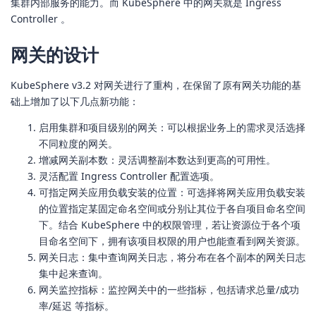
集群内部服务的能力。而 KubeSphere 中的网关就是 Ingress
Controller 。
网关的设计
KubeSphere v3.2 对网关进行了重构，在保留了原有网关功能的基
础上增加了以下几点新功能：
启用集群和项目级别的网关：可以根据业务上的需求灵活选择
不同粒度的网关。
增减网关副本数：灵活调整副本数达到更高的可用性。
灵活配置 Ingress Controller 配置选项。
可指定网关应用负载安装的位置：可选择将网关应用负载安装
的位置指定某固定命名空间或分别让其位于各自项目命名空间
下。结合 KubeSphere 中的权限管理，若让资源位于各个项
目命名空间下，拥有该项目权限的用户也能查看到网关资源。
网关日志：集中查询网关日志，将分布在各个副本的网关日志
集中起来查询。
网关监控指标：监控网关中的一些指标，包括请求总量/成功
率/延迟 等指标。