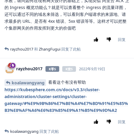
求教，请问如何在现有网关设计的基础上，实现类似 阿里云 ACK 上
的 Ingress 概览功能么？就是可以查看整个 ingress 的流量详图，
还可以通过不同的域名来筛选，可以看到客户端请求的来源地、请
求最多的 URL、是否有 4xx 错误、5xx 错误等等。这样才可以把整
个集群网关的作用发挥到更大的价值吧
回复
rayzhou2017
和
ZhangFugui
回复了此帖
rayzhou2017
2022年9月19日
K零S
K壹S
看看这个有没有帮助
koalawangyang
https://kubesphere.com.cn/docs/v3.3/cluster-
administration/cluster-settings/cluster-
gateway/#%E9%9B%86%E7%BE%A4%E7%BD%91%E5%85%
B3%E8%AF%A6%E6%83%85%E9%A1%B5%E9%9D%A2
回复
koalawangyang
回复了此帖