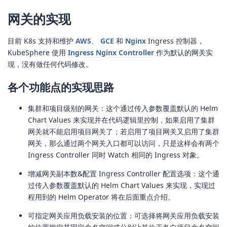
网关的实现
目前 K8s 支持和维护
AWS
、
GCE
和
Nginx
Ingress 控制器，
KubeSphere 使用
Ingress Nginx Controller
作为默认的网关实
现，没有做任何代码修改。
各个功能点的实现思路
集群和项目级别的网关：这个通过传入参数覆盖默认的 Helm
Chart Values 来实现并在代码逻辑里控制，如果启用了集群
网关就不能启用项目网关了；若启用了项目网关又启用了集群
网关，那么通过两个网关入口都可以访问，只是这样会有两个
Ingress Controller 同时 Watch 相同的 Ingress 对象。
增减网关副本数&配置 Ingress Controller 配置选项：这个通
过传入参数覆盖默认的 Helm Chart Values 来实现，实现过
程用到的 Helm Operator 将在后面重点介绍。
可指定网关应用负载安装的位置：可选择将网关应用负载安装