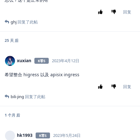
回复
ghj
回复了此帖
25 天
后
xuxian
2023年4月12日
K零S
希望整合 higress 以及 apisix ingress
回复
bili-jing
回复了此帖
1 个月
后
hk1993
2023年5月24日
K零S