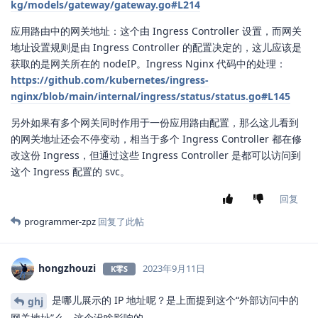
回复
hongzhouzi
回复了此帖
hongzhouzi
2023年9月11日
K零S
w123
高级设置中的展示的网关地址是获取的 master 节点的 IP，应用路
由中的网关地址是 Ingress Controller 设置的地址，这两个地方确
实可能会不一样。
外部访问中的网关地址：理论上集群内任意节点都可以，但一般是
master 节点作为流量入口，所以这儿就设置的 master 节点的 IP，
多个 master 节点这儿就会有多个 IP。 KS 代码中的处理：
https://github.com/kubesphere/kubesphere/blob/master/p
kg/models/gateway/gateway.go#L214
应用路由中的网关地址：这个由 Ingress Controller 设置，而网关
地址设置规则是由 Ingress Controller 的配置决定的，这儿应该是
获取的是网关所在的 nodeIP。Ingress Nginx 代码中的处理：