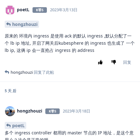
poetL
2023年3月13日
K零S
hongzhouzi
原来的 环境内 ingress 是使用 ack 的默认 ingress ,默认分配了一
个 lb ip 地址, 开启了网关后kubesphere 的 ingress 也生成了 一个
lb ip, 这俩 ip 会一直抢占 ingress 的 address
回复
hongzhouzi
回复了此帖
5 天
后
hongzhouzi
2023年3月18日
K零S
poetL
多个 ingress controller 都用的 master 节点的 IP 地址，是这个意
思么？这个是正常的呀