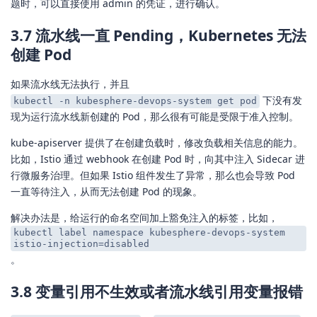
题时，可以直接使用 admin 的凭证，进行确认。
3.7 流水线一直 Pending，Kubernetes 无法
创建 Pod
如果流水线无法执行，并且
下没有发
kubectl -n kubesphere-devops-system get pod
现为运行流水线新创建的 Pod，那么很有可能是受限于准入控制。
kube-apiserver 提供了在创建负载时，修改负载相关信息的能力。
比如，Istio 通过 webhook 在创建 Pod 时，向其中注入 Sidecar 进
行微服务治理。但如果 Istio 组件发生了异常，那么也会导致 Pod
一直等待注入，从而无法创建 Pod 的现象。
解决办法是，给运行的命名空间加上豁免注入的标签，比如，
kubectl label namespace kubesphere-devops-system
istio-injection=disabled
。
3.8 变量引用不生效或者流水线引用变量报错