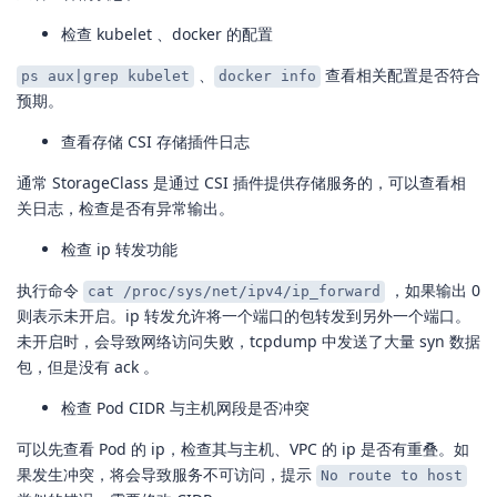
检查 kubelet 、docker 的配置
、
查看相关配置是否符合
ps aux|grep kubelet
docker info
预期。
查看存储 CSI 存储插件日志
通常 StorageClass 是通过 CSI 插件提供存储服务的，可以查看相
关日志，检查是否有异常输出。
检查 ip 转发功能
执行命令
，如果输出 0
cat /proc/sys/net/ipv4/ip_forward
则表示未开启。ip 转发允许将一个端口的包转发到另外一个端口。
未开启时，会导致网络访问失败，tcpdump 中发送了大量 syn 数据
包，但是没有 ack 。
检查 Pod CIDR 与主机网段是否冲突
可以先查看 Pod 的 ip，检查其与主机、VPC 的 ip 是否有重叠。如
果发生冲突，将会导致服务不可访问，提示
No route to host