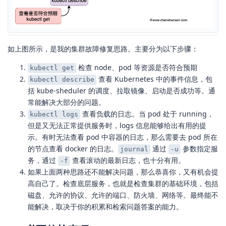
如上图所示，是我的集群故障修复思路。主要分为以下步骤：
检查 node、pod 等资源是否符合预期
kubectl get
查看 Kubernetes 中的事件信息，包
kubectl describe
括 kube-sheduler 的调度、拉取镜像、启动是否成功等。通
常能解决大部分的问题。
查看负载的日志。当 pod 处于 running，
kubectl logs
但是又无法正常提供服务时，logs 信息能够给出有用的提
示。有时无法查看 pod 中容器的日志，那么需要去 pod 所在
的节点查看 docker 的日志。
通过
参数指定服
journal
-u
务，通过
查看滚动的最新日志，也十分有用。
-f
如果上面两种思路还不能解决问题，那么恭喜你，又有机会提
高自己了。检查底层服务，也就是检查集群的基础环境，包括
磁盘、允许的协议、允许的端口、防火墙、网络等。最终能不
能解决，取决于你的积累和检索问题答案的能力。