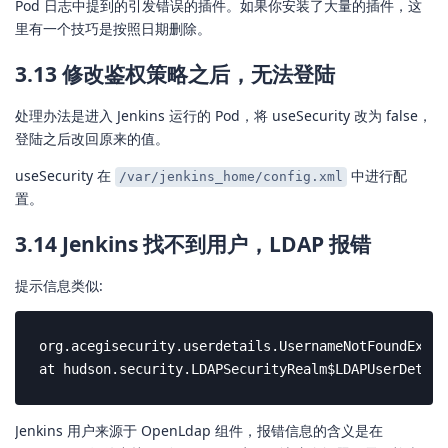
Pod 日志中提到的引发错误的插件。如果你安装了大量的插件，这
里有一个技巧是按照日期删除。
3.13 修改鉴权策略之后，无法登陆
处理办法是进入 Jenkins 运行的 Pod，将 useSecurity 改为 false，
登陆之后改回原来的值。
useSecurity 在
中进行配
/var/jenkins_home/config.xml
置。
3.14 Jenkins 找不到用户，LDAP 报错
提示信息类似:
org.acegisecurity.userdetails.UsernameNotFoundExcep
at hudson.security.LDAPSecurityRealm$LDAPUserDetail
Jenkins 用户来源于 OpenLdap 组件，报错信息的含义是在