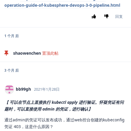
operation-guide-of-kubesphere-devops-3-0-pipeline.html
回复
1 个月
后
shaowenchen
置顶此帖
3 个月
后
bb99gh
2021年1月28日
【 可以在节点上直接执行 kubectl apply 进行验证。怀疑凭证有问
题时，可以直接使用 admin 的凭证，进行确认】
通过admin的凭证可以发布成功，通过web控台创建的kubeconfig
凭证 403，这是什么原因？