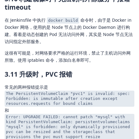
timeout
在 Jenkinsfile 中执行
命令时，由于是 Docker in
docker build
Docker 网络，使用的是 Node 节点上的 Docker Daemon 进行构
建。看着是动态创建的 Pod 无法访问外网，其实是 Node 节点无法
访问指定外部服务。
这很有可能是，对网络要求严格的运行环境，禁止了主机访问外网
所致。使用 iptables 命令，添加白名单即可。
3.11 升级时，PVC 报错
常见的两种报错提示是
The PersistentVolumeClaim "pvc1" is invalid: spec:
Forbidden: is immutable after creation except
resources.requests for bound claims
和
Error: UPGRADE FAILED: cannot patch "mysql" with
kind PersistentVolumeClaim: persistentvolumeclaims
"mysql" is forbidden: only dynamically provisioned
pvc can be resized and the storageclass that
provisions the pvc must support resize