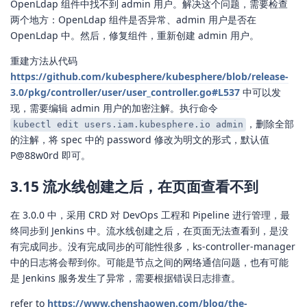
OpenLdap 组件中找不到 admin 用户。解决这个问题，需要检查
两个地方：OpenLdap 组件是否异常、admin 用户是否在
OpenLdap 中。然后，修复组件，重新创建 admin 用户。
重建方法从代码
https://github.com/kubesphere/kubesphere/blob/release-
3.0/pkg/controller/user/user_controller.go#L537
中可以发
现，需要编辑 admin 用户的加密注解。执行命令
，删除全部
kubectl edit users.iam.kubesphere.io admin
的注解，将 spec 中的 password 修改为明文的形式，默认值
P@88w0rd 即可。
3.15 流水线创建之后，在页面查看不到
在 3.0.0 中，采用 CRD 对 DevOps 工程和 Pipeline 进行管理，最
终同步到 Jenkins 中。流水线创建之后，在页面无法查看到，是没
有完成同步。没有完成同步的可能性很多，ks-controller-manager
中的日志将会帮到你。可能是节点之间的网络通信问题，也有可能
是 Jenkins 服务发生了异常，需要根据错误日志排查。
refer to
https://www.chenshaowen.com/blog/the-