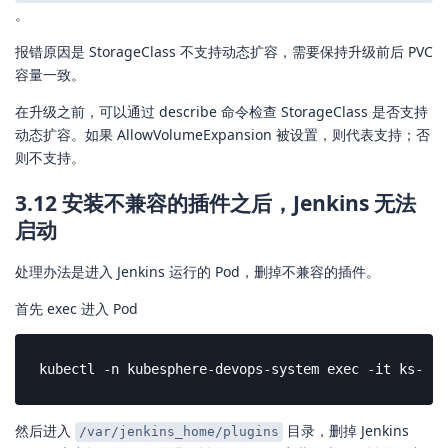
。
报错原因是 StorageClass 不支持动态扩容，需要保持升级前后 PVC
容量一致。
在升级之前，可以通过 describe 命令检查 StorageClass 是否支持
动态扩容。如果 AllowVolumeExpansion 被设置，则代表支持；否
则不支持。
3.12 安装不兼容的插件之后，Jenkins 无法
启动
处理办法是进入 Jenkins 运行的 Pod，删掉不兼容的插件。
首先 exec 进入 Pod
kubectl -n kubesphere-devops-system exec -it ks-jen
然后进入
目录，删掉 Jenkins
/var/jenkins_home/plugins