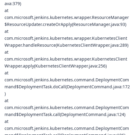
ava:379)
at
com.microsoft.jenkins.kubernetes.wrapper.ResourceManager
$ResourceUpdater.createOrApply(ResourceManager.java:93)
at
com.microsoft.jenkins.kubernetes.wrapper.KubernetesClient
Wrapper.handleResource(KubernetesClientWrapper.java:289)
at
com.microsoft.jenkins.kubernetes.wrapper.KubernetesClient
Wrapper.apply(KubernetesClientWrapper.java:256)
at
com.microsoft.jenkins.kubernetes.command.DeploymentCom
mand$DeploymentTask.doCall(DeploymentCommand.java:172
)
at
com.microsoft.jenkins.kubernetes.command.DeploymentCom
mand$DeploymentTask.call(DeploymentCommand.java:124)
at
com.microsoft.jenkins.kubernetes.command.DeploymentCom