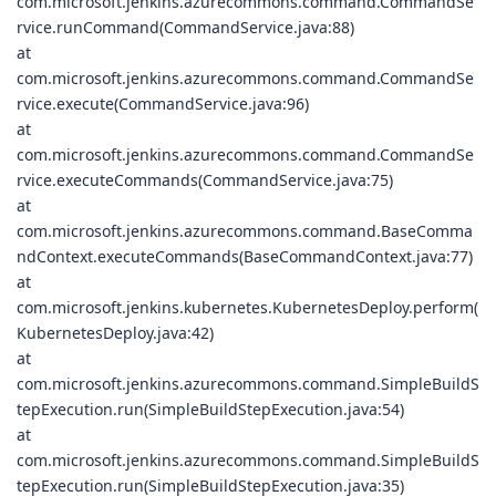
com.microsoft.jenkins.azurecommons.command.CommandSe
rvice.runCommand(CommandService.java:88)
at
com.microsoft.jenkins.azurecommons.command.CommandSe
rvice.execute(CommandService.java:96)
at
com.microsoft.jenkins.azurecommons.command.CommandSe
rvice.executeCommands(CommandService.java:75)
at
com.microsoft.jenkins.azurecommons.command.BaseComma
ndContext.executeCommands(BaseCommandContext.java:77)
at
com.microsoft.jenkins.kubernetes.KubernetesDeploy.perform(
KubernetesDeploy.java:42)
at
com.microsoft.jenkins.azurecommons.command.SimpleBuildS
tepExecution.run(SimpleBuildStepExecution.java:54)
at
com.microsoft.jenkins.azurecommons.command.SimpleBuildS
tepExecution.run(SimpleBuildStepExecution.java:35)