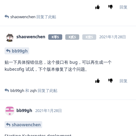
回复
shaowenchen
回复了此帖
shaowenchen
2021年1月28日
K零S
K贰S
K壹S
bb99gh
贴一下具体报错信息，这个接口有 bug，可以再生成一个
kubecofig 试试，下个版本修复了这个问题。
回复
bb99gh
和
zqh
回复了此帖
bb99gh
2021年1月28日
shaowenchen
Starting Kubernetes deployment