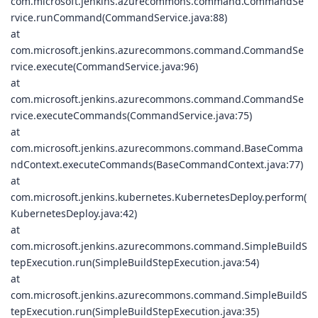
com.microsoft.jenkins.azurecommons.command.CommandSe
rvice.runCommand(CommandService.java:88)
at
com.microsoft.jenkins.azurecommons.command.CommandSe
rvice.execute(CommandService.java:96)
at
com.microsoft.jenkins.azurecommons.command.CommandSe
rvice.executeCommands(CommandService.java:75)
at
com.microsoft.jenkins.azurecommons.command.BaseComma
ndContext.executeCommands(BaseCommandContext.java:77)
at
com.microsoft.jenkins.kubernetes.KubernetesDeploy.perform(
KubernetesDeploy.java:42)
at
com.microsoft.jenkins.azurecommons.command.SimpleBuildS
tepExecution.run(SimpleBuildStepExecution.java:54)
at
com.microsoft.jenkins.azurecommons.command.SimpleBuildS
tepExecution.run(SimpleBuildStepExecution.java:35)