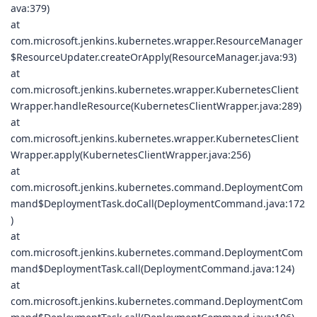
ava:379)
at
com.microsoft.jenkins.kubernetes.wrapper.ResourceManager
$ResourceUpdater.createOrApply(ResourceManager.java:93)
at
com.microsoft.jenkins.kubernetes.wrapper.KubernetesClient
Wrapper.handleResource(KubernetesClientWrapper.java:289)
at
com.microsoft.jenkins.kubernetes.wrapper.KubernetesClient
Wrapper.apply(KubernetesClientWrapper.java:256)
at
com.microsoft.jenkins.kubernetes.command.DeploymentCom
mand$DeploymentTask.doCall(DeploymentCommand.java:172
)
at
com.microsoft.jenkins.kubernetes.command.DeploymentCom
mand$DeploymentTask.call(DeploymentCommand.java:124)
at
com.microsoft.jenkins.kubernetes.command.DeploymentCom