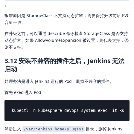
。
报错原因是 StorageClass 不支持动态扩容，需要保持升级前后 PVC
容量一致。
在升级之前，可以通过 describe 命令检查 StorageClass 是否支持
动态扩容。如果 AllowVolumeExpansion 被设置，则代表支持；否
则不支持。
3.12 安装不兼容的插件之后，Jenkins 无法
启动
处理办法是进入 Jenkins 运行的 Pod，删掉不兼容的插件。
首先 exec 进入 Pod
kubectl -n kubesphere-devops-system exec -it ks-jen
然后进入
目录，删掉 Jenkins
/var/jenkins_home/plugins