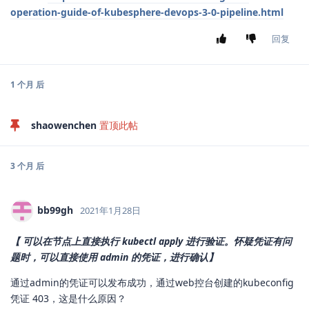
operation-guide-of-kubesphere-devops-3-0-pipeline.html
回复
1 个月
后
shaowenchen
置顶此帖
3 个月
后
bb99gh
2021年1月28日
【 可以在节点上直接执行 kubectl apply 进行验证。怀疑凭证有问
题时，可以直接使用 admin 的凭证，进行确认】
通过admin的凭证可以发布成功，通过web控台创建的kubeconfig
凭证 403，这是什么原因？