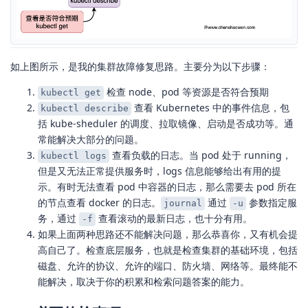
如上图所示，是我的集群故障修复思路。主要分为以下步骤：
检查 node、pod 等资源是否符合预期
kubectl get
查看 Kubernetes 中的事件信息，包
kubectl describe
括 kube-sheduler 的调度、拉取镜像、启动是否成功等。通
常能解决大部分的问题。
查看负载的日志。当 pod 处于 running，
kubectl logs
但是又无法正常提供服务时，logs 信息能够给出有用的提
示。有时无法查看 pod 中容器的日志，那么需要去 pod 所在
的节点查看 docker 的日志。
通过
参数指定服
journal
-u
务，通过
查看滚动的最新日志，也十分有用。
-f
如果上面两种思路还不能解决问题，那么恭喜你，又有机会提
高自己了。检查底层服务，也就是检查集群的基础环境，包括
磁盘、允许的协议、允许的端口、防火墙、网络等。最终能不
能解决，取决于你的积累和检索问题答案的能力。