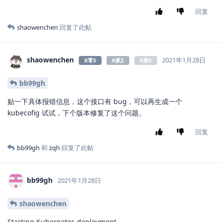
回复
shaowenchen
回复了此帖
shaowenchen
2021年1月28日
K零S
K贰S
K壹S
bb99gh
贴一下具体报错信息，这个接口有 bug，可以再生成一个
kubecofig 试试，下个版本修复了这个问题。
回复
bb99gh
和
zqh
回复了此帖
bb99gh
2021年1月28日
shaowenchen
Starting Kubernetes deployment