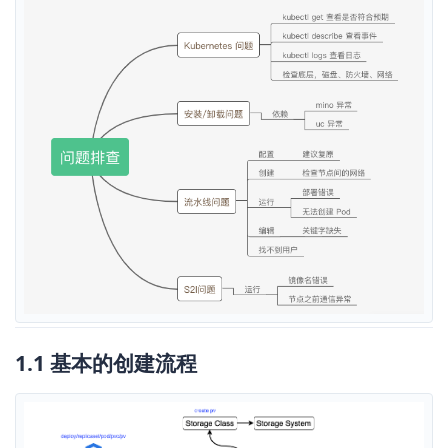
1.1 基本的创建流程