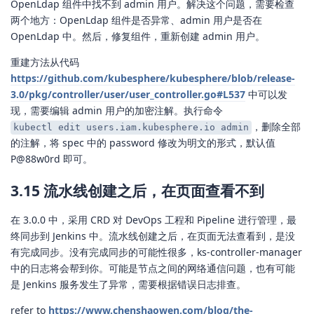
OpenLdap 组件中找不到 admin 用户。解决这个问题，需要检查
两个地方：OpenLdap 组件是否异常、admin 用户是否在
OpenLdap 中。然后，修复组件，重新创建 admin 用户。
重建方法从代码
https://github.com/kubesphere/kubesphere/blob/release-
3.0/pkg/controller/user/user_controller.go#L537
中可以发
现，需要编辑 admin 用户的加密注解。执行命令
，删除全部
kubectl edit users.iam.kubesphere.io admin
的注解，将 spec 中的 password 修改为明文的形式，默认值
P@88w0rd 即可。
3.15 流水线创建之后，在页面查看不到
在 3.0.0 中，采用 CRD 对 DevOps 工程和 Pipeline 进行管理，最
终同步到 Jenkins 中。流水线创建之后，在页面无法查看到，是没
有完成同步。没有完成同步的可能性很多，ks-controller-manager
中的日志将会帮到你。可能是节点之间的网络通信问题，也有可能
是 Jenkins 服务发生了异常，需要根据错误日志排查。
refer to
https://www.chenshaowen.com/blog/the-