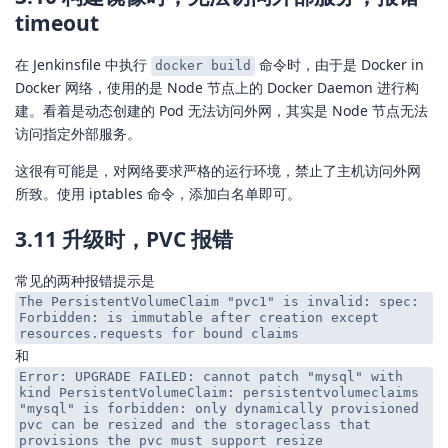
timeout
在 Jenkinsfile 中执行
命令时，由于是 Docker in
docker build
Docker 网络，使用的是 Node 节点上的 Docker Daemon 进行构
建。看着是动态创建的 Pod 无法访问外网，其实是 Node 节点无法
访问指定外部服务。
这很有可能是，对网络要求严格的运行环境，禁止了主机访问外网
所致。使用 iptables 命令，添加白名单即可。
3.11 升级时，PVC 报错
常见的两种报错提示是
The PersistentVolumeClaim "pvc1" is invalid: spec:
Forbidden: is immutable after creation except
resources.requests for bound claims
和
Error: UPGRADE FAILED: cannot patch "mysql" with
kind PersistentVolumeClaim: persistentvolumeclaims
"mysql" is forbidden: only dynamically provisioned
pvc can be resized and the storageclass that
provisions the pvc must support resize