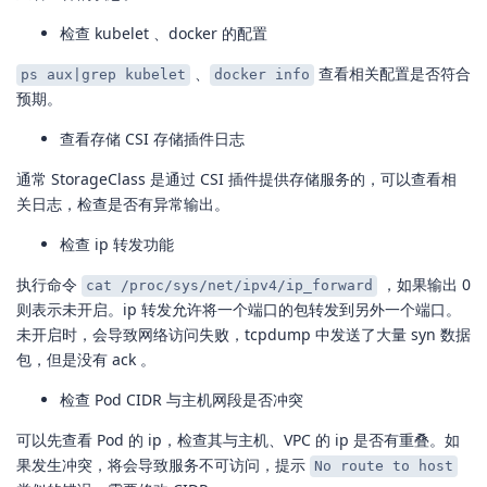
检查 kubelet 、docker 的配置
、
查看相关配置是否符合
ps aux|grep kubelet
docker info
预期。
查看存储 CSI 存储插件日志
通常 StorageClass 是通过 CSI 插件提供存储服务的，可以查看相
关日志，检查是否有异常输出。
检查 ip 转发功能
执行命令
，如果输出 0
cat /proc/sys/net/ipv4/ip_forward
则表示未开启。ip 转发允许将一个端口的包转发到另外一个端口。
未开启时，会导致网络访问失败，tcpdump 中发送了大量 syn 数据
包，但是没有 ack 。
检查 Pod CIDR 与主机网段是否冲突
可以先查看 Pod 的 ip，检查其与主机、VPC 的 ip 是否有重叠。如
果发生冲突，将会导致服务不可访问，提示
No route to host