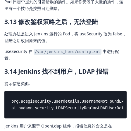
Pod 日志中提到的引发错误的插件。如果你安装了大量的插件，这
里有一个技巧是按照日期删除。
3.13 修改鉴权策略之后，无法登陆
处理办法是进入 Jenkins 运行的 Pod，将 useSecurity 改为 false，
登陆之后改回原来的值。
useSecurity 在
中进行配
/var/jenkins_home/config.xml
置。
3.14 Jenkins 找不到用户，LDAP 报错
提示信息类似:
org.acegisecurity.userdetails.UsernameNotFoundExcep
at hudson.security.LDAPSecurityRealm$LDAPUserDetail
Jenkins 用户来源于 OpenLdap 组件，报错信息的含义是在