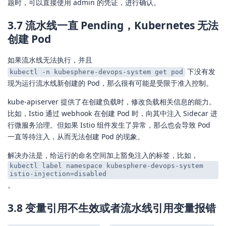
题时，可以直接使用 admin 的凭证，进行确认。
3.7 流水线一直 Pending，Kubernetes 无法
创建 Pod
如果流水线无法执行，并且
下没有发
kubectl -n kubesphere-devops-system get pod
现为运行流水线新创建的 Pod，那么很有可能是受限于准入控制。
kube-apiserver 提供了在创建负载时，修改负载相关信息的能力。
比如，Istio 通过 webhook 在创建 Pod 时，向其中注入 Sidecar 进
行微服务治理。但如果 Istio 组件发生了异常，那么也会导致 Pod
一直等待注入，从而无法创建 Pod 的现象。
解决办法是，给运行的命名空间加上豁免注入的标签，比如，
kubectl label namespace kubesphere-devops-system
istio-injection=disabled
。
3.8 变量引用不生效或者流水线引用变量报错